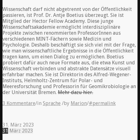
Wissenschaft darf nicht abgetrennt von der Öffentlichkeit
passieren, ist Prof. Dr. Antje Boetius überzeugt. Sie ist
Mitglied der Hector Fellow Academy. Diese junge
Wissenschaftsakademie ermöglicht interdisziplinäre
Projekte zwischen renommierten ProfessorInnen aus
verschiedenen MINT-Fächern sowie Medizin und
Psychologie. Deshalb beschäftigt sie sich viel mit der Frage,
wie man wissenschaftliche Ergebnisse in die Öffentlichkeit
tragen kann, um einen Dialog zu ermöglichen. Boetius
probiert dafür auch neue Formate aus, die etwa Kunst und
Wissenschaft verbinden und abstrakte Datensätze visuell
erfahrbar machen. Sie ist Direktorin des Alfred-Wegener-
Instituts, Helmholtz-Zentrum für Polar- und
Meeresforschung und Professorin für Geomikrobiologie an
der Universität Bremen.
Mehr dazu hier.
3 Kommentare
/
in
Sprache
/
by
Marion
/
#permalink
31. März 2023
31
März
2023