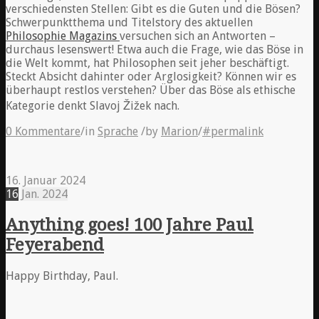
verschiedensten Stellen: Gibt es die Guten und die Bösen?
Schwerpunktthema und Titelstory des aktuellen
Philosophie Magazins
versuchen sich an Antworten –
durchaus lesenswert! Etwa auch die Frage, wie das Böse in
die Welt kommt, hat Philosophen seit jeher beschäftigt.
Steckt Absicht dahinter oder Arglosigkeit? Können wir es
überhaupt restlos verstehen? Über das Böse als ethische
Kategorie denkt Slavoj Žižek nach.
0 Kommentare
/
in
Sprache
/
by
Marion
/
#permalink
16. Januar 2024
16
Jan.
2024
Anything goes! 100 Jahre Paul
Feyerabend
Happy Birthday, Paul.