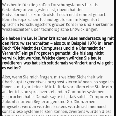
Was heute für die großen Forschungslabors bereits
Gedankengut von gestern ist, davon hat der
Endverbraucher zum Großteil noch nicht einmal gehört.
Beim Europäischen Technologieforum in Klagenfurt
sprachen Forschungschefs großer Konzerne und anerkannte
Wissenschafter über technologische Entwicklungen.
Sie haben im Laufe Ihrer kritischen Auseinandersetzung mit
den Naturwissenschaften – also zum Beispiel 1976 in ihrem
Buch “Die Macht des Computers und die Ohnmacht der
Vernunft” einige Prognosen gemacht, die bislang nicht
verwirklicht wurden. Welche davon würden Sie heute
revidieren, was hat sich seit damals verändert und wie geht
es weiter?
Also, wenn Sie mich fragen, mit welcher Sicherheit wir
überhaupt irgendetwas prognostizieren können, so sage ich
Ihnen – mit gar keiner. Mir fällt da vor allem eine Stelle ein,
an der ich von sprachverstehenden Computersystemen
gesprochen habe. Damals sagte ich, daß solche Computer in
Zukunft nur von Regierungen und Großkonzernen
eingesetzt werden würden. Erstens würde sich niemand
sonst diese Systeme leisten können, zweitens würden diese