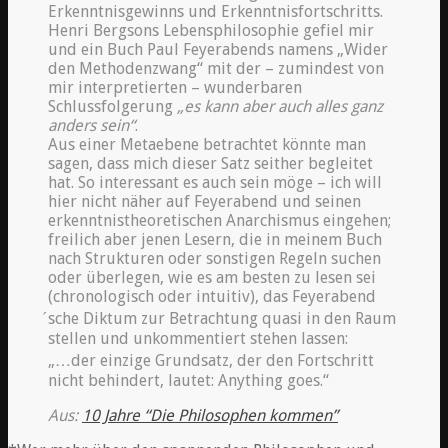
Erkenntnisgewinns und Erkenntnisfortschritts.
Henri Bergsons Lebensphilosophie gefiel mir
und ein Buch Paul Feyerabends namens „Wider
den Methodenzwang“ mit der – zumindest von
mir interpretierten – wunderbaren
Schlussfolgerung
„es kann aber auch alles ganz
anders sein“
.
Aus einer Metaebene betrachtet könnte man
sagen, dass mich dieser Satz seither begleitet
hat. So interessant es auch sein möge – ich will
hier nicht näher auf Feyerabend und seinen
erkenntnistheoretischen Anarchismus eingehen;
freilich aber jenen Lesern, die in meinem Buch
nach Strukturen oder sonstigen Regeln suchen
oder überlegen, wie es am besten zu lesen sei
(chronologisch oder intuitiv), das Feyerabend
́sche Diktum zur Betrachtung quasi in den Raum
stellen und unkommentiert stehen lassen:
„…der einzige Grundsatz, der den Fortschritt
nicht behindert, lautet: Anything goes.“
Aus:
10 Jahre “Die Philosophen kommen”