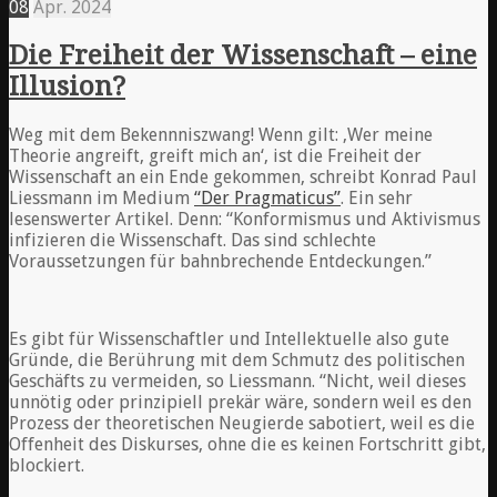
08
Apr.
2024
Die Freiheit der Wissenschaft – eine
Illusion?
Weg mit dem Bekennniszwang! Wenn gilt: ‚Wer meine
Theorie angreift, greift mich an‘, ist die Freiheit der
Wissenschaft an ein Ende gekommen, schreibt Konrad Paul
Liessmann im Medium
“Der Pragmaticus”
. Ein sehr
lesenswerter Artikel. Denn: “Konformismus und Aktivismus
infizieren die Wissenschaft. Das sind schlechte
Voraussetzungen für bahnbrechende Entdeckungen.”
Es gibt für Wissenschaftler und Intellektuelle also gute
Gründe, die Berührung mit dem Schmutz des politischen
Geschäfts zu vermeiden, so Liessmann. “Nicht, weil dieses
unnötig oder prinzipiell prekär wäre, sondern weil es den
Prozess der theoretischen Neugierde sabotiert, weil es die
Offenheit des Diskurses, ohne die es keinen Fortschritt gibt,
blockiert.