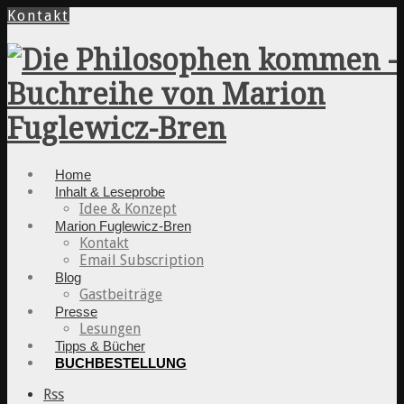
Kontakt
Home
Inhalt & Leseprobe
Idee & Konzept
Marion Fuglewicz-Bren
Kontakt
Email Subscription
Blog
Gastbeiträge
Presse
Lesungen
Tipps & Bücher
BUCHBESTELLUNG
Rss