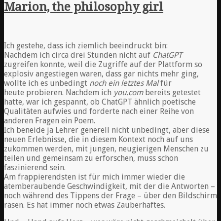
Marion, the philosophy girl
Ich gestehe, dass ich ziemlich beeindruckt bin:
Nachdem ich circa drei Stunden nicht auf
ChatGPT
zugreifen konnte, weil die Zugriffe auf der Plattform so
explosiv angestiegen waren, dass gar nichts mehr ging,
wollte ich es unbedingt
noch ein letztes Mal
für
heute probieren. Nachdem ich
you.com
bereits getestet
hatte, war ich gespannt, ob ChatGPT ähnlich poetische
Qualitäten aufwies und forderte nach einer Reihe von
anderen Fragen ein Poem.
Ich beneide ja Lehrer generell nicht unbedingt, aber diese
neuen Erlebnisse, die in diesem Kontext noch auf uns
zukommen werden, mit jungen, neugierigen Menschen zu
teilen und gemeinsam zu erforschen, muss schon
faszinierend sein.
Am frappierendsten ist für mich immer wieder die
atemberaubende Geschwindigkeit, mit der die Antworten –
noch während des Tippens der Frage – über den Bildschirm
rasen. Es hat immer noch etwas Zauberhaftes.