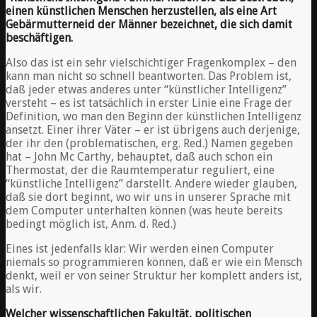
einen künstlichen Menschen herzustellen, als eine Art
Gebärmutterneid der Männer bezeichnet, die sich damit
beschäftigen.
Also das ist ein sehr vielschichtiger Fragenkomplex – den
kann man nicht so schnell beantworten. Das Problem ist,
daß jeder etwas anderes unter “künstlicher Intelligenz”
versteht – es ist tatsächlich in erster Linie eine Frage der
Definition, wo man den Beginn der künstlichen Intelligenz
ansetzt. Einer ihrer Väter – er ist übrigens auch derjenige,
der ihr den (problematischen, erg. Red.) Namen gegeben
hat – John Mc Carthy, behauptet, daß auch schon ein
Thermostat, der die Raumtemperatur reguliert, eine
“künstliche Intelligenz” darstellt. Andere wieder glauben,
daß sie dort beginnt, wo wir uns in unserer Sprache mit
dem Computer unterhalten können (was heute bereits
bedingt möglich ist, Anm. d. Red.)
Eines ist jedenfalls klar: Wir werden einen Computer
niemals so programmieren können, daß er wie ein Mensch
denkt, weil er von seiner Struktur her komplett anders ist,
als wir.
Welcher wissenschaftlichen Fakultät, politischen