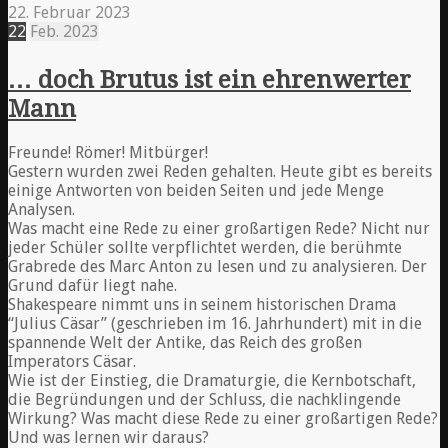
22. Februar 2023
22
Feb.
2023
… doch Brutus ist ein ehrenwerter
Mann
Freunde! Römer! Mitbürger!
Gestern wurden zwei Reden gehalten. Heute gibt es bereits
einige Antworten von beiden Seiten und jede Menge
Analysen.
Was macht eine Rede zu einer großartigen Rede? Nicht nur
jeder Schüler sollte verpflichtet werden, die berühmte
Grabrede des Marc Anton zu lesen und zu analysieren. Der
Grund dafür liegt nahe.
Shakespeare nimmt uns in seinem historischen Drama
“Julius Cäsar” (geschrieben im 16. Jahrhundert) mit in die
spannende Welt der Antike, das Reich des großen
Imperators Cäsar.
Wie ist der Einstieg, die Dramaturgie, die Kernbotschaft,
die Begründungen und der Schluss, die nachklingende
Wirkung? Was macht diese Rede zu einer großartigen Rede?
Und was lernen wir daraus?