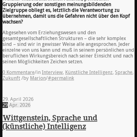
Gruppierung oder sonstigen meinungsbildenden
Zielgruppe obliegt es, letztlich die Verantwortung zu
übernehmen, damit uns die Gefahren nicht über den Kopf
wachsen?
Abgesehen vom Erziehungswesen und den
gesamtgesellschaftlichen Strukturen – die sehr komplex
sind – sind wir in gewisser Weise alle angesprochen. Jeder
einzelne von uns kann und muß in seinem persönlichen und
beruflichen Wirkungsbereich nach seiner Einsicht und nach
seinen Möglichkeiten Zeichen setzen.
0 Kommentare
/
in
Interview
,
Künstliche Intelligenz
,
Sprache
,
Zukunft
/
by
Marion
/
#permalink
29. April 2026
29
Apr.
2026
Wittgenstein, Sprache und
(künstliche) Intelligenz