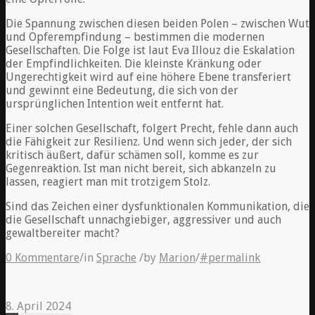
Die Spannung zwischen diesen beiden Polen – zwischen Wut
und Opferempfindung – bestimmen die modernen
Gesellschaften. Die Folge ist laut Eva Illouz die Eskalation
der Empfindlichkeiten. Die kleinste Kränkung oder
Ungerechtigkeit wird auf eine höhere Ebene transferiert
und gewinnt eine Bedeutung, die sich von der
ursprünglichen Intention weit entfernt hat.
Einer solchen Gesellschaft, folgert Precht, fehle dann auch
die Fähigkeit zur Resilienz. Und wenn sich jeder, der sich
kritisch äußert, dafür schämen soll, komme es zur
Gegenreaktion. Ist man nicht bereit, sich abkanzeln zu
lassen, reagiert man mit trotzigem Stolz.
Sind das Zeichen einer dysfunktionalen Kommunikation, die
die Gesellschaft unnachgiebiger, aggressiver und auch
gewaltbereiter macht?
0 Kommentare
/
in
Sprache
/
by
Marion
/
#permalink
8. April 2024