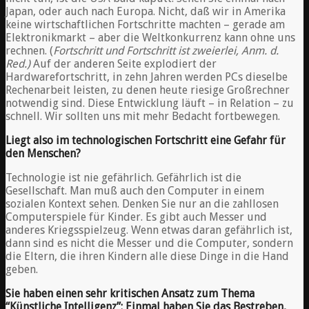
Japan, oder auch nach Europa. Nicht, daß wir in Amerika
keine wirtschaftlichen Fortschritte machten – gerade am
Elektronikmarkt – aber die Weltkonkurrenz kann ohne uns
rechnen. (
Fortschritt und Fortschritt ist zweierlei, Anm. d.
Red.)
Auf der anderen Seite explodiert der
Hardwarefortschritt, in zehn Jahren werden PCs dieselbe
Rechenarbeit leisten, zu denen heute riesige Großrechner
notwendig sind. Diese Entwicklung läuft – in Relation – zu
schnell. Wir sollten uns mit mehr Bedacht fortbewegen.
Liegt also im technologischen Fortschritt eine Gefahr für
den Menschen?
Technologie ist nie gefährlich. Gefährlich ist die
Gesellschaft. Man muß auch den Computer in einem
sozialen Kontext sehen. Denken Sie nur an die zahllosen
Computerspiele für Kinder. Es gibt auch Messer und
anderes Kriegsspielzeug. Wenn etwas daran gefährlich ist,
dann sind es nicht die Messer und die Computer, sondern
die Eltern, die ihren Kindern alle diese Dinge in die Hand
geben.
Sie haben einen sehr kritischen Ansatz zum Thema
“Künstliche Intelligenz”: Einmal haben Sie das Bestreben,