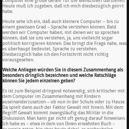
Computer eine große Gefahr für die Menschheit darstellen.
Heute muß ich zugeben, daß ich mich diesbezüglich geirrt
habe.
Heute sehe ich ein, daß auch kleinere Computer – bis zu
einem gewissen Grad – Sprache verstehen können. Bald
werden wir Computer haben, mit denen wir so sprechen
können, daß sie uns verstehen, ja, uns vielleicht sogar
politisch korrigieren können. Das bringt die Frage nahe, was
es überhaupt bedeutet, Sprache zu verstehen.
Diesbezüglich habe ich den Fortschritt nicht richtig
vorausgesehen.
Welche Anliegen würden Sie in diesem Zusammenhang als
besonders dringlich bezeichnen und welche Ratschläge
können Sie jedem einzelnen geben?
Es ist zum Beispiel dringend notwendig, sich kritischer mit
dem Computer im Zusammenhang mit Kindern
auseinanderzusetzen – ob nun in der Schule oder zu Hause.
Da spielt dann auch der Faktor Gewalt mit hinein. Mit dem
Begriff Gewalt kommt zwangsläufig das Militär in die
Diskussion. Man kann gar nicht oft genug darauf hinweisen.
Ich habe es – etwa in dem von Ihnen erwähnten Buch –