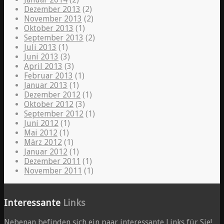
Dezember 2013
(2)
November 2013
(2)
Oktober 2013
(1)
September 2013
(2)
Juli 2013
(1)
Juni 2013
(3)
April 2013
(3)
Februar 2013
(1)
Januar 2013
(1)
Dezember 2012
(1)
Oktober 2012
(3)
September 2012
(1)
Juni 2012
(1)
Mai 2012
(1)
März 2012
(1)
Januar 2012
(1)
Dezember 2011
(1)
November 2011
(1)
Interessante
Links
Nebenan befinden sich ein paar interessante Links für Sie!