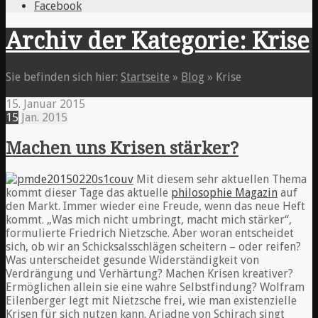
Facebook
Archiv der Kategorie: Krise
Sie befinden sich hier:
Startseite
»
Blog
»
Krise
15. Januar 2015
15
Jan.
2015
Machen uns Krisen stärker?
Mit diesem sehr aktuellen Thema
kommt dieser Tage das aktuelle
philosophie Magazin
auf
den Markt. Immer wieder eine Freude, wenn das neue Heft
kommt. „Was mich nicht umbringt, macht mich stärker“,
formulierte Friedrich Nietzsche. Aber woran entscheidet
sich, ob wir an Schicksalsschlägen scheitern – oder reifen?
Was unterscheidet gesunde Widerständigkeit von
Verdrängung und Verhärtung? Machen Krisen kreativer?
Ermöglichen allein sie eine wahre Selbstfindung? Wolfram
Eilenberger legt mit Nietzsche frei, wie man existenzielle
Krisen für sich nutzen kann. Ariadne von Schirach singt