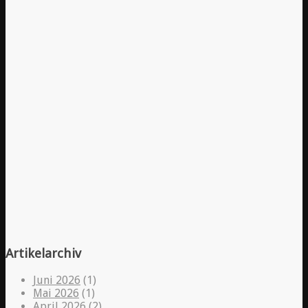
Artikelarchiv
Juni 2026
(1)
Mai 2026
(1)
April 2026
(2)