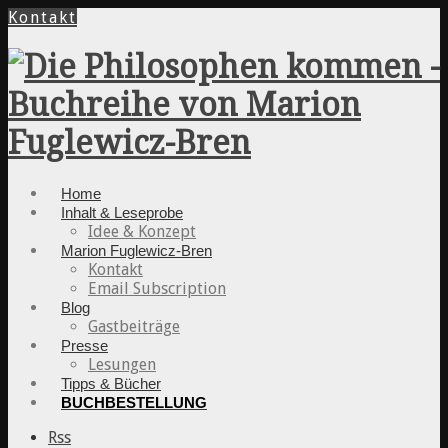
Kontakt
Home
Inhalt & Leseprobe
Idee & Konzept
Marion Fuglewicz-Bren
Kontakt
Email Subscription
Blog
Gastbeiträge
Presse
Lesungen
Tipps & Bücher
BUCHBESTELLUNG
Rss