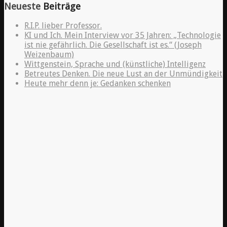
Neueste
Beiträge
R.I.P. lieber Professor.
KI und Ich. Mein Interview vor 35 Jahren: „Technologie
ist nie gefährlich. Die Gesellschaft ist es.“ (Joseph
Weizenbaum)
Wittgenstein, Sprache und (künstliche) Intelligenz
Betreutes Denken. Die neue Lust an der Unmündigkeit
Heute mehr denn je: Gedanken schenken