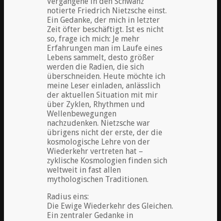
Vergangene in den Schwanz“
notierte Friedrich Nietzsche einst.
Ein Gedanke, der mich in letzter
Zeit öfter beschäftigt. Ist es nicht
so, frage ich mich: Je mehr
Erfahrungen man im Laufe eines
Lebens sammelt, desto größer
werden die Radien, die sich
überschneiden. Heute möchte ich
meine Leser einladen, anlässlich
der aktuellen Situation mit mir
über Zyklen, Rhythmen und
Wellenbewegungen
nachzudenken. Nietzsche war
übrigens nicht der erste, der die
kosmologische Lehre von der
Wiederkehr vertreten hat –
zyklische Kosmologien finden sich
weltweit in fast allen
mythologischen Traditionen.
Radius eins:
Die Ewige Wiederkehr des Gleichen.
Ein zentraler Gedanke in