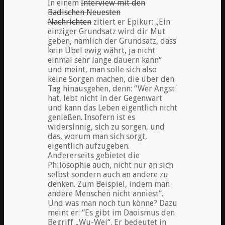
In einem
Interview mit den
Badischen Neuesten
Nachrichten
zitiert er Epikur: „Ein
einziger Grundsatz wird dir Mut
geben, nämlich der Grundsatz, dass
kein Übel ewig währt, ja nicht
einmal sehr lange dauern kann“
und meint, man solle sich also
keine Sorgen machen, die über den
Tag hinausgehen, denn: “Wer Angst
hat, lebt nicht in der Gegenwart
und kann das Leben eigentlich nicht
genießen. Insofern ist es
widersinnig, sich zu sorgen, und
das, worum man sich sorgt,
eigentlich aufzugeben.
Andererseits gebietet die
Philosophie auch, nicht nur an sich
selbst sondern auch an andere zu
denken. Zum Beispiel, indem man
andere Menschen nicht anniest“.
Und was man noch tun könne? Dazu
meint er: “Es gibt im Daoismus den
Begriff „Wu-Wei“. Er bedeutet in