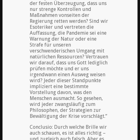
der festen Überzeugung, dass uns
nur strenge Kontrollen und
Maßnahmen vonseiten der
Regierung retten werden? Sind wir
Esoteriker und vertreten die
Auffassung, die Pandemie sei eine
Warnung der Natur oder eine
Strafe für unseren
verschwenderischen Umgang mit
natürlichen Ressourcen? Vertrauen
wir darauf, dass uns Gott lediglich
prüfen möchte und er uns
irgendwann einen Ausweg weisen
wird? Jeder dieser Standpunkte
impliziert eine bestimmte
Vorstellung davon, was den
Menschen ausmacht. So gesehen,
wird jeder zwangsläufig zum
Philosophen, der Strategien zur
Bewältigung der Krise vorschlägt.“
Conclusio: Durch welche Brille wir
auch schauen, es ist alles richtig –
und zugleich auch falsch. Aber es