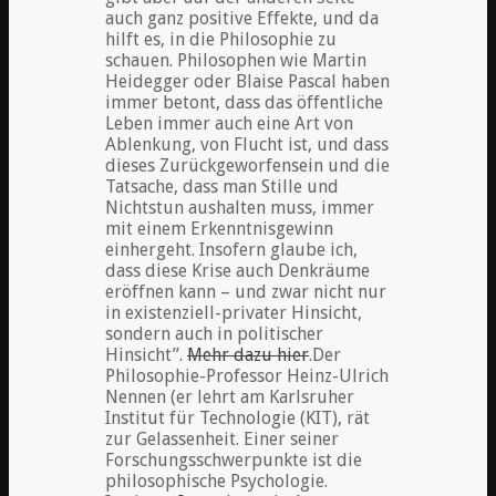
auch ganz positive Effekte, und da
hilft es, in die Philosophie zu
schauen. Philosophen wie Martin
Heidegger oder Blaise Pascal haben
immer betont, dass das öffentliche
Leben immer auch eine Art von
Ablenkung, von Flucht ist, und dass
dieses Zurückgeworfensein und die
Tatsache, dass man Stille und
Nichtstun aushalten muss, immer
mit einem Erkenntnisgewinn
einhergeht. Insofern glaube ich,
dass diese Krise auch Denkräume
eröffnen kann – und zwar nicht nur
in existenziell-privater Hinsicht,
sondern auch in politischer
Hinsicht”.
Mehr dazu hier
.
Der
Philosophie-Professor Heinz-Ulrich
Nennen (er lehrt am Karlsruher
Institut für Technologie (KIT), rät
zur Gelassenheit. Einer seiner
Forschungsschwerpunkte ist die
philosophische Psychologie.