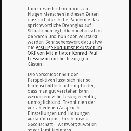
Immer wieder hören wir von
klugen Menschen in diesen Zeiten,
dass sich durch die Pandemie das
sprichwörtliche Brennglas auf
Situationen legt, die ohnehin schon
da waren und nun eben verstärkt
werden. Sehr sehenswert dazu etwa
die
gestrige Podiumsdiskussion im
ORF von Mitinitiator Konrad Paul
Liessmann
mit hochrangigen
Gästen.
Die Verschiedenheit der
Perspektiven lässt sich hier so
leidenschaftlich mit-empfinden,
dass man gut verstehen kann,
warum einfache Lösungen völlig
unmöglich sind. Trennlinien der
verschiedenen Ansprüche,
Einstellungen und Haltungen
verlaufen quer durch unsere
Gesellschaft – weltweit; zuweilen
sogar familienintern.