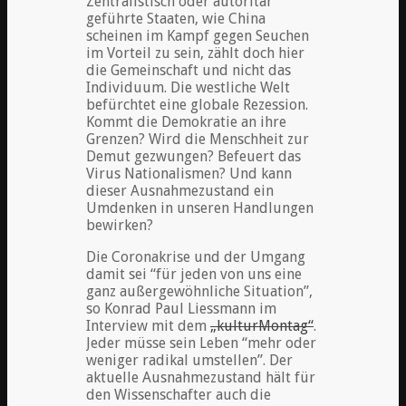
Zentralistisch oder autoritär
geführte Staaten, wie China
scheinen im Kampf gegen Seuchen
im Vorteil zu sein, zählt doch hier
die Gemeinschaft und nicht das
Individuum. Die westliche Welt
befürchtet eine globale Rezession.
Kommt die Demokratie an ihre
Grenzen? Wird die Menschheit zur
Demut gezwungen? Befeuert das
Virus Nationalismen? Und kann
dieser Ausnahmezustand ein
Umdenken in unseren Handlungen
bewirken?
Die Coronakrise und der Umgang
damit sei “für jeden von uns eine
ganz außergewöhnliche Situation”,
so Konrad Paul Liessmann im
Interview mit dem
„kulturMontag“
.
Jeder müsse sein Leben “mehr oder
weniger radikal umstellen”. Der
aktuelle Ausnahmezustand hält für
den Wissenschafter auch die