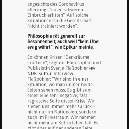
angesichts des Coronavirus
allerdings “einen schweren
Einbruch erlitten”. Auf solche
Situationen sei die Gesellschaft
“nicht trainiert worden“.
Philosophie rät generell zur
Besonnenheit; auch weil “kein Übel
ewig währt”, wie Epikur meinte.
So können Krisen “Denkräume
eröffnen”, sagt die Philosophin und
Publizistin Svenja Flaßpöhler
im
NDR-Kultur-Interview
.
Flaßpöhler: “Wir sind in einer
Situation, wo man immer beide
Seiten sehen muss. Es gibt zum
einen eine sehr negative, fast
regressive Seite dieser Krise. Wir
ziehen uns immer mehr zurück –
nicht nur im Nationalen, sondern
auch im Privatraum. Wir nehmen
nicht mehr am Kulturleben teil. Es
gibt aber auf der anderen Seite