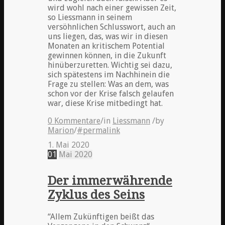
wird wohl nach einer gewissen Zeit,
so Liessmann in seinem
versöhnlichen Schlusswort, auch an
uns liegen, das, was wir in diesen
Monaten an kritischem Potential
gewinnen können, in die Zukunft
hinüberzuretten. Wichtig sei dazu,
sich spätestens im Nachhinein die
Frage zu stellen: Was an dem, was
schon vor der Krise falsch gelaufen
war, diese Krise mitbedingt hat.
0 Kommentare
/
in
Liessmann
/
by
Marion
/
#permalink
1. Mai 2020
01
Mai
2020
Der immerwährende
Zyklus des Seins
“Allem Zukünftigen beißt das