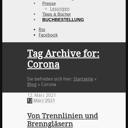
Presse
Lesungen
Tipps & Bücher
BUCHBESTELLUNG
Rss
Facebook
Tag Archive for:
Corona
Sie befinden sich hier:
Startseite
»
Blog
»
Corona
12. März 2021
12
März
2021
Von Trennlinien und
Brenngläsern