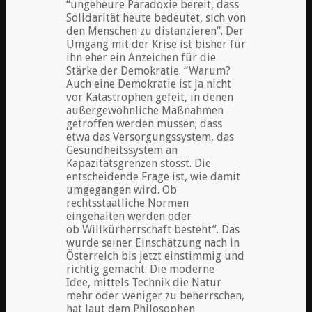
“ungeheure Paradoxie bereit, dass
Solidarität heute bedeutet, sich von
den Menschen zu distanzieren“. Der
Umgang mit der Krise ist bisher für
ihn eher ein Anzeichen für die
Stärke der Demokratie. “Warum?
Auch eine Demokratie ist ja nicht
vor Katastrophen gefeit, in denen
außergewöhnliche Maßnahmen
getroffen werden müssen; dass
etwa das Versorgungssystem, das
Gesundheitssystem an
Kapazitätsgrenzen stösst. Die
entscheidende Frage ist, wie damit
umgegangen wird. Ob
rechtsstaatliche Normen
eingehalten werden oder
ob Willkürherrschaft besteht”. Das
wurde seiner Einschätzung nach in
Österreich bis jetzt einstimmig und
richtig gemacht. Die moderne
Idee, mittels Technik die Natur
mehr oder weniger zu beherrschen,
hat laut dem Philosophen