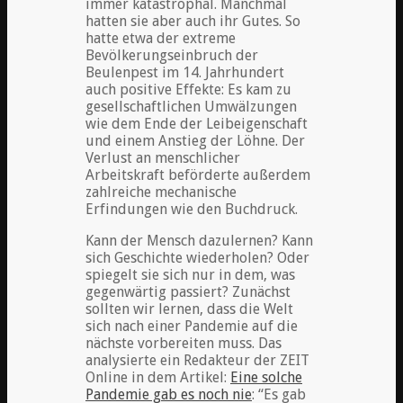
immer katastrophal. Manchmal
hatten sie aber auch ihr Gutes. So
hatte etwa der extreme
Bevölkerungseinbruch der
Beulenpest im 14. Jahrhundert
auch positive Effekte: Es kam zu
gesellschaftlichen Umwälzungen
wie dem Ende der Leibeigenschaft
und einem Anstieg der Löhne. Der
Verlust an menschlicher
Arbeitskraft beförderte außerdem
zahlreiche mechanische
Erfindungen wie den Buchdruck.
Kann der Mensch dazulernen? Kann
sich Geschichte wiederholen? Oder
spiegelt sie sich nur in dem, was
gegenwärtig passiert? Zunächst
sollten wir lernen, dass die Welt
sich nach einer Pandemie auf die
nächste vorbereiten muss. Das
analysierte ein Redakteur der ZEIT
Online in dem Artikel:
Eine solche
Pandemie gab es noch nie
: “Es gab