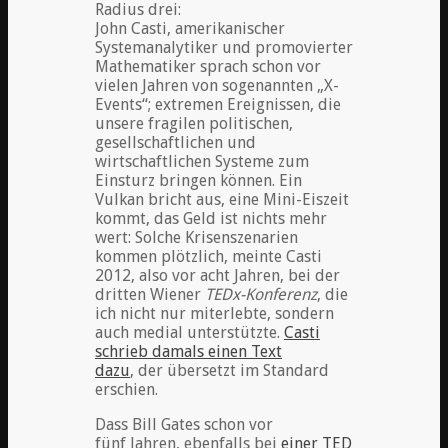
Radius drei:
John Casti, amerikanischer
Systemanalytiker und promovierter
Mathematiker sprach schon vor
vielen Jahren von sogenannten „X-
Events“; extremen Ereignissen, die
unsere fragilen politischen,
gesellschaftlichen und
wirtschaftlichen Systeme zum
Einsturz bringen können. Ein
Vulkan bricht aus, eine Mini-Eiszeit
kommt, das Geld ist nichts mehr
wert: Solche Krisenszenarien
kommen plötzlich, meinte Casti
2012, also vor acht Jahren, bei der
dritten Wiener
TEDx-Konferenz
, die
ich nicht nur miterlebte, sondern
auch medial unterstützte.
Casti
schrieb damals einen Text
dazu
, der übersetzt im Standard
erschien.
Dass Bill Gates schon vor
fünf Jahren, ebenfalls bei
einer TED