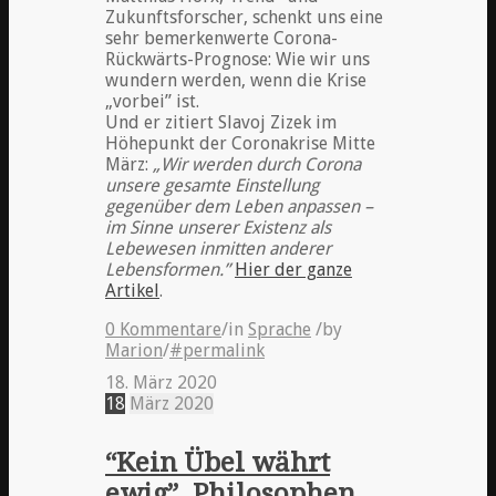
Zukunftsforscher, schenkt uns eine
sehr bemerkenwerte Corona-
Rückwärts-Prognose: Wie wir uns
wundern werden, wenn die Krise
„vorbei” ist.
Und er zitiert Slavoj Zizek im
Höhepunkt der Coronakrise Mitte
März:
„Wir werden durch Corona
unsere gesamte Einstellung
gegenüber dem Leben anpassen –
im Sinne unserer Existenz als
Lebewesen inmitten anderer
Lebensformen.”
Hier der ganze
Artikel
.
0 Kommentare
/
in
Sprache
/
by
Marion
/
#permalink
18. März 2020
18
März
2020
“Kein Übel währt
ewig”. Philosophen