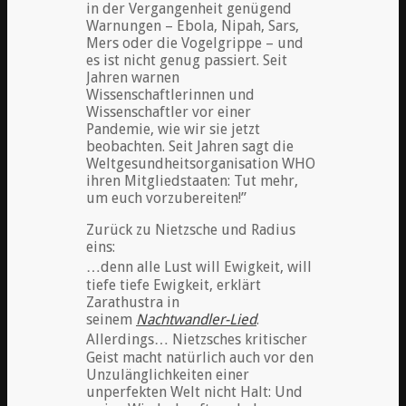
in der Vergangenheit genügend
Warnungen – Ebola, Nipah, Sars,
Mers oder die Vogelgrippe – und
es ist nicht genug passiert. Seit
Jahren warnen
Wissenschaftlerinnen und
Wissenschaftler vor einer
Pandemie, wie wir sie jetzt
beobachten. Seit Jahren sagt die
Weltgesundheitsorganisation WHO
ihren Mitgliedstaaten: Tut mehr,
um euch vorzubereiten!”
Zurück zu Nietzsche und Radius
eins:
…denn alle Lust will Ewigkeit, will
tiefe tiefe Ewigkeit, erklärt
Zarathustra in
seinem
Nachtwandler-Lied
.
Allerdings… Nietzsches kritischer
Geist macht natürlich auch vor den
Unzulänglichkeiten einer
unperfekten Welt nicht Halt: Und