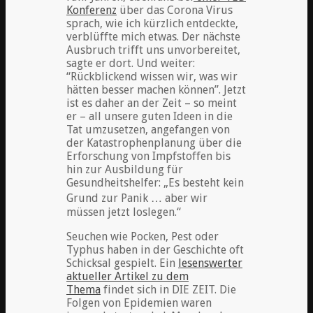
Konferenz
über das Corona Virus
sprach, wie ich kürzlich entdeckte,
verblüffte mich etwas. Der nächste
Ausbruch trifft uns unvorbereitet,
sagte er dort. Und weiter:
“Rückblickend wissen wir, was wir
hätten besser machen können”. Jetzt
ist es daher an der Zeit – so meint
er – all unsere guten Ideen in die
Tat umzusetzen, angefangen von
der Katastrophenplanung über die
Erforschung von Impfstoffen bis
hin zur Ausbildung für
Gesundheitshelfer: „Es besteht kein
Grund zur Panik … aber wir
müssen jetzt loslegen.“
Seuchen wie Pocken, Pest oder
Typhus haben in der Geschichte oft
Schicksal gespielt. Ein
lesenswerter
aktueller Artikel zu dem
Thema
findet sich in DIE ZEIT. Die
Folgen von Epidemien waren