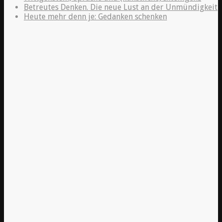
Betreutes Denken. Die neue Lust an der Unmündigkeit
Heute mehr denn je: Gedanken schenken