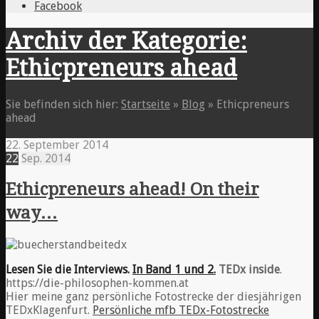
Facebook
Archiv der Kategorie:
Ethicpreneurs ahead
Sie befinden sich hier:
Startseite
»
Blog
»
Ethicpreneurs
ahead
22. September 2014
22
Sep.
2014
Ethicpreneurs ahead! On their
way…
Lesen Sie die Interviews.
In Band 1 und 2.
TEDx inside
.
https://die-philosophen-kommen.at
Hier meine ganz persönliche Fotostrecke der diesjährigen
TEDxKlagenfurt.
Persönliche mfb TEDx-Fotostrecke