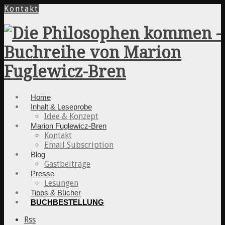
Kontakt
Home
Inhalt & Leseprobe
Idee & Konzept
Marion Fuglewicz-Bren
Kontakt
Email Subscription
Blog
Gastbeiträge
Presse
Lesungen
Tipps & Bücher
BUCHBESTELLUNG
Rss