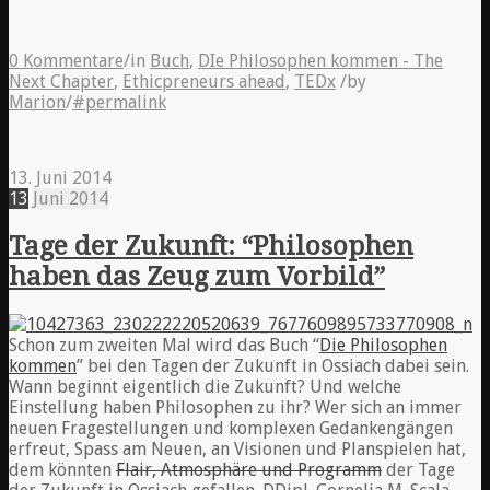
0 Kommentare
/
in
Buch
,
DIe Philosophen kommen - The
Next Chapter
,
Ethicpreneurs ahead
,
TEDx
/
by
Marion
/
#permalink
13. Juni 2014
13
Juni
2014
Tage der Zukunft: “Philosophen
haben das Zeug zum Vorbild”
Schon zum zweiten Mal wird das Buch “
Die Philosophen
kommen
” bei den Tagen der Zukunft in Ossiach dabei sein.
Wann beginnt eigentlich die Zukunft? Und welche
Einstellung haben Philosophen zu ihr? Wer sich an immer
neuen Fragestellungen und komplexen Gedankengängen
erfreut, Spass am Neuen, an Visionen und Planspielen hat,
dem könnten
Flair, Atmosphäre und Programm
der Tage