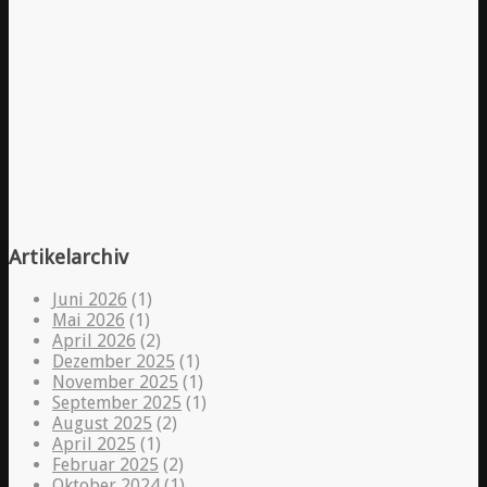
Artikelarchiv
Juni 2026
(1)
Mai 2026
(1)
April 2026
(2)
Dezember 2025
(1)
November 2025
(1)
September 2025
(1)
August 2025
(2)
April 2025
(1)
Februar 2025
(2)
Oktober 2024
(1)