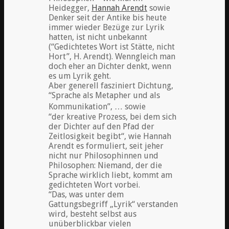
Heidegger,
Hannah Arendt
sowie
Denker seit der Antike bis heute
immer wieder Bezüge zur Lyrik
hatten, ist nicht unbekannt
(“Gedichtetes Wort ist Stätte, nicht
Hort”, H. Arendt). Wenngleich man
doch eher an Dichter denkt, wenn
es um Lyrik geht.
Aber generell fasziniert Dichtung,
“Sprache als Metapher und als
Kommunikation”, … sowie
“der kreative Prozess, bei dem sich
der Dichter auf den Pfad der
Zeitlosigkeit begibt“, wie Hannah
Arendt es formuliert, seit jeher
nicht nur Philosophinnen und
Philosophen: Niemand, der die
Sprache wirklich liebt, kommt am
gedichteten Wort vorbei.
“Das, was unter dem
Gattungsbegriff „Lyrik“ verstanden
wird, besteht selbst aus
unüberblickbar vielen