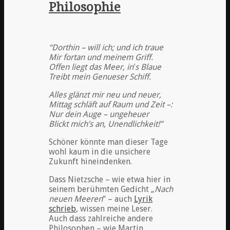
Philosophie
“Dorthin – will ich; und ich traue
Mir fortan und meinem Griff.
Offen liegt das Meer, in′s Blaue
Treibt mein Genueser Schiff.
Alles glänzt mir neu und neuer,
Mittag schläft auf Raum und Zeit –:
Nur dein Auge – ungeheuer
Blickt mich’s an, Unendlichkeit!”
Schöner könnte man dieser Tage
wohl kaum in die unsichere
Zukunft hineindenken.
Dass Nietzsche – wie etwa hier in
seinem berühmten Gedicht „
Nach
neuen Meeren
“ – auch
Lyrik
schrieb
, wissen meine Leser.
Auch dass zahlreiche andere
Philosophen – wie Martin