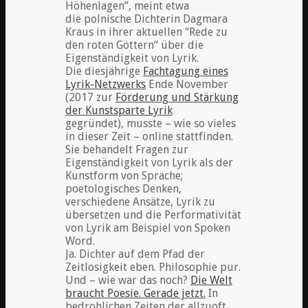
Höhenlagen”, meint etwa
die polnische Dichterin Dagmara
Kraus in ihrer aktuellen “Rede zu
den roten Göttern“ über die
Eigenständigkeit von Lyrik.
Die diesjährige
Fachtagung eines
Lyrik-Netzwerks
Ende November
(2017 zur
Förderung und Stärkung
der Kunstsparte Lyrik
gegründet), musste – wie so vieles
in dieser Zeit – online stattfinden.
Sie behandelt Fragen zur
Eigenständigkeit von Lyrik als der
Kunstform von Sprache;
poetologisches Denken,
verschiedene Ansätze, Lyrik zu
übersetzen und die Performativität
von Lyrik am Beispiel von Spoken
Word.
Ja. Dichter auf dem Pfad der
Zeitlosigkeit eben. Philosophie pur.
Und – wie war das noch?
Die Welt
braucht Poesie. Gerade jetzt.
In
bedrohlichen Zeiten der allzuoft