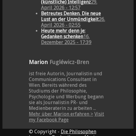
(künstliche) Intelligenz
29.
April 2026 - 12:57
Betreutes Denken. Die neue
Lust an der Unmündigkeit
26.
April 2026 - 02:55
Heute mehr denn je:
Gedanken schenken
16.
Dezember 2025 - 17:39
Marion
Fugléwicz-Bren
ist freie Autorin, Journalistin und
Communications Consultant in
Wien. Bereits während des
Studiums der Philosophie,
Psychologie und Werbung begann
sie als Journalistin PR- und
Medienberaterin zu arbeiten ...
Mehr über Marion erfahren >
Visit
my Facebook Page
© Copyright -
Die Philosophen