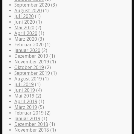
September 2020
(3)
August 2020
(1)
Juli 2020
(1)
Juni 2020
(1)
Mai 2020
(2)
April 2020
(1)
März 2020
(3)
Februar 2020
(1)
Januar 2020
(2)
Dezember 2019
(1)
November 2019
(1)
Oktober 2019
(2)
September 2019
(1)
August 2019
(1)
Juli 2019
(1)
Juni 2019
(4)
Mai 2019
(2)
April 2019
(1)
März 2019
(5)
Februar 2019
(2)
Januar 2019
(1)
Dezember 2018
(1)
November 2018
(1)