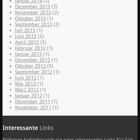
Januar 2014
(2)
Dezember 2013
(2)
November 2013
(2)
Oktober 2013
(1)
September 2013
(2)
Juli 2013
(1)
Juni 2013
(3)
April 2013
(3)
Februar 2013
(1)
Januar 2013
(1)
Dezember 2012
(1)
Oktober 2012
(3)
September 2012
(1)
Juni 2012
(1)
Mai 2012
(1)
März 2012
(1)
Januar 2012
(1)
Dezember 2011
(1)
November 2011
(1)
Interessante
Links
Nebenan befinden sich ein paar interessante Links für Sie!