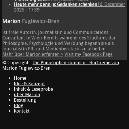
Heute mehr denn je: Gedanken schenken
16. Dezember
2025 - 17:39
Marion
Fugléwicz-Bren
ist freie Autorin, Journalistin und Communications
Consultant in Wien. Bereits während des Studiums der
Philosophie, Psychologie und Werbung begann sie als
Journalistin PR- und Medienberaterin zu arbeiten ...
Mehr über Marion erfahren >
Visit my Facebook Page
© Copyright -
Die Philosophen kommen - Buchreihe von
Marion Fuglewicz-Bren
Home
Idee & Konzept
Inhalt & Leseprobe
über Marion
Bestellung
Blog
Kontakt