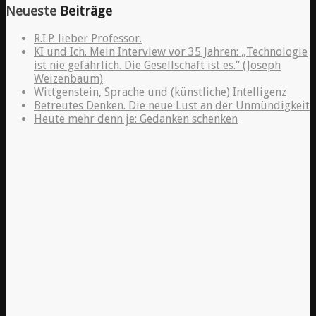
Neueste
Beiträge
R.I.P. lieber Professor.
KI und Ich. Mein Interview vor 35 Jahren: „Technologie
ist nie gefährlich. Die Gesellschaft ist es.“ (Joseph
Weizenbaum)
Wittgenstein, Sprache und (künstliche) Intelligenz
Betreutes Denken. Die neue Lust an der Unmündigkeit
Heute mehr denn je: Gedanken schenken