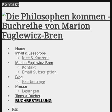
Kontakt
Home
Inhalt & Leseprobe
Idee & Konzept
Marion Fuglewicz-Bren
Kontakt
Email Subscription
Blog
Gastbeiträge
Presse
Lesungen
Tipps & Bücher
BUCHBESTELLUNG
Rss