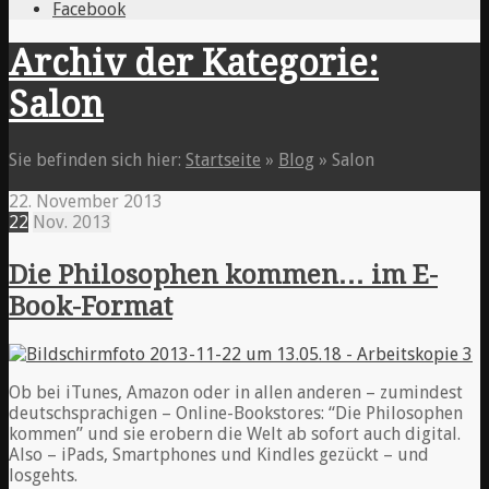
Facebook
Archiv der Kategorie:
Salon
Sie befinden sich hier:
Startseite
»
Blog
»
Salon
22. November 2013
22
Nov.
2013
Die Philosophen kommen… im E-
Book-Format
Ob bei iTunes, Amazon oder in allen anderen – zumindest
deutschsprachigen – Online-Bookstores: “Die Philosophen
kommen” und sie erobern die Welt ab sofort auch digital.
Also – iPads, Smartphones und Kindles gezückt – und
losgehts.