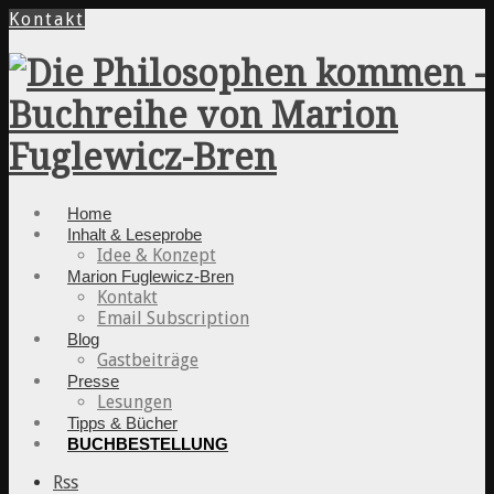
Kontakt
Home
Inhalt & Leseprobe
Idee & Konzept
Marion Fuglewicz-Bren
Kontakt
Email Subscription
Blog
Gastbeiträge
Presse
Lesungen
Tipps & Bücher
BUCHBESTELLUNG
Rss