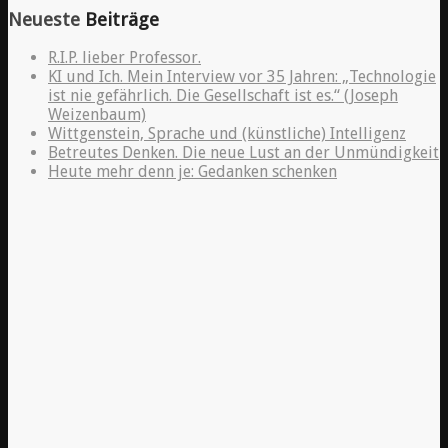
Neueste
Beiträge
R.I.P. lieber Professor.
KI und Ich. Mein Interview vor 35 Jahren: „Technologie
ist nie gefährlich. Die Gesellschaft ist es.“ (Joseph
Weizenbaum)
Wittgenstein, Sprache und (künstliche) Intelligenz
Betreutes Denken. Die neue Lust an der Unmündigkeit
Heute mehr denn je: Gedanken schenken