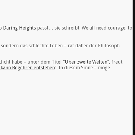
to
Daring Heights
passt… sie schreibt: We all need courage, to
sondern das schlechte Leben – rät daher der Philosoph
tlicht habe – unter dem Titel “
Über zweite Welten
”, freut
, kann Begehren entstehen
”. In diesem Sinne – möge