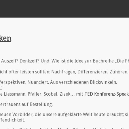
nken
 Auszeit? Denkzeit? Und: Wie ist die Idee zur Buchreihe „Di
icht öfter leisten sollten: Nachfragen, Differenzieren, Zuhören
 Perspektiven. Nuanciert. Aus verschiedenen Blickwinkeln.
“
.
e Liessmann, Pfaller, Scobel, Zizek… mit
TED Konferenz-Speak
ertrauens auf Bestellung.
neuen Vorbilder, die unsere aufgeklärte Welt heute braucht; si
fentlichkeit.