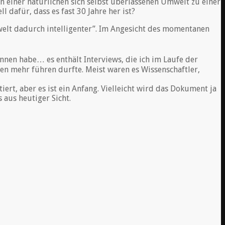
n einer natürlichen sich selbst überlassenen Umwelt zu einer
 dafür, dass es fast 30 Jahre her ist?
welt dadurch intelligenter”. Im Angesicht des momentanen
nnen habe… es enthält Interviews, die ich im Laufe der
en mehr führen durfte. Meist waren es Wissenschaftler,
iert, aber es ist ein Anfang. Vielleicht wird das Dokument ja
s aus heutiger Sicht.