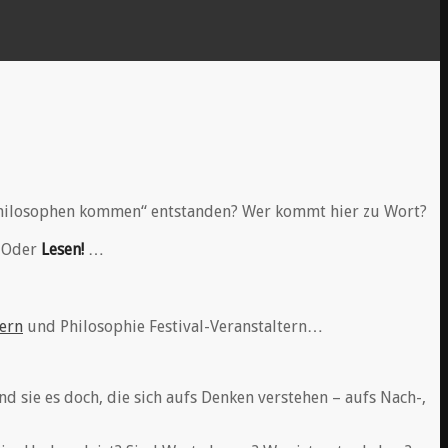
e Philosophen kommen“ entstanden? Wer kommt hier zu Wort?
. Oder
Lesen!
…
ern
und Philosophie Festival-Veranstaltern…
nd sie es doch, die sich aufs Denken verstehen – aufs Nach-,