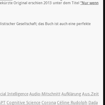
gekürzte Original erschien 2013 unter dem Titel
“Nur wenn
istischer Gesellschaft; das Buch ist auch eine perfekte
Aus.Zeit
icial Intelligence
Audio-Mitschnitt
Aufklärung
Cognitive Science
Corona
Céline Rudolph
GPT
Dada