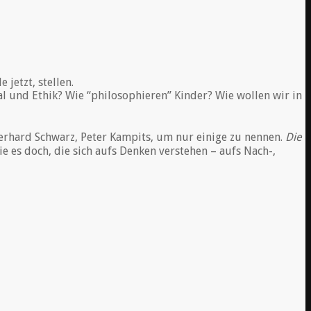
jetzt, stellen.
l und Ethik? Wie “philosophieren” Kinder? Wie wollen wir in
Gerhard Schwarz, Peter Kampits, um nur einige zu nennen.
Die
ie es doch, die sich aufs Denken verstehen – aufs Nach-,