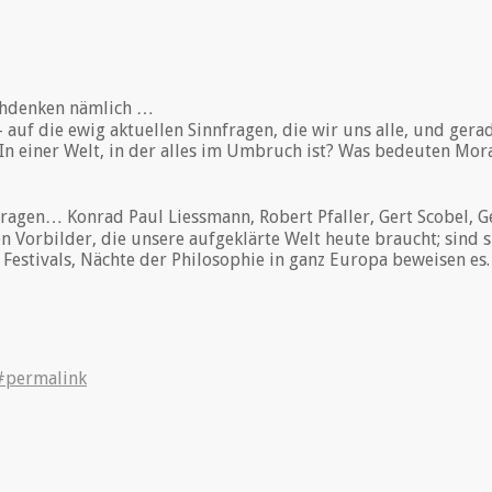
chdenken nämlich …
f die ewig aktuellen Sinnfragen, die wir uns alle, und gerade 
n einer Welt, in der alles im Umbruch ist? Was bedeuten Mora
fragen… Konrad Paul Liessmann, Robert Pfaller, Gert Scobel, 
en Vorbilder, die unsere aufgeklärte Welt heute braucht; sind s
 Festivals, Nächte der Philosophie in ganz Europa beweisen es.
#permalink