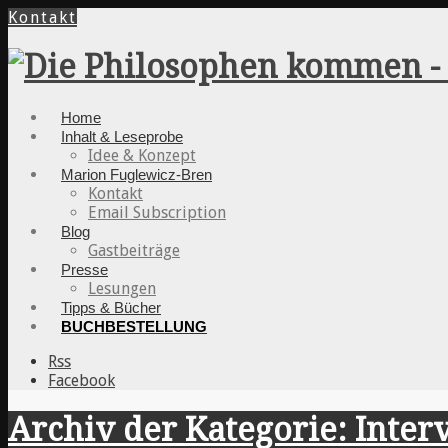
Kontakt
Home
Inhalt & Leseprobe
Idee & Konzept
Marion Fuglewicz-Bren
Kontakt
Email Subscription
Blog
Gastbeiträge
Presse
Lesungen
Tipps & Bücher
BUCHBESTELLUNG
Rss
Facebook
Archiv der Kategorie: Inter