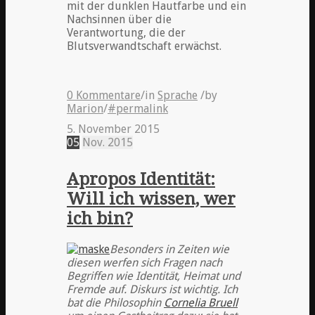
mit der dunklen Hautfarbe und ein
Nachsinnen über die
Verantwortung, die der
Blutsverwandtschaft erwächst.
0 Kommentare
/
in
Sprache
/
by
Marion
/
#permalink
5. November 2015
05
Nov.
2015
Apropos Identität:
Will ich wissen, wer
ich bin?
Besonders in Zeiten wie
diesen werfen sich Fragen nach
Begriffen wie Identität, Heimat und
Fremde auf. Diskurs ist wichtig. Ich
bat die Philosophin
Cornelia Bruell