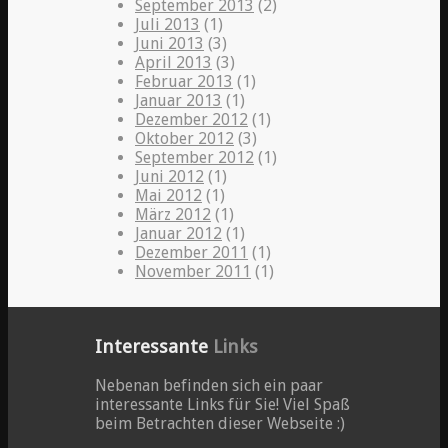
September 2013
(2)
Juli 2013
(1)
Juni 2013
(3)
April 2013
(3)
Februar 2013
(1)
Januar 2013
(1)
Dezember 2012
(1)
Oktober 2012
(3)
September 2012
(1)
Juni 2012
(1)
Mai 2012
(1)
März 2012
(1)
Januar 2012
(1)
Dezember 2011
(1)
November 2011
(1)
Interessante
Links
Nebenan befinden sich ein paar
interessante Links für Sie! Viel Spaß
beim Betrachten dieser Webseite :)