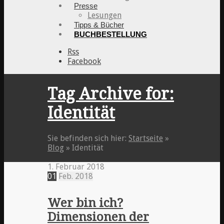
Presse
Lesungen
Tipps & Bücher
BUCHBESTELLUNG
Rss
Facebook
Tag Archive for:
Identität
Sie befinden sich hier:
Startseite
»
Blog
»
Identität
1. Februar 2018
01
Feb.
2018
Wer bin ich?
Dimensionen der