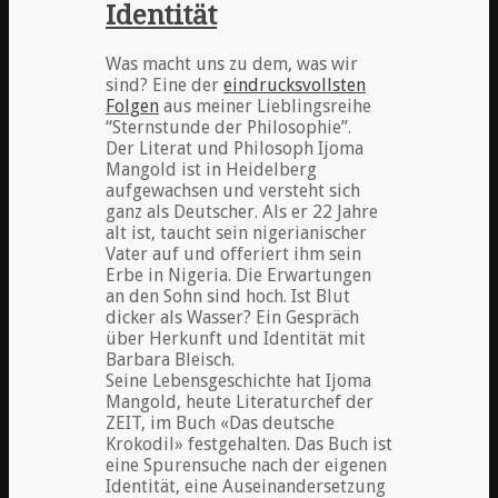
Identität
Was macht uns zu dem, was wir
sind? Eine der
eindrucksvollsten
Folgen
aus meiner Lieblingsreihe
“Sternstunde der Philosophie”.
Der Literat und Philosoph Ijoma
Mangold ist in Heidelberg
aufgewachsen und versteht sich
ganz als Deutscher. Als er 22 Jahre
alt ist, taucht sein nigerianischer
Vater auf und offeriert ihm sein
Erbe in Nigeria. Die Erwartungen
an den Sohn sind hoch. Ist Blut
dicker als Wasser? Ein Gespräch
über Herkunft und Identität mit
Barbara Bleisch.
Seine Lebensgeschichte hat Ijoma
Mangold, heute Literaturchef der
ZEIT, im Buch «Das deutsche
Krokodil» festgehalten. Das Buch ist
eine Spurensuche nach der eigenen
Identität, eine Auseinandersetzung