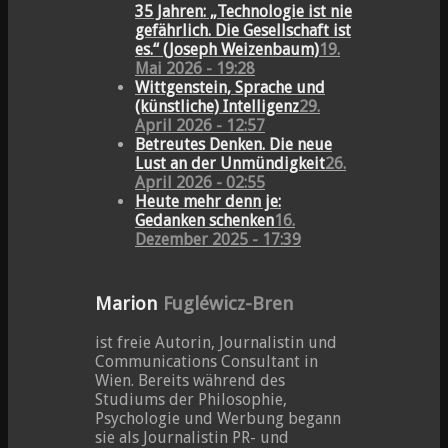
35 Jahren: „Technologie ist nie
gefährlich. Die Gesellschaft ist
es.“ (Joseph Weizenbaum)
19.
Mai 2026 - 19:28
Wittgenstein, Sprache und
(künstliche) Intelligenz
29.
April 2026 - 12:57
Betreutes Denken. Die neue
Lust an der Unmündigkeit
26.
April 2026 - 02:55
Heute mehr denn je:
Gedanken schenken
16.
Dezember 2025 - 17:39
Marion
Fugléwicz-Bren
ist freie Autorin, Journalistin und
Communications Consultant in
Wien. Bereits während des
Studiums der Philosophie,
Psychologie und Werbung begann
sie als Journalistin PR- und