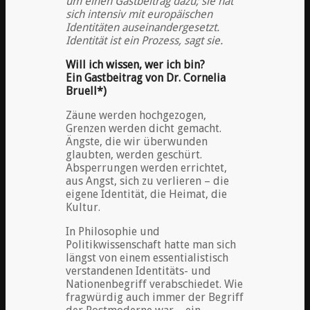
um einen Gastbeitrag dazu; sie hat
sich intensiv mit europäischen
Identitäten auseinandergesetzt.
Identität ist ein Prozess, sagt sie.
Will ich wissen, wer ich bin?
Ein Gastbeitrag von Dr. Cornelia
Bruell*)
Zäune werden hochgezogen,
Grenzen werden dicht gemacht.
Ängste, die wir überwunden
glaubten, werden geschürt.
Absperrungen werden errichtet,
aus Angst, sich zu verlieren – die
eigene Identität, die Heimat, die
Kultur.
In Philosophie und
Politikwissenschaft hatte man sich
längst von einem essentialistisch
verstandenen Identitäts- und
Nationenbegriff verabschiedet. Wie
fragwürdig auch immer der Begriff