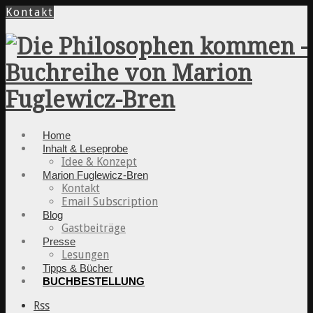
Kontakt
Home
Inhalt & Leseprobe
Idee & Konzept
Marion Fuglewicz-Bren
Kontakt
Email Subscription
Blog
Gastbeiträge
Presse
Lesungen
Tipps & Bücher
BUCHBESTELLUNG
Rss