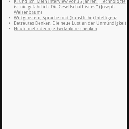
KI und Ich. Mein Interview vor 35 Jahren: „Technologie
ist nie gefährlich. Die Gesellschaft ist es.“ (Joseph
Weizenbaum)
Wittgenstein, Sprache und (künstliche) Intelligenz
Betreutes Denken. Die neue Lust an der Unmündigkeit
Heute mehr denn je: Gedanken schenken