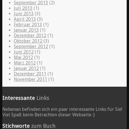
September 2013
(2)
Juli 2013
(1)
Juni 2013
(3)
April 2013
(3)
Februar 2013
(1)
Januar 2013
(1)
Dezember 2012
(1)
Oktober 2012
(3)
September 2012
(1)
Juni 2012
(1)
Mai 2012
(1)
März 2012
(1)
Januar 2012
(1)
Dezember 2011
(1)
November 2011
(1)
Interessante
Links
Nebenan befinden sich ein paar interessante Links für Sie!
Viel Spaß beim Betrachten dieser Webseite :)
Stichworte
zum Buch