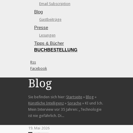
Email Subscription
Blog
Gastbeiträge
Presse
Lesungen
Tipps & Bücher
BUCHBESTELLUNG
Rss
Facebook
Blog
Sie befinden sich hier:
Startseite
»
Blog
»
Künstliche Intelligenz
»
Sprache
»
KI und Ich.
Mein Interview vor 35 Jahren: „Technologie
ist nie gefährlich. Di...
19. Mai 2026