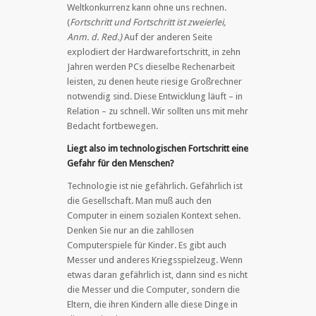
Weltkonkurrenz kann ohne uns rechnen.
(
Fortschritt und Fortschritt ist zweierlei,
Anm. d. Red.)
Auf der anderen Seite
explodiert der Hardwarefortschritt, in zehn
Jahren werden PCs dieselbe Rechenarbeit
leisten, zu denen heute riesige Großrechner
notwendig sind. Diese Entwicklung läuft – in
Relation – zu schnell. Wir sollten uns mit mehr
Bedacht fortbewegen.
Liegt also im technologischen Fortschritt eine
Gefahr für den Menschen?
Technologie ist nie gefährlich. Gefährlich ist
die Gesellschaft. Man muß auch den
Computer in einem sozialen Kontext sehen.
Denken Sie nur an die zahllosen
Computerspiele für Kinder. Es gibt auch
Messer und anderes Kriegsspielzeug. Wenn
etwas daran gefährlich ist, dann sind es nicht
die Messer und die Computer, sondern die
Eltern, die ihren Kindern alle diese Dinge in