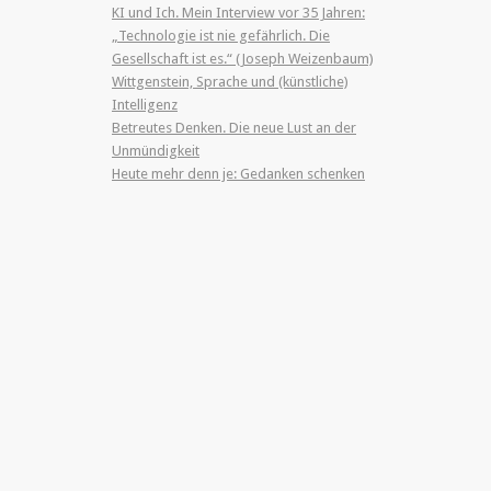
KI und Ich. Mein Interview vor 35 Jahren:
„Technologie ist nie gefährlich. Die
Gesellschaft ist es.“ (Joseph Weizenbaum)
Wittgenstein, Sprache und (künstliche)
Intelligenz
Betreutes Denken. Die neue Lust an der
Unmündigkeit
Heute mehr denn je: Gedanken schenken