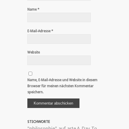
*
Name
*
E-Mail-Adresse
Website
Name, E-Mail-Adresse und Website in diesem
Browser für meinen nächsten Kommentar
speichern.
STICHWORTE
"philosophie" auf arte
A Day To