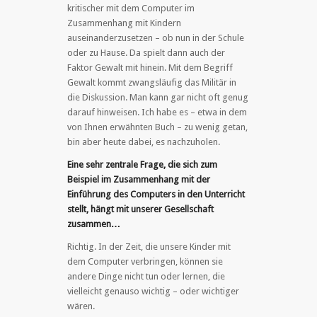
kritischer mit dem Computer im
Zusammenhang mit Kindern
auseinanderzusetzen – ob nun in der Schule
oder zu Hause. Da spielt dann auch der
Faktor Gewalt mit hinein. Mit dem Begriff
Gewalt kommt zwangsläufig das Militär in
die Diskussion. Man kann gar nicht oft genug
darauf hinweisen. Ich habe es – etwa in dem
von Ihnen erwähnten Buch – zu wenig getan,
bin aber heute dabei, es nachzuholen.
Eine sehr zentrale Frage, die sich zum
Beispiel im Zusammenhang mit der
Einführung des Computers in den Unterricht
stellt, hängt mit unserer Gesellschaft
zusammen…
Richtig. In der Zeit, die unsere Kinder mit
dem Computer verbringen, können sie
andere Dinge nicht tun oder lernen, die
vielleicht genauso wichtig – oder wichtiger
wären.