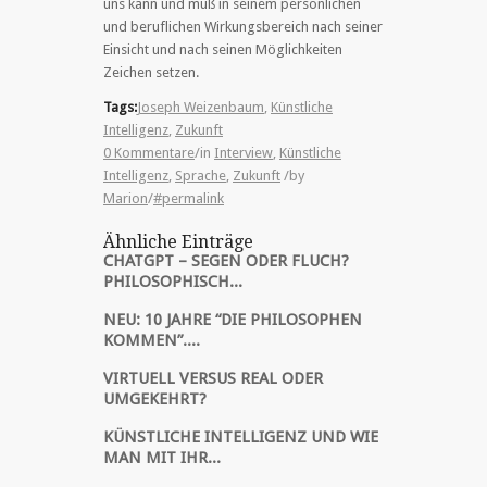
uns kann und muß in seinem persönlichen
und beruflichen Wirkungsbereich nach seiner
Einsicht und nach seinen Möglichkeiten
Zeichen setzen.
Tags:
Joseph Weizenbaum
,
Künstliche
Intelligenz
,
Zukunft
0 Kommentare
/
in
Interview
,
Künstliche
Intelligenz
,
Sprache
,
Zukunft
/
by
Marion
/
#permalink
Ähnliche Einträge
CHATGPT – SEGEN ODER FLUCH?
PHILOSOPHISCH...
NEU: 10 JAHRE “DIE PHILOSOPHEN
KOMMEN”....
VIRTUELL VERSUS REAL ODER
UMGEKEHRT?
KÜNSTLICHE INTELLIGENZ UND WIE
MAN MIT IHR...