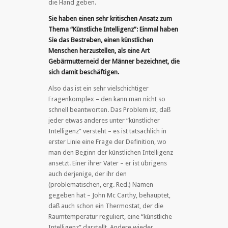
die Hand geben.
Sie haben einen sehr kritischen Ansatz zum
Thema “Künstliche Intelligenz”: Einmal haben
Sie das Bestreben, einen künstlichen
Menschen herzustellen, als eine Art
Gebärmutterneid der Männer bezeichnet, die
sich damit beschäftigen.
Also das ist ein sehr vielschichtiger
Fragenkomplex – den kann man nicht so
schnell beantworten. Das Problem ist, daß
jeder etwas anderes unter “künstlicher
Intelligenz” versteht – es ist tatsächlich in
erster Linie eine Frage der Definition, wo
man den Beginn der künstlichen Intelligenz
ansetzt. Einer ihrer Väter – er ist übrigens
auch derjenige, der ihr den
(problematischen, erg. Red.) Namen
gegeben hat – John Mc Carthy, behauptet,
daß auch schon ein Thermostat, der die
Raumtemperatur reguliert, eine “künstliche
Intelligenz” darstellt. Andere wieder