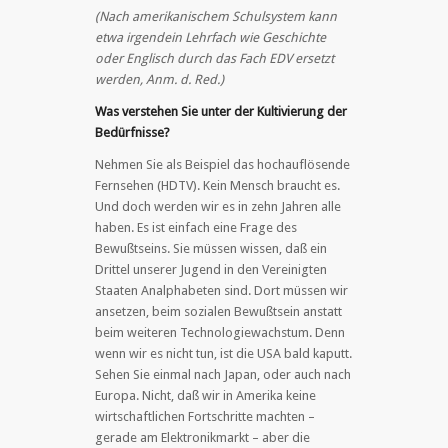
(Nach amerikanischem Schulsystem kann
etwa irgendein Lehrfach wie Geschichte
oder Englisch durch das Fach EDV ersetzt
werden, Anm. d. Red.)
Was verstehen Sie unter der Kultivierung der
Bedürfnisse?
Nehmen Sie als Beispiel das hochauflösende
Fernsehen (HDTV). Kein Mensch braucht es.
Und doch werden wir es in zehn Jahren alle
haben. Es ist einfach eine Frage des
Bewußtseins. Sie müssen wissen, daß ein
Drittel unserer Jugend in den Vereinigten
Staaten Analphabeten sind. Dort müssen wir
ansetzen, beim sozialen Bewußtsein anstatt
beim weiteren Technologiewachstum. Denn
wenn wir es nicht tun, ist die USA bald kaputt.
Sehen Sie einmal nach Japan, oder auch nach
Europa. Nicht, daß wir in Amerika keine
wirtschaftlichen Fortschritte machten –
gerade am Elektronikmarkt – aber die