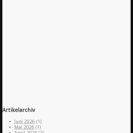
Artikelarchiv
Juni 2026
(1)
Mai 2026
(1)
April 2026
(2)