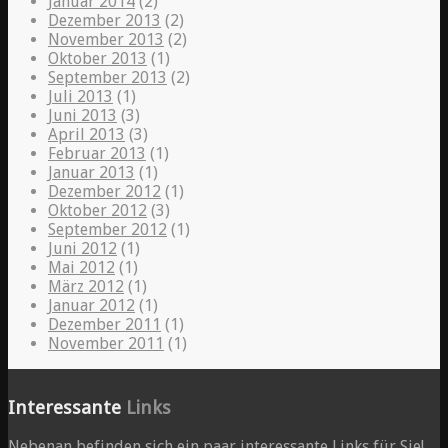
Januar 2014
(2)
Dezember 2013
(2)
November 2013
(2)
Oktober 2013
(1)
September 2013
(2)
Juli 2013
(1)
Juni 2013
(3)
April 2013
(3)
Februar 2013
(1)
Januar 2013
(1)
Dezember 2012
(1)
Oktober 2012
(3)
September 2012
(1)
Juni 2012
(1)
Mai 2012
(1)
März 2012
(1)
Januar 2012
(1)
Dezember 2011
(1)
November 2011
(1)
Interessante
Links
Nebenan befinden sich ein paar interessante Links für Sie!