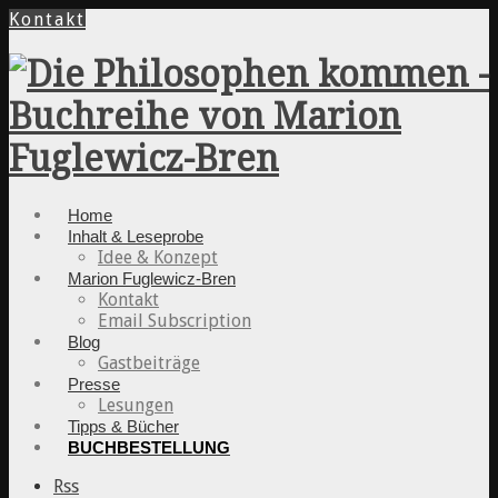
Kontakt
Home
Inhalt & Leseprobe
Idee & Konzept
Marion Fuglewicz-Bren
Kontakt
Email Subscription
Blog
Gastbeiträge
Presse
Lesungen
Tipps & Bücher
BUCHBESTELLUNG
Rss