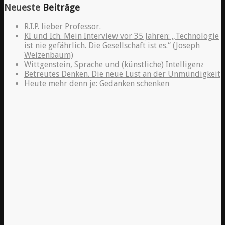
Neueste
Beiträge
R.I.P. lieber Professor.
KI und Ich. Mein Interview vor 35 Jahren: „Technologie
ist nie gefährlich. Die Gesellschaft ist es.“ (Joseph
Weizenbaum)
Wittgenstein, Sprache und (künstliche) Intelligenz
Betreutes Denken. Die neue Lust an der Unmündigkeit
Heute mehr denn je: Gedanken schenken