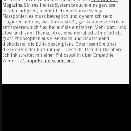
Magazins
. Ein resilientes System braucht eine gewisse
Geschmeidigkeit, meint Chefredakteurin Svenja
Flasspöhler, es muss beweglich und dynamisch sein;
reagieren auf das, was ihm zustößt, gar kommende Krisen
antizipieren, sich flexibel auf sie einstellen. Mehr dazu und
etwa auch zum Thema, ob es eine moralische Impfpflicht
gibt? Philosophen aus Frankreich und Deutschland
diskutieren die Ethik des Impfens. Oder lesen Sie über
die Grenzen der Einfühlung – Der Schriftsteller Bernhard
Schlink streitet mit einer Philosophin über Empathie.
Weitere
21 Impulse im Sonderheft
.