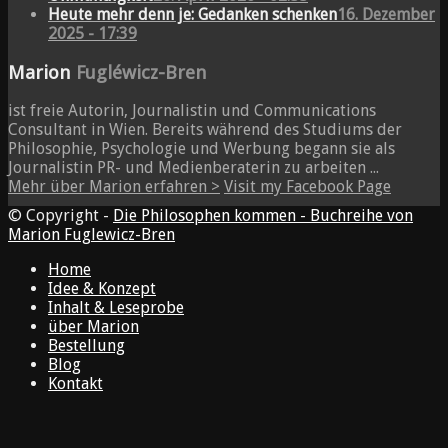
Heute mehr denn je: Gedanken schenken
16. Dezember
2025 - 17:39
Marion
Fugléwicz-Bren
ist freie Autorin, Journalistin und Communications
Consultant in Wien. Bereits während des Studiums der
Philosophie, Psychologie und Werbung begann sie als
Journalistin PR- und Medienberaterin zu arbeiten ...
Mehr über Marion erfahren >
Visit my Facebook Page
© Copyright -
Die Philosophen kommen - Buchreihe von
Marion Fuglewicz-Bren
Home
Idee & Konzept
Inhalt & Leseprobe
über Marion
Bestellung
Blog
Kontakt