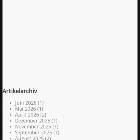
Artikelarchiv
Juni 2026
(1)
Mai 2026
(1)
April 2026
(2)
Dezember 2025
(1)
November 2025
(1)
September 2025
(1)
August 2025
(2)