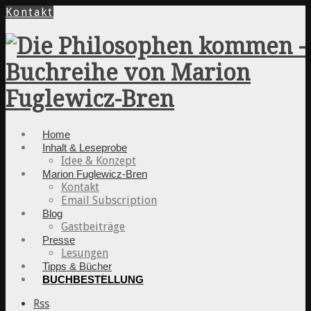
Kontakt
Home
Inhalt & Leseprobe
Idee & Konzept
Marion Fuglewicz-Bren
Kontakt
Email Subscription
Blog
Gastbeiträge
Presse
Lesungen
Tipps & Bücher
BUCHBESTELLUNG
Rss