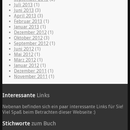
Juli 2013
(1)
Juni 2013
(3)
April 2013
(3)
Februar 2013
(1)
Januar 2013
(1)
Dezember 2012
(1)
Oktober 2012
(3)
September 2012
(1)
Juni 2012
(1)
Mai 2012
(1)
März 2012
(1)
Januar 2012
(1)
Dezember 2011
(1)
November 2011
(1)
Interessante
Links
Nebenan befinden sich ein paar interessante Links für Sie!
Viel Spaß beim Betrachten dieser Webseite :)
Stichworte
zum Buch