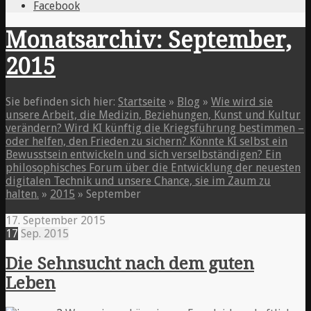
Facebook
Monatsarchiv: September,
2015
Sie befinden sich hier:
Startseite
»
Blog
»
Wie wird sie
unsere Arbeit, die Medizin, Beziehungen, Kunst und Kultur
verändern? Wird KI künftig die Kriegsführung bestimmen –
oder helfen, den Frieden zu sichern? Könnte KI selbst ein
Bewusstsein entwickeln und sich verselbständigen? Ein
philosophisches Forum über die Entwicklung der neuesten
digitalen Technik und unsere Chance, sie im Zaum zu
halten.
»
2015
»
September
17. September 2015
17
Sep.
2015
Die Sehnsucht nach dem guten
Leben