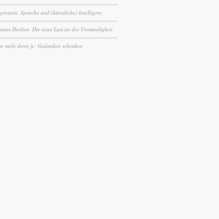
genstein, Sprache und (künstliche) Intelligenz
eutes Denken. Die neue Lust an der Unmündigkeit
te mehr denn je: Gedanken schenken