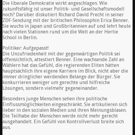
Die liberale Demokratie wirkt angeschlagen. Wie
zukunftsfähig ist unser Politik- und Gesellschaftsmodell
noch? Darüber diskutiert Richard David Precht in seiner
ZDF-Sendung mit der britischen Philosophin Erica Benner.
Sie wuchs in Japan und Großbritannien auf und lehrt heute
nach vielen Stationen rund um die Welt an der Hertie
School in Berlin.
Politiker: Aufgepasst!
Die Unzufriedenheit mit der gegenwärtigen Politik sei
offensichtlich, attestiert Benner. Eine wachsende Zahl an
Wählern hat das Gefühl, die regierenden Eliten hätten
hauptsächlich ihre eigene Karriere im Blick, nicht aber die
immer dringlicher werdenden Belange der Bürger. Sie
konkurrieren weniger um gerechte und hilfreiche
Lösungen, sondern vielmehr gegeneinander.
Besonders junge Menschen sehen ihre politische
Einflussmöglichkeiten eingeschränkt. Sie artikulieren sich
lieber in den sozialen Medien und ihren Meinungsblasen.
Die Teilhabe der Menschen werde nicht mehr gerecht
ausgehandelt. Ein Gefühl von Kontrollverlust breite sich
aus.