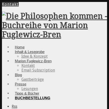
Kontakt
Home
Inhalt & Leseprobe
Idee & Konzept
Marion Fuglewicz-Bren
Kontakt
Email Subscription
Blog
Gastbeiträge
Presse
Lesungen
Tipps & Bücher
BUCHBESTELLUNG
Rss