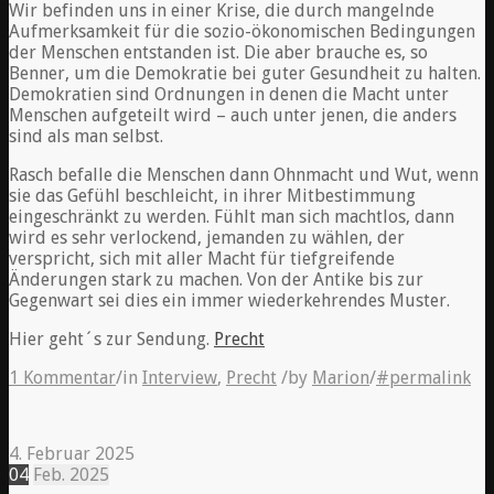
Wir befinden uns in einer Krise, die durch mangelnde
Aufmerksamkeit für die sozio-ökonomischen Bedingungen
der Menschen entstanden ist. Die aber brauche es, so
Benner, um die Demokratie bei guter Gesundheit zu halten.
Demokratien sind Ordnungen in denen die Macht unter
Menschen aufgeteilt wird – auch unter jenen, die anders
sind als man selbst.
Rasch befalle die Menschen dann Ohnmacht und Wut, wenn
sie das Gefühl beschleicht, in ihrer Mitbestimmung
eingeschränkt zu werden. Fühlt man sich machtlos, dann
wird es sehr verlockend, jemanden zu wählen, der
verspricht, sich mit aller Macht für tiefgreifende
Änderungen stark zu machen. Von der Antike bis zur
Gegenwart sei dies ein immer wiederkehrendes Muster.
Hier geht´s zur Sendung.
Precht
1 Kommentar
/
in
Interview
,
Precht
/
by
Marion
/
#permalink
4. Februar 2025
04
Feb.
2025