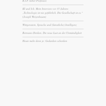
R.I.P. lieber Professor.
KI und Ich. Mein Interview vor 35 Jahren:
„Technologie ist nie gefährlich. Die Gesellschaft ist es.“
(Joseph Weizenbaum)
Wittgenstein, Sprache und (künstliche) Intelligenz
Betreutes Denken. Die neue Lust an der Unmündigkeit
Heute mehr denn je: Gedanken schenken