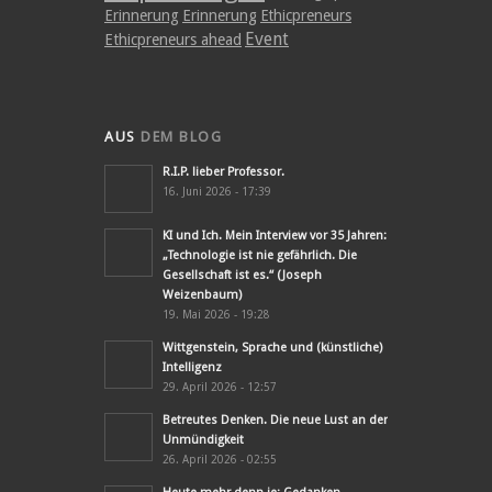
Erinnerung
Erinnerung
Ethicpreneurs
Event
Ethicpreneurs ahead
AUS
DEM BLOG
R.I.P. lieber Professor.
16. Juni 2026 - 17:39
KI und Ich. Mein Interview vor 35 Jahren:
„Technologie ist nie gefährlich. Die
Gesellschaft ist es.“ (Joseph
Weizenbaum)
19. Mai 2026 - 19:28
Wittgenstein, Sprache und (künstliche)
Intelligenz
29. April 2026 - 12:57
Betreutes Denken. Die neue Lust an der
Unmündigkeit
26. April 2026 - 02:55