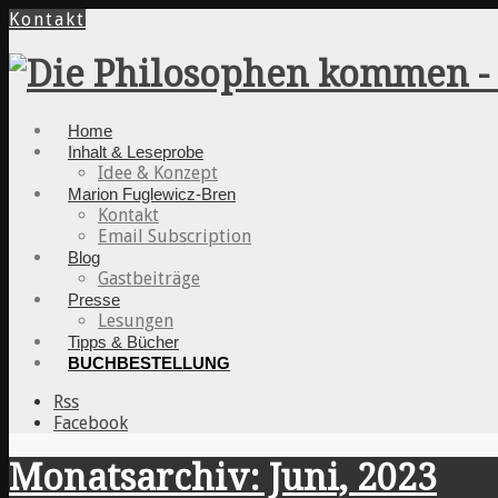
Kontakt
Home
Inhalt & Leseprobe
Idee & Konzept
Marion Fuglewicz-Bren
Kontakt
Email Subscription
Blog
Gastbeiträge
Presse
Lesungen
Tipps & Bücher
BUCHBESTELLUNG
Rss
Facebook
Monatsarchiv: Juni, 2023