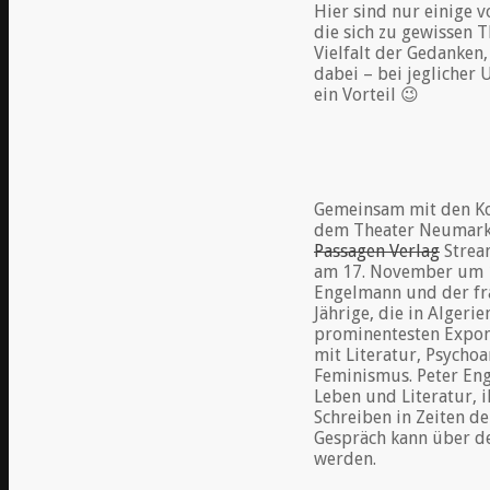
Hier sind nur einige 
die sich zu gewissen 
Vielfalt der Gedanken, 
dabei – bei jeglicher
ein Vorteil 😉
Gemeinsam mit den Ko
dem Theater Neumarkt
Passagen Verlag
Strea
am 17. November um 1
Engelmann und der fra
Jährige, die in Algeri
prominentesten Expone
mit Literatur, Psychoa
Feminismus. Peter Eng
Leben und Literatur, 
Schreiben in Zeiten d
Gespräch kann über de
werden.