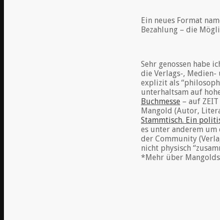
Ein neues Format name
Bezahlung – die Mögli
Sehr genossen habe ic
die Verlags-, Medien-
explizit als “philosop
unterhaltsam auf hoh
Buchmesse
– auf ZEIT
Mangold (Autor, Liter
Stammtisch. Ein polit
es unter anderem um d
der Community (Verlag
nicht physisch “zusam
*Mehr über Mangolds 