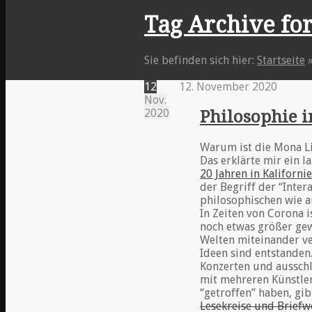
Tag Archive for
Sie befinden sich hier:
Startseite
12
12. November 2020
Nov.
2020
Philosophie i
Warum ist die Mona Lis
Das erklärte mir ein 
20 Jahren in Kalifornie
der Begriff der “Intera
philosophischen wie a
In Zeiten von Corona i
noch etwas größer gew
Welten miteinander v
Ideen sind entstanden
Konzerten und ausschl
mit mehreren Künstler
“getroffen” haben, gi
Lesekreise und Briefw