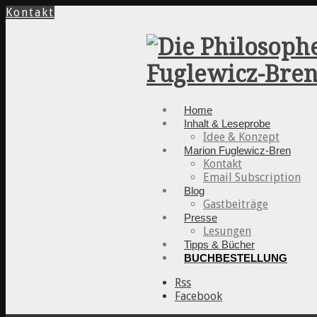
Kontakt
Home
Inhalt & Leseprobe
Idee & Konzept
Marion Fuglewicz-Bren
Kontakt
Email Subscription
Blog
Gastbeiträge
Presse
Lesungen
Tipps & Bücher
BUCHBESTELLUNG
Rss
Facebook