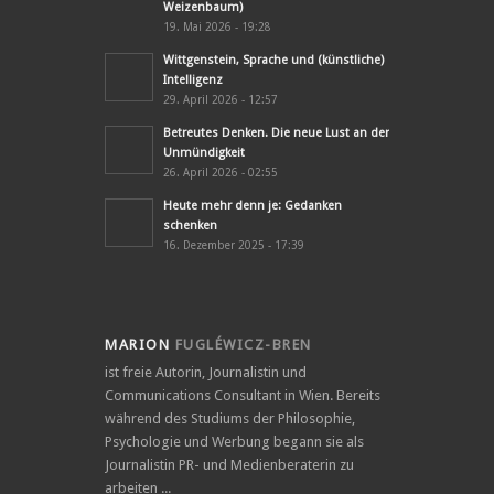
Weizenbaum)
19. Mai 2026 - 19:28
Wittgenstein, Sprache und (künstliche)
Intelligenz
29. April 2026 - 12:57
Betreutes Denken. Die neue Lust an der
Unmündigkeit
26. April 2026 - 02:55
Heute mehr denn je: Gedanken
schenken
16. Dezember 2025 - 17:39
MARION
FUGLÉWICZ-BREN
ist freie Autorin, Journalistin und
Communications Consultant in Wien. Bereits
während des Studiums der Philosophie,
Psychologie und Werbung begann sie als
Journalistin PR- und Medienberaterin zu
arbeiten ...