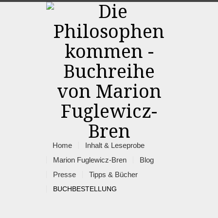
Home
Inhalt & Leseprobe
Marion Fuglewicz-Bren
Blog
Presse
Tipps & Bücher
BUCHBESTELLUNG
Rss
Facebook