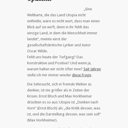
„Eine
Weltkarte, die das Land Utopia nicht
enthielte, wäre es nicht wert, dass man einen
Blick auf sie wirft, denn in ihr fehlt das
einzige Land, in dem die Menschheit immer
landet“, meinte einst der
gesellschaftskritische Lyriker und Autor
Oscar Wilde.
Fehlt uns heute der Tiefgang? Das
Konstruktive und Positive? Und wenn ja,
warum halten wir nicht öfter inne?
Seit Jahren
stelle ich mir immer wieder
diese Frage
.
Die Sehnsucht, sich in fremde Welten zu
denken, ist nie größer als in Zeiten der
Krisen. Ernst Bloch und Max Horkheimer
drückten es so aus: Utopie ist „Denken nach
Vorn“ (Ernst Bloch) als „die Kritik dessen, was
ist, und die Darstellung dessen, was sein soll“
(Max Horkheimer).