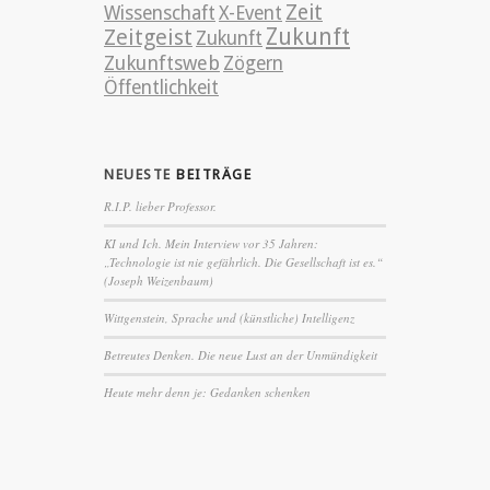
Zeit
Wissenschaft
X-Event
Zeitgeist
Zukunft
Zukunft
Zukunftsweb
Zögern
Öffentlichkeit
NEUESTE
BEITRÄGE
R.I.P. lieber Professor.
KI und Ich. Mein Interview vor 35 Jahren:
„Technologie ist nie gefährlich. Die Gesellschaft ist es.“
(Joseph Weizenbaum)
Wittgenstein, Sprache und (künstliche) Intelligenz
Betreutes Denken. Die neue Lust an der Unmündigkeit
Heute mehr denn je: Gedanken schenken