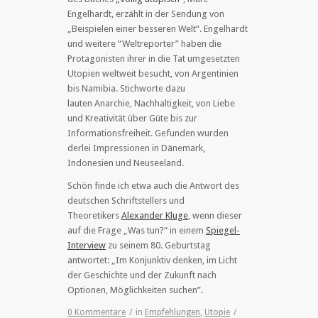
Engelhardt, erzählt in der Sendung von
„Beispielen einer besseren Welt“. Engelhardt
und weitere “Weltreporter” haben die
Protagonisten ihrer in die Tat umgesetzten
Utopien weltweit besucht, von Argentinien
bis Namibia. Stichworte dazu
lauten Anarchie, Nachhaltigkeit, von Liebe
und Kreativität über Güte bis zur
Informationsfreiheit. Gefunden wurden
derlei Impressionen in Dänemark,
Indonesien und Neuseeland.
Schön finde ich etwa auch die Antwort des
deutschen Schriftstellers und
Theoretikers
Alexander Kluge
, wenn dieser
auf die Frage „Was tun?“ in einem
Spiegel-
Interview
zu seinem 80. Geburtstag
antwortet: „Im Konjunktiv denken, im Licht
der Geschichte und der Zukunft nach
Optionen, Möglichkeiten suchen”.
0 Kommentare
/
in
Empfehlungen
,
Utopie
/