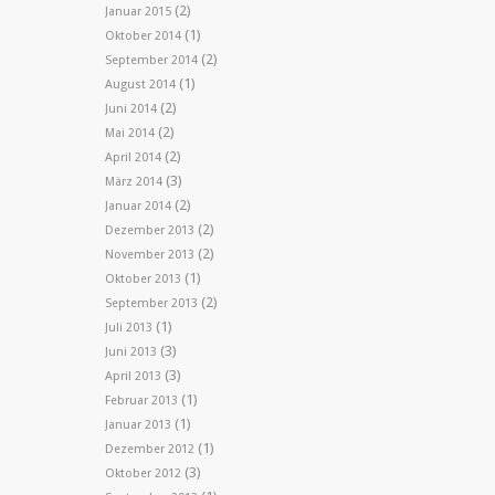
(2)
Januar 2015
(1)
Oktober 2014
(2)
September 2014
(1)
August 2014
(2)
Juni 2014
(2)
Mai 2014
(2)
April 2014
(3)
März 2014
(2)
Januar 2014
(2)
Dezember 2013
(2)
November 2013
(1)
Oktober 2013
(2)
September 2013
(1)
Juli 2013
(3)
Juni 2013
(3)
April 2013
(1)
Februar 2013
(1)
Januar 2013
(1)
Dezember 2012
(3)
Oktober 2012