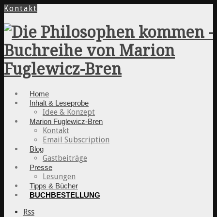
Kontakt
Home
Inhalt & Leseprobe
Idee & Konzept
Marion Fuglewicz-Bren
Kontakt
Email Subscription
Blog
Gastbeiträge
Presse
Lesungen
Tipps & Bücher
BUCHBESTELLUNG
Rss