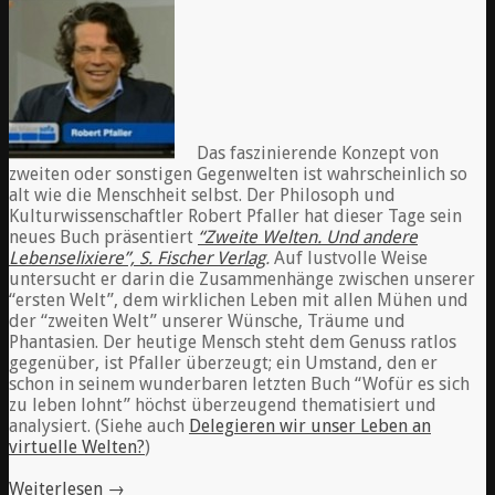
Das faszinierende Konzept von
zweiten oder sonstigen Gegenwelten ist wahrscheinlich so
alt wie die Menschheit selbst. Der Philosoph und
Kulturwissenschaftler Robert Pfaller hat dieser Tage sein
neues Buch präsentiert
“Zweite Welten. Und andere
Lebenselixiere”, S. Fischer Verlag
.
Auf lustvolle Weise
untersucht er darin die Zusammenhänge zwischen unserer
“ersten Welt”, dem wirklichen Leben mit allen Mühen und
der “zweiten Welt” unserer Wünsche, Träume und
Phantasien. Der heutige Mensch steht dem Genuss ratlos
gegenüber, ist Pfaller überzeugt; ein Umstand, den er
schon in seinem wunderbaren letzten Buch “Wofür es sich
zu leben lohnt” höchst überzeugend thematisiert und
analysiert. (Siehe auch
Delegieren wir unser Leben an
virtuelle Welten?
)
Weiterlesen
→