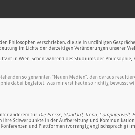
) den Philosophen verschrieben, die sie in unzähligen Gespräch
deutung im Lichte der derzeitigen Veränderungen unserer Wel
ultant in Wien. Schon während des Studiums der Philosophie, 
stehenden so genannten “Neuen Medien”, den daraus resultie
hie dabei begleitet, was mir erst heute so richtig bewusst wi
unter anderem für
Die Presse, Standard, Trend, Computerwelt, H
en ihre Schwerpunkte in der Aufbereitung und Kommunikation 
e Konferenzen und Plattformen (vorrangig englischsprachig) 