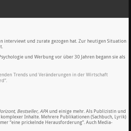
en interviewt und zurate gezogen hat. Zur heutigen Situation
t.
Psychologie und Werbung vor über 30 Jahren begann sie als
renden Trends und Veränderungen in der Wirtschaft
rd”.
orizont, Bestseller, APA
und einige mehr. Als Publizistin und
komplexer Inhalte. Mehrere Publikationen (Sachbuch, Lyrik)
immer “eine prickelnde Herausforderung”. Auch Media-