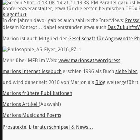
Parallel dazu ist 
Konferenzveranstalter, etwa für die ersten heimischen TEDx 
Klagenfurt
.
In den Jahren davor gab es auch zahlreiche Interviews;
Presse
diesem Kontext… dabei entstanden etwa auch
Das Zukunfts
Marion ist auch Mitglied der
Gesellschaft für Angewandte Ph
Mehr über MFB im Web:
www.marions.at/wordpress
marions internet lesebuch
erschien 1996 als Buch
siehe hier
,
und wird daher seit 2010 von Marion als
Blog
weitergeführt.
Marions frühere
Publikationen
Marions Artikel
(Auswahl)
Marions Music and Poems
Prosatexte, Literaturschnipsel & News…