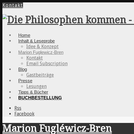
Kontakt
Home
Inhalt & Leseprobe
Idee & Konzept
Marion Fuglewicz-Bren
Kontakt
Email Subscription
Blog
Gastbeiträge
Presse
Lesungen
Tipps & Bücher
BUCHBESTELLUNG
Rss
Facebook
Marion Fugléwicz-Bren