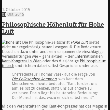
1. Oktober 2015
01
Okt.
2015
Philosophische Höhenluft für Hohe
Luft
Die Philosophie-Zeitschrift
Hohe Luft
bietet
nicht nur regelmässig neuen Lesegenuß. Die Redakteure
besuchen dazu unter anderem so spannende einschlägige
Veranstaltungen wie – ganz aktuell – den
Internationalen
Kant-Kongress in Wien
oder das diesjährige
Philosophicum
in Lech
und richten dabei selbst Gesprächsrunden aus.
Chefredakteur Thomas Vasek auf die Frage von
Die Philosophen kommen
,
was Kant dem
Menschen von heute bedeutet: “Kant fordert uns
auf, selbst zu denken, statt uns auf andere zu
verlassen. Darin liegt bis heute seine Bedeutung:
Der Mensch ist das, wozu er sich selbst macht”.
Mit den Veranstaltern des Kant-Kongresses hat das Magazin