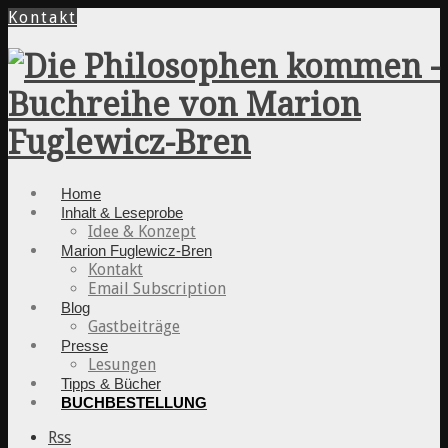
Kontakt
Home
Inhalt & Leseprobe
Idee & Konzept
Marion Fuglewicz-Bren
Kontakt
Email Subscription
Blog
Gastbeiträge
Presse
Lesungen
Tipps & Bücher
BUCHBESTELLUNG
Rss