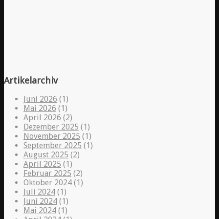
Artikelarchiv
Juni 2026
(1)
Mai 2026
(1)
April 2026
(2)
Dezember 2025
(1)
November 2025
(1)
September 2025
(1)
August 2025
(2)
April 2025
(1)
Februar 2025
(2)
Oktober 2024
(1)
Juli 2024
(1)
Juni 2024
(1)
Mai 2024
(1)