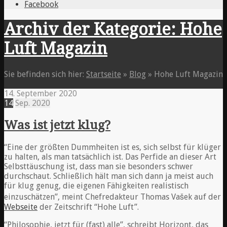
Facebook
Archiv der Kategorie: Hohe
Luft Magazin
Sie befinden sich hier:
Startseite
»
Blog
»
Hohe Luft Magazin
14. September 2020
14
Sep.
2020
Was ist jetzt klug?
“Eine der größten Dummheiten ist es, sich selbst für klüger
zu halten, als man tatsächlich ist. Das Perfide an dieser Art
Selbsttäuschung ist, dass man sie besonders schwer
durchschaut. Schließlich hält man sich dann ja meist auch
für klug genug, die eigenen Fähigkeiten realistisch
einzuschätzen”, meint Chefredakteur Thomas Vašek auf der
Webseite
der Zeitschrift “Hohe Luft”.
“Philosophie, jetzt für (fast) alle”, schreibt Horizont, das