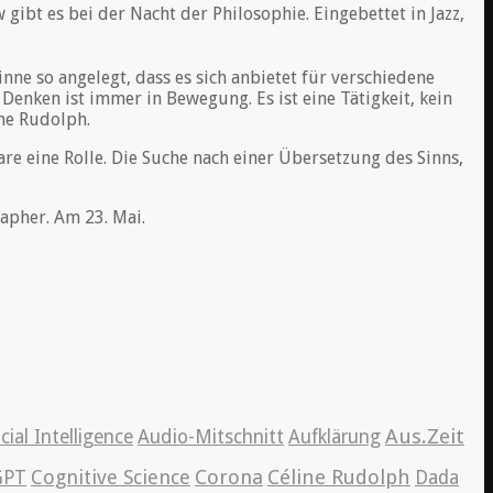
ibt es bei der Nacht der Philosophie. Eingebettet in Jazz,
…
nne so angelegt, dass es sich anbietet für verschiedene
Denken ist immer in Bewegung. Es ist eine Tätigkeit, kein
ne Rudolph.
are eine Rolle. Die Suche nach einer Übersetzung des Sinns,
apher. Am 23. Mai.
Aus.Zeit
icial Intelligence
Audio-Mitschnitt
Aufklärung
Cognitive Science
Corona
Céline Rudolph
GPT
Dada