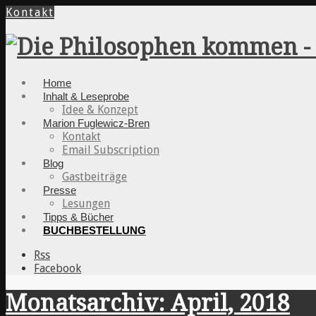
Kontakt
Home
Inhalt & Leseprobe
Idee & Konzept
Marion Fuglewicz-Bren
Kontakt
Email Subscription
Blog
Gastbeiträge
Presse
Lesungen
Tipps & Bücher
BUCHBESTELLUNG
Rss
Facebook
Monatsarchiv: April, 2018