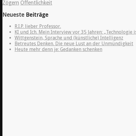
Zögern
Öffentlichkeit
Neueste
Beiträge
R.I.P. lieber Professor.
KI und Ich. Mein Interview vor 35 Jahren: „Technologie i
Wittgenstein, Sprache und (künstliche) Intelligenz
Betreutes Denken. Die neue Lust an der Unmündigkeit
Heute mehr denn je: Gedanken schenken