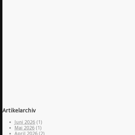
Artikelarchiv
Juni 2026
(1)
Mai 2026
(1)
April 2026
(2)