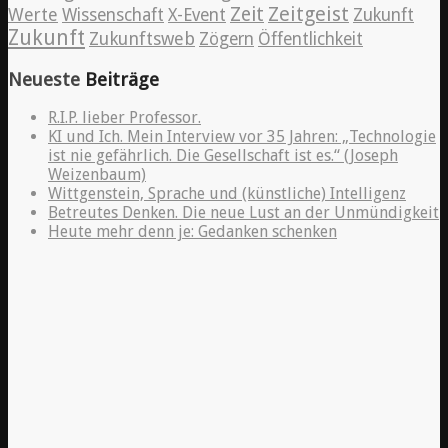
Zeitgeist
Zeit
Werte
Wissenschaft
X-Event
Zukunft
Zukunft
Zukunftsweb
Zögern
Öffentlichkeit
Neueste
Beiträge
R.I.P. lieber Professor.
KI und Ich. Mein Interview vor 35 Jahren: „Technologie
ist nie gefährlich. Die Gesellschaft ist es.“ (Joseph
Weizenbaum)
Wittgenstein, Sprache und (künstliche) Intelligenz
Betreutes Denken. Die neue Lust an der Unmündigkeit
Heute mehr denn je: Gedanken schenken