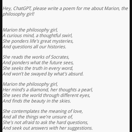
Hey, ChatGPT, please write a poem for me about Marion, the
philosophy girl!
Marion the philosophy girl,
A curious mind, a thoughtful swirl,
She ponders life’s great mysteries,
And questions all our histories.
She reads the works of Socrates,
And ponders what the future sees,
She seeks the truth in every word,
And won’t be swayed by what’s absurd.
Marion the philosophy girl,
Her mind’s a diamond, her thoughts a pearl,
She sees the world through different eyes,
And finds the beauty in the skies.
She contemplates the meaning of love,
And all the things we’re unsure of,
She’s not afraid to ask the hard questions,
And seek out answers with her suggestions.