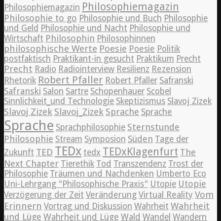
Philosophiemagazin
Philosophiemagazin
Philosophie to go
Philosophie und Buch
Philosophie
und Geld
Philosophie und Nacht
Philosophie und
Philosophin
Wirtschaft
Philosophinnen
philosophische Werte
Poesie
Poesie
Politik
postfaktisch
Praktikant-in gesucht
Praktikum
Precht
Precht
Radio
Radiointerview
Resilienz
Rezension
Robert Pfaller
Rhetorik
Robert Pfaller
Safranski
Safranski
Salon
Sartre
Schopenhauer
Scobel
Sinnlichkeit_und Technologie
Skeptizismus
Slavoj Zizek
Slavoj Zizek
Slavoj_Zizek
Sprache
Sprache
Sprache
Sternstunde
Sprachphilosophie
Philosophie
Süden
Stream
Symposion
Tage der
TEDx
TEDxKlagenfurt
TED
The
Zukunft
tedx
Next Chapter
Tierethik
Tod
Transzendenz
Trost der
Philosophie
Träumen und Nachdenken
Umberto Eco
Utopie
Uni-Lehrgang "Philosophische Praxis"
Utopie
Vom
Verzögerung der Zeit
Veränderung
Virtual Reality
Erinnern
Wahrheit
Vortrag und Diskussion
Wahrheit
und Lüge
Wahrheit und Lüge
Wald
Wandel
Wandern