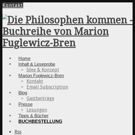
Kontakt
Home
Inhalt & Leseprobe
Idee & Konzept
Marion Fuglewicz-Bren
Kontakt
Email Subscription
Blog
Gastbeiträge
Presse
Lesungen
Tipps & Bücher
BUCHBESTELLUNG
Rss