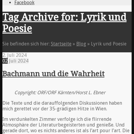
Facebook
Tag Archive for: Lyrik und
Poesie
Sie befinden sich hier:
Startseite
»
Blog
»
Lyrik und Poesie
2. Juli 2024
02
Juli
2024
Bachmann und die Wahrheit
Copyright: ORF/ORF Kärnten/Horst L. Ebner
Die Texte und die darauffolgenden Diskussionen haben
mich gerettet vor der 35-grädigen Hitze in Wien.
Im verdunkelten Zimmer verfolge ich die flirrende
Atmosphäre der Literaturbegeisterten und genieße. Und
gerade dort, wo es nichts anderes ist als l’art pour l’art. Die