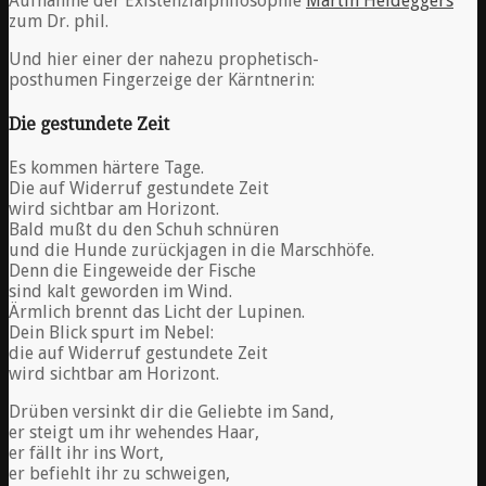
Aufnahme der Existenzialphilosophie
Martin Heideggers
”
zum Dr. phil.
Und hier einer der nahezu prophetisch-
posthumen Fingerzeige der Kärntnerin:
Die gestundete Zeit
Es kommen härtere Tage.
Die auf Widerruf gestundete Zeit
wird sichtbar am Horizont.
Bald mußt du den Schuh schnüren
und die Hunde zurückjagen in die Marschhöfe.
Denn die Eingeweide der Fische
sind kalt geworden im Wind.
Ärmlich brennt das Licht der Lupinen.
Dein Blick spurt im Nebel:
die auf Widerruf gestundete Zeit
wird sichtbar am Horizont.
Drüben versinkt dir die Geliebte im Sand,
er steigt um ihr wehendes Haar,
er fällt ihr ins Wort,
er befiehlt ihr zu schweigen,