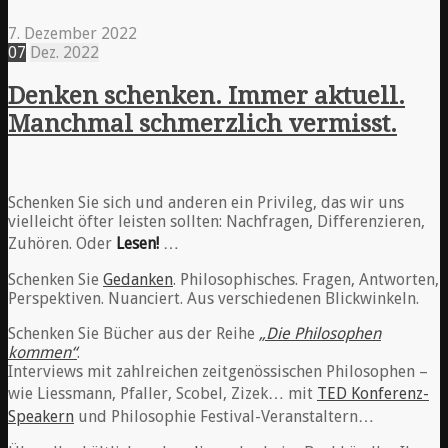
7. Dezember 2022
07
Dez.
2022
Denken schenken. Immer aktuell.
Manchmal schmerzlich vermisst.
Schenken Sie sich und anderen ein Privileg, das wir uns
vielleicht öfter leisten sollten: Nachfragen, Differenzieren,
Zuhören. Oder
Lesen!
…
Schenken Sie
Gedanken
. Philosophisches. Fragen, Antworten,
Perspektiven. Nuanciert. Aus verschiedenen Blickwinkeln.
Schenken Sie Bücher aus der Reihe
„Die Philosophen
kommen“
.
Interviews mit zahlreichen zeitgenössischen Philosophen –
wie Liessmann, Pfaller, Scobel, Zizek… mit
TED Konferenz-
Speakern
und Philosophie Festival-Veranstaltern…