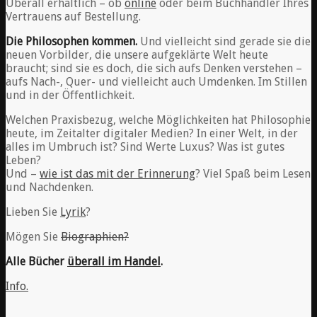
Überall erhältlich – ob
online
oder beim Buchhändler Ihres
Vertrauens auf Bestellung.
Die Philosophen kommen.
Und vielleicht sind gerade sie die
neuen Vorbilder, die unsere aufgeklärte Welt heute
braucht; sind sie es doch, die sich aufs Denken verstehen –
aufs Nach-, Quer- und vielleicht auch Umdenken. Im Stillen
und in der Öffentlichkeit.
Welchen Praxisbezug, welche Möglichkeiten hat Philosophie
heute, im Zeitalter digitaler Medien? In einer Welt, in der
alles im Umbruch ist? Sind Werte Luxus? Was ist gutes
Leben?
Und –
wie ist das mit der Erinnerung
? Viel Spaß beim Lesen
und Nachdenken.
Lieben Sie
Lyrik
?
Mögen Sie
Biographien?
Alle Bücher
überall im Handel
.
Info.