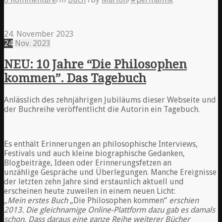
24. November 2023
24
Nov.
2023
NEU: 10 Jahre “Die Philosophen
kommen”. Das Tagebuch
Anlässlich des zehnjährigen Jubiläums dieser Webseite und
der Buchreihe veröffentlicht die Autorin ein Tagebuch.
Es enthält Erinnerungen an philosophische Interviews,
Festivals und auch kleine biographische Gedanken,
Blogbeiträge, Ideen oder Erinnerungsfetzen an
unzählige Gespräche und Überlegungen. Manche Ereignisse
der letzten zehn Jahre sind erstaunlich aktuell und
erscheinen heute zuweilen in einem neuen Licht:
„Mein erstes Buch
„Die Philosophen kommen“
erschien
2013. Die gleichnamige Online-Plattform dazu gab es damals
schon. Dass daraus eine ganze Reihe weiterer Bücher