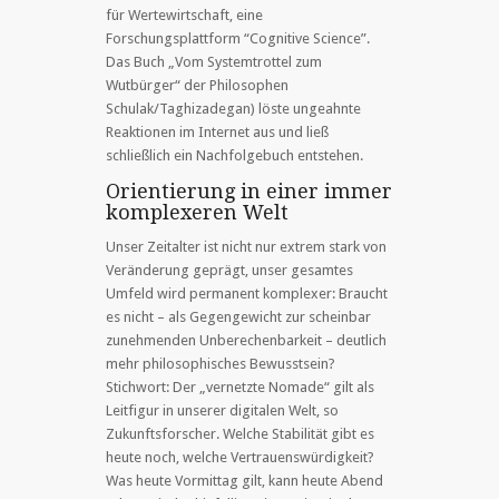
für Wertewirtschaft, eine
Forschungsplattform “Cognitive Science”.
Das Buch „Vom Systemtrottel zum
Wutbürger“ der Philosophen
Schulak/Taghizadegan) löste ungeahnte
Reaktionen im Internet aus und ließ
schließlich ein Nachfolgebuch entstehen.
Orientierung in einer immer
komplexeren Welt
Unser Zeitalter ist nicht nur extrem stark von
Veränderung geprägt, unser gesamtes
Umfeld wird permanent komplexer: Braucht
es nicht – als Gegengewicht zur scheinbar
zunehmenden Unberechenbarkeit – deutlich
mehr philosophisches Bewusstsein?
Stichwort: Der „vernetzte Nomade“ gilt als
Leitfigur in unserer digitalen Welt, so
Zukunftsforscher. Welche Stabilität gibt es
heute noch, welche Vertrauenswürdigkeit?
Was heute Vormittag gilt, kann heute Abend