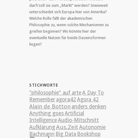
darf/soll sie zum „Markt“ werden? Inwieweit
unterschiedet sich Europa hier von Amerika?
Welche Rolle fällt der akademischen
Philosophie zu, wenn solche Mechanismen zu
greifen beginnen? Wo könnte hier der
eventuelle Nutzen für beide Daseinsformen
liegen?
STICHWORTE
"philosophie" auf arte
A Day To
Remember
agora42
Agora 42
Alain de Botton
anders denken
Anything goes
Artificial
Intelligence
Audio-Mitschnitt
Aus.Zeit
Aufklärung
Autonomie
Bachmann
Big Data
Bookshop