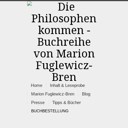
Home
Inhalt & Leseprobe
Marion Fuglewicz-Bren
Blog
Presse
Tipps & Bücher
BUCHBESTELLUNG
Rss
Facebook