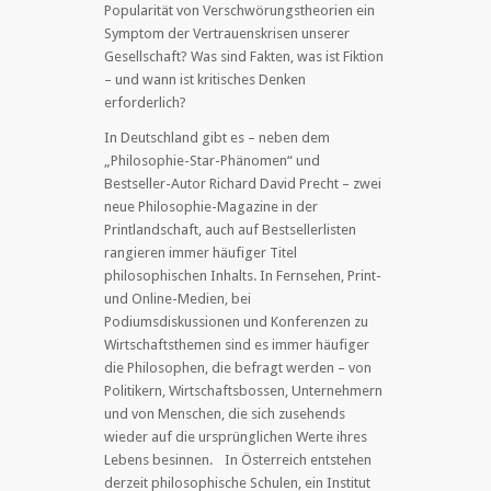
Popularität von Verschwörungstheorien ein
Symptom der Vertrauenskrisen unserer
Gesellschaft? Was sind Fakten, was ist Fiktion
– und wann ist kritisches Denken
erforderlich?
In Deutschland gibt es – neben dem
„Philosophie-Star-Phänomen“ und
Bestseller-Autor Richard David Precht – zwei
neue Philosophie-Magazine in der
Printlandschaft, auch auf Bestsellerlisten
rangieren immer häufiger Titel
philosophischen Inhalts. In Fernsehen, Print-
und Online-Medien, bei
Podiumsdiskussionen und Konferenzen zu
Wirtschaftsthemen sind es immer häufiger
die Philosophen, die befragt werden – von
Politikern, Wirtschaftsbossen, Unternehmern
und von Menschen, die sich zusehends
wieder auf die ursprünglichen Werte ihres
Lebens besinnen. In Österreich entstehen
derzeit philosophische Schulen, ein Institut