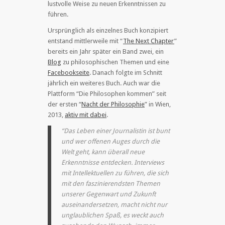
lustvolle Weise zu neuen Erkenntnissen zu
führen.
Ursprünglich als einzelnes Buch konzipiert
entstand mittlerweile mit “
The Next Chapter
”
bereits ein Jahr später ein Band zwei, ein
Blog
zu philosophischen Themen und eine
Facebookseite
. Danach folgte im Schnitt
jährlich ein weiteres Buch. Auch war die
Plattform “Die Philosophen kommen” seit
der ersten “
Nacht der Philosophie
” in Wien,
2013,
aktiv mit dabei
.
“Das Leben einer Journalistin ist bunt
und wer offenen Auges durch die
Welt geht, kann überall neue
Erkenntnisse entdecken. Interviews
mit Intellektuellen zu führen, die sich
mit den faszinierendsten Themen
unserer Gegenwart und Zukunft
auseinandersetzen, macht nicht nur
unglaublichen Spaß, es weckt auch