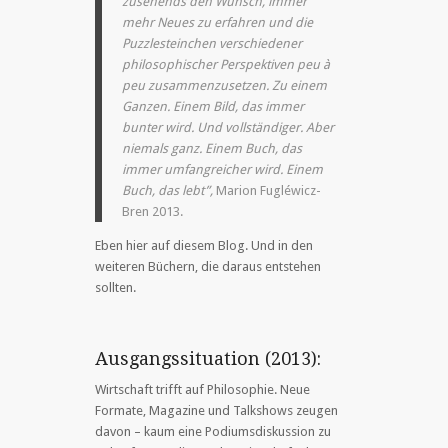
zusehends den Wunsch, immer
mehr Neues zu erfahren und die
Puzzlesteinchen verschiedener
philosophischer Perspektiven peu à
peu zusammenzusetzen. Zu einem
Ganzen. Einem Bild, das immer
bunter wird. Und vollständiger. Aber
niemals ganz. Einem Buch, das
immer umfangreicher wird. Einem
Buch, das lebt”,
Marion Fugléwicz-
Bren 2013.
Eben hier auf diesem Blog. Und in den
weiteren Büchern, die daraus entstehen
sollten.
Ausgangssituation (2013):
Wirtschaft trifft auf Philosophie. Neue
Formate, Magazine und Talkshows zeugen
davon – kaum eine Podiumsdiskussion zu