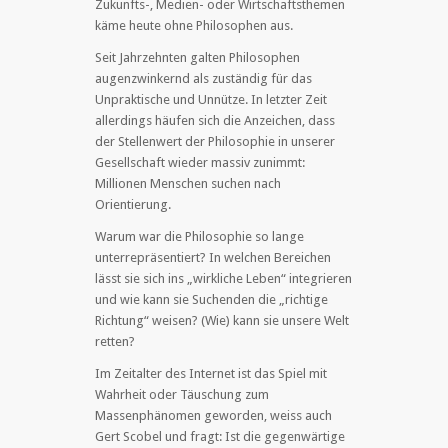
Zukunfts-, Medien- oder Wirtschaftsthemen
käme heute ohne Philosophen aus.
Seit Jahrzehnten galten Philosophen
augenzwinkernd als zuständig für das
Unpraktische und Unnütze. In letzter Zeit
allerdings häufen sich die Anzeichen, dass
der Stellenwert der Philosophie in unserer
Gesellschaft wieder massiv zunimmt:
Millionen Menschen suchen nach
Orientierung.
Warum war die Philosophie so lange
unterrepräsentiert? In welchen Bereichen
lässt sie sich ins „wirkliche Leben“ integrieren
und wie kann sie Suchenden die „richtige
Richtung“ weisen? (Wie) kann sie unsere Welt
retten?
Im Zeitalter des Internet ist das Spiel mit
Wahrheit oder Täuschung zum
Massenphänomen geworden, weiss auch
Gert Scobel und fragt: Ist die gegenwärtige