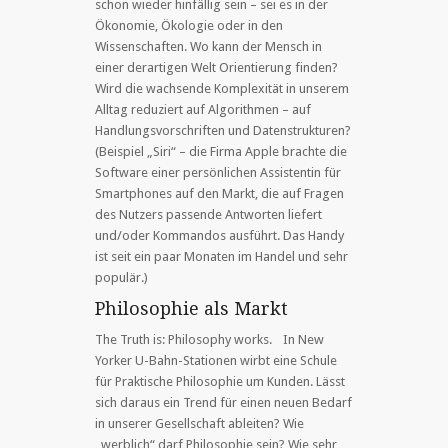
schon wieder hinfällig sein – sei es in der
Ökonomie, Ökologie oder in den
Wissenschaften. Wo kann der Mensch in
einer derartigen Welt Orientierung finden?
Wird die wachsende Komplexität in unserem
Alltag reduziert auf Algorithmen – auf
Handlungsvorschriften und Datenstrukturen?
(Beispiel „Siri“ – die Firma Apple brachte die
Software einer persönlichen Assistentin für
Smartphones auf den Markt, die auf Fragen
des Nutzers passende Antworten liefert
und/oder Kommandos ausführt. Das Handy
ist seit ein paar Monaten im Handel und sehr
populär.)
Philosophie als Markt
The Truth is: Philosophy works. In New
Yorker U-Bahn-Stationen wirbt eine Schule
für Praktische Philosophie um Kunden. Lässt
sich daraus ein Trend für einen neuen Bedarf
in unserer Gesellschaft ableiten? Wie
„werblich“ darf Philosophie sein? Wie sehr