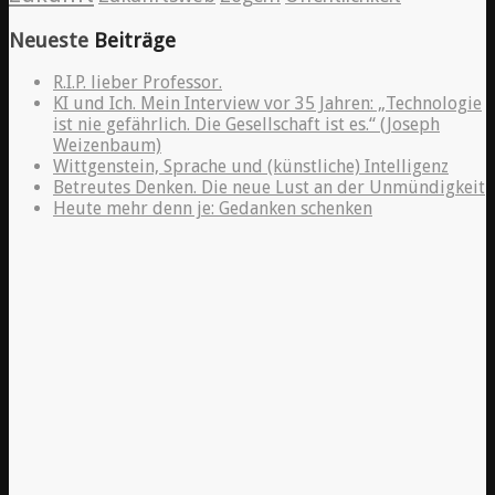
Neueste
Beiträge
R.I.P. lieber Professor.
KI und Ich. Mein Interview vor 35 Jahren: „Technologie
ist nie gefährlich. Die Gesellschaft ist es.“ (Joseph
Weizenbaum)
Wittgenstein, Sprache und (künstliche) Intelligenz
Betreutes Denken. Die neue Lust an der Unmündigkeit
Heute mehr denn je: Gedanken schenken