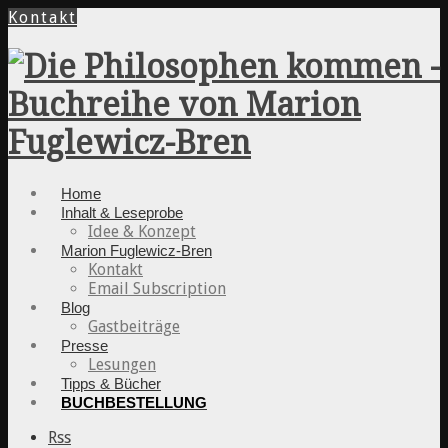
Kontakt
Home
Inhalt & Leseprobe
Idee & Konzept
Marion Fuglewicz-Bren
Kontakt
Email Subscription
Blog
Gastbeiträge
Presse
Lesungen
Tipps & Bücher
BUCHBESTELLUNG
Rss