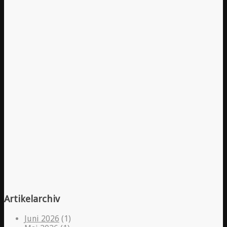
Artikelarchiv
Juni 2026
(1)