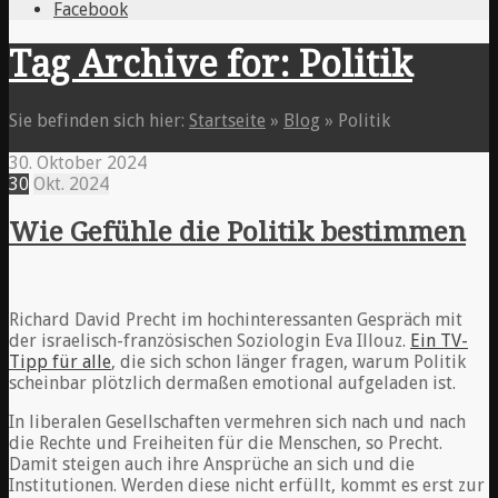
Facebook
Tag Archive for: Politik
Sie befinden sich hier:
Startseite
»
Blog
»
Politik
30. Oktober 2024
30
Okt.
2024
Wie Gefühle die Politik bestimmen
Richard David Precht im hochinteressanten Gespräch mit
der israelisch-französischen Soziologin Eva Illouz.
Ein TV-
Tipp für alle
, die sich schon länger fragen, warum Politik
scheinbar plötzlich dermaßen emotional aufgeladen ist.
In liberalen Gesellschaften vermehren sich nach und nach
die Rechte und Freiheiten für die Menschen, so Precht.
Damit steigen auch ihre Ansprüche an sich und die
Institutionen. Werden diese nicht erfüllt, kommt es erst zur