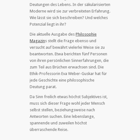
Deutungen des Lebens. In der säkularisierten
Moderne wird sie zur verbreiteten Erfahrung.
Wie lässt sie sich beschreiben? Und welches
Potenzial liegt in ihr?
Die aktuelle Ausgabe des
Philosophie
Magazin
s stellt die Frage ebenso und
versucht auf bewährt vielerlei Weise sie zu
beantworten. Etwa berichten fünf Personen
von ihren persönlichen Sinnerfahrungen, die
zum Teil aus Brüchen erwachsen sind. Die
Ethik-Professorin Eva Weber-Guskar hat für
jede Geschichte eine philosophische
Deutung parat.
Da Sinn freilich etwas höchst Subjektives ist,
muss sich dieser Frage wohl jeder Mensch
selbst stellen, beziehungsweise nach
Antworten suchen. Eine lebenslange,
spannende und zuweilen höchst
überraschende Reise.