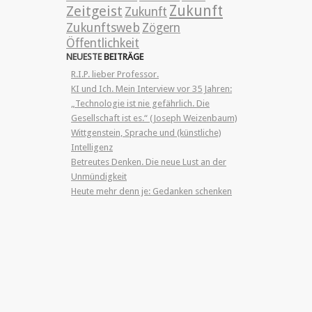
Zeitgeist
Zukunft
Zukunft
Zukunftsweb
Zögern
Öffentlichkeit
NEUESTE
BEITRÄGE
R.I.P. lieber Professor.
KI und Ich. Mein Interview vor 35 Jahren:
„Technologie ist nie gefährlich. Die
Gesellschaft ist es.“ (Joseph Weizenbaum)
Wittgenstein, Sprache und (künstliche)
Intelligenz
Betreutes Denken. Die neue Lust an der
Unmündigkeit
Heute mehr denn je: Gedanken schenken