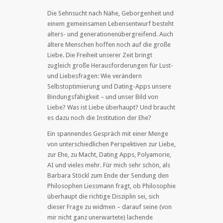
Die Sehnsucht nach Nähe, Geborgenheit und
einem gemeinsamen Lebensentwurf besteht
alters- und generationenübergreifend. Auch
ältere Menschen hoffen noch auf die große
Liebe. Die Freiheit unserer Zeit bringt
zugleich große Herausforderungen für Lust-
und Liebesfragen: Wie verändern
Selbstoptimierung und Dating-Apps unsere
Bindungsfähigkeit – und unser Bild von
Liebe? Was ist Liebe überhaupt? Und braucht
es dazu noch die Institution der Ehe?
Ein spannendes Gespräch mit einer Menge
von unterschiedlichen Perspektiven zur Liebe,
zur Ehe, zu Macht, Dating Apps, Polyamorie,
AI und vieles mehr. Für mich sehr schön, als
Barbara Stöckl zum Ende der Sendung den
Philosophen Liessmann fragt, ob Philosophie
überhaupt die richtige Disziplin sei, sich
dieser Frage zu widmen – darauf seine (von
mir nicht ganz unerwartete) lachende