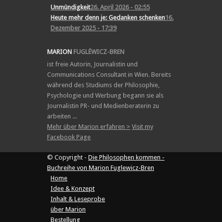
Unmündigkeit
26. April 2026 - 02:55
Heute mehr denn je: Gedanken schenken
16.
Dezember 2025 - 17:39
MARION
FUGLÉWICZ-BREN
ist freie Autorin, Journalistin und
Communications Consultant in Wien. Bereits
während des Studiums der Philosophie,
Psychologie und Werbung begann sie als
Journalistin PR- und Medienberaterin zu
arbeiten ...
Mehr über Marion erfahren >
Visit my
Facebook Page
© Copyright -
Die Philosophen kommen -
Buchreihe von Marion Fuglewicz-Bren
Home
Idee & Konzept
Inhalt & Leseprobe
über Marion
Bestellung