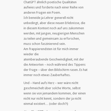
ChatGPT ähnlich poetische Qualitäten
aufwies und forderte nach einer Reihe von
anderen Fragen ein Poem.
Ich beneide ja Lehrer generell nicht
unbedingt, aber diese neuen Erlebnisse, die
in diesem Kontext noch auf uns zukommen
werden, mit jungen, neugierigen Menschen
zu teilen und gemeinsam zu erforschen,
muss schon faszinierend sein.
Am frappierendsten ist für mich immer
wieder die
atemberaubende Geschwindigkeit, mit der
die Antworten – noch während des Tippens
der Frage – über den Bildschirm rasen. Es hat
immer noch etwas Zauberhaftes.
Und – Hand aufs Herz – wer wäre nicht
geschmeichelt über solche Worte, selbst
wenn sie von jemandem kommen, der einen
nicht nur nicht kennt, sondern der ja nicht
einmal existiert… (oder doch?!)