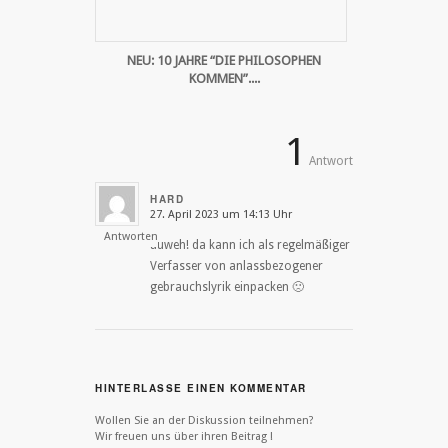
NEU: 10 JAHRE “DIE PHILOSOPHEN
KOMMEN”....
1
Antwort
HARD
27. April 2023 um 14:13 Uhr
says:
Antworten
auweh! da kann ich als regelmäßiger
Verfasser von anlassbezogener
gebrauchslyrik einpacken 🙁
HINTERLASSE EINEN KOMMENTAR
Wollen Sie an der Diskussion teilnehmen?
Wir freuen uns über ihren Beitrag !