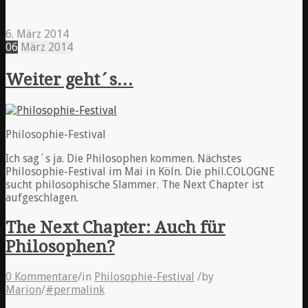
6. März 2014
06
März
2014
Weiter geht´s…
Philosophie-Festival
Ich sag´s ja. Die Philosophen kommen. Nächstes
Philosophie-Festival im Mai in Köln. Die phil.COLOGNE
sucht philosophische Slammer. The Next Chapter ist
aufgeschlagen.
The Next Chapter: Auch für
Philosophen?
0 Kommentare
/
in
Philosophie-Festival
/
by
Marion
/
#permalink