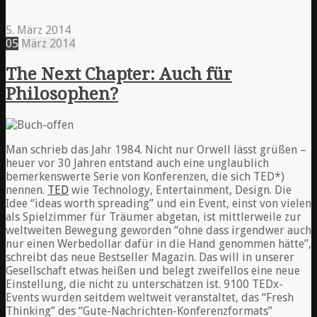
5. März 2014
05
März
2014
The Next Chapter: Auch für
Philosophen?
Man schrieb das Jahr 1984. Nicht nur Orwell lässt grüßen –
heuer vor 30 Jahren entstand auch eine unglaublich
bemerkenswerte Serie von Konferenzen, die sich TED*)
nennen.
TED
wie Technology, Entertainment, Design. Die
Idee “ideas worth spreading” und ein Event, einst von vielen
als Spielzimmer für Träumer abgetan, ist mittlerweile zur
weltweiten Bewegung geworden “ohne dass irgendwer auch
nur einen Werbedollar dafür in die Hand genommen hätte”,
schreibt das neue Bestseller Magazin. Das will in unserer
Gesellschaft etwas heißen und belegt zweifellos eine neue
Einstellung, die nicht zu unterschätzen ist. 9100 TEDx-
Events wurden seitdem weltweit veranstaltet, das “Fresh
Thinking” des “Gute-Nachrichten-Konferenzformats”