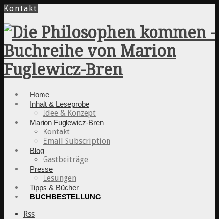
Kontakt
Home
Inhalt & Leseprobe
Idee & Konzept
Marion Fuglewicz-Bren
Kontakt
Email Subscription
Blog
Gastbeiträge
Presse
Lesungen
Tipps & Bücher
BUCHBESTELLUNG
Rss