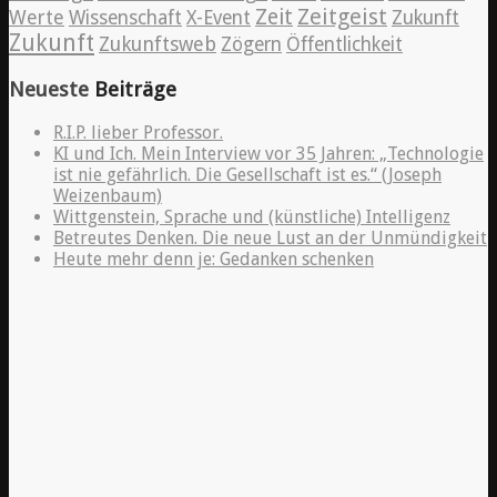
Zeitgeist
Zeit
Werte
Wissenschaft
X-Event
Zukunft
Zukunft
Zukunftsweb
Zögern
Öffentlichkeit
Neueste
Beiträge
R.I.P. lieber Professor.
KI und Ich. Mein Interview vor 35 Jahren: „Technologie
ist nie gefährlich. Die Gesellschaft ist es.“ (Joseph
Weizenbaum)
Wittgenstein, Sprache und (künstliche) Intelligenz
Betreutes Denken. Die neue Lust an der Unmündigkeit
Heute mehr denn je: Gedanken schenken