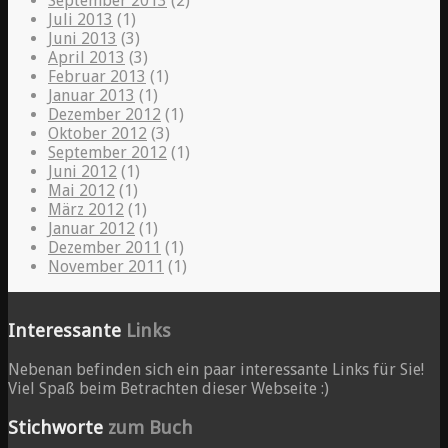
September 2013
(2)
Juli 2013
(1)
Juni 2013
(3)
April 2013
(3)
Februar 2013
(1)
Januar 2013
(1)
Dezember 2012
(1)
Oktober 2012
(3)
September 2012
(1)
Juni 2012
(1)
Mai 2012
(1)
März 2012
(1)
Januar 2012
(1)
Dezember 2011
(1)
November 2011
(1)
Interessante
Links
Nebenan befinden sich ein paar interessante Links für Sie!
Viel Spaß beim Betrachten dieser Webseite :)
Stichworte
zum Buch