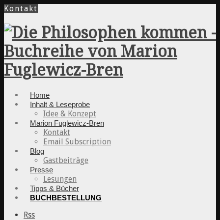
Kontakt
Home
Inhalt & Leseprobe
Idee & Konzept
Marion Fuglewicz-Bren
Kontakt
Email Subscription
Blog
Gastbeiträge
Presse
Lesungen
Tipps & Bücher
BUCHBESTELLUNG
Rss