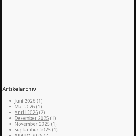
Artikelarchiv
Juni 2026
(1)
Mai 2026
(1)
April 2026
(2)
Dezember 2025
(1)
November 2025
(1)
September 2025
(1)
August 2025
(2)