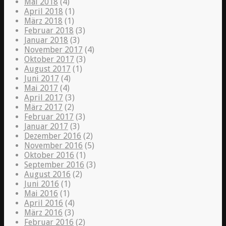
Mai 2018
(4)
April 2018
(1)
März 2018
(1)
Februar 2018
(3)
Januar 2018
(3)
November 2017
(4)
Oktober 2017
(3)
August 2017
(1)
Juni 2017
(4)
Mai 2017
(4)
April 2017
(3)
März 2017
(2)
Februar 2017
(3)
Januar 2017
(3)
Dezember 2016
(2)
November 2016
(5)
Oktober 2016
(1)
September 2016
(3)
August 2016
(2)
Juni 2016
(1)
Mai 2016
(1)
April 2016
(4)
März 2016
(3)
Februar 2016
(2)