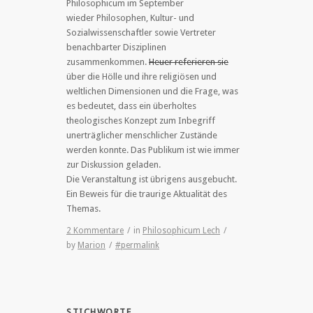
Philosophicum im September
wieder Philosophen, Kultur- und
Sozialwissenschaftler sowie Vertreter
benachbarter Disziplinen
zusammenkommen.
Heuer referieren sie
über die Hölle und ihre religiösen und
weltlichen Dimensionen und die Frage, was
es bedeutet, dass ein überholtes
theologisches Konzept zum Inbegriff
unerträglicher menschlicher Zustände
werden konnte. Das Publikum ist wie immer
zur Diskussion geladen.
Die Veranstaltung ist übrigens ausgebucht.
Ein Beweis für die traurige Aktualität des
Themas.
2 Kommentare
/
in
Philosophicum Lech
/
by
Marion
/
#permalink
STICHWORTE