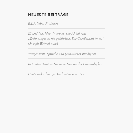
NEUESTE
BEITRÄGE
R.I.P. lieber Professor.
KI und Ich. Mein Interview vor 35 Jahren:
„Technologie ist nie gefährlich. Die Gesellschaft ist es.“
(Joseph Weizenbaum)
Wittgenstein, Sprache und (künstliche) Intelligenz
Betreutes Denken. Die neue Lust an der Unmündigkeit
Heute mehr denn je: Gedanken schenken