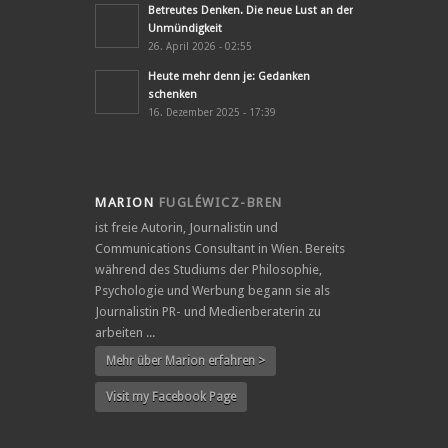
Betreutes Denken. Die neue Lust an der
Unmündigkeit
26. April 2026 - 02:55
Heute mehr denn je: Gedanken
schenken
16. Dezember 2025 - 17:39
MARION
FUGLÉWICZ-BREN
ist freie Autorin, Journalistin und
Communications Consultant in Wien. Bereits
während des Studiums der Philosophie,
Psychologie und Werbung begann sie als
Journalistin PR- und Medienberaterin zu
arbeiten ...
Mehr über Marion erfahren >
Visit my Facebook Page