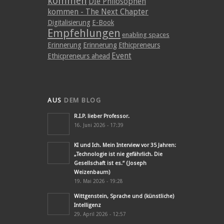
kommen
DIe Philosophen
kommen - The Next Chapter
Digitalisierung
E-Book
Empfehlungen
enabling spaces
Erinnerung
Erinnerung
Ethicpreneurs
Event
Ethicpreneurs ahead
AUS
DEM BLOG
R.I.P. lieber Professor.
16. Juni 2026 - 17:39
KI und Ich. Mein Interview vor 35 Jahren:
„Technologie ist nie gefährlich. Die
Gesellschaft ist es.“ (Joseph
Weizenbaum)
19. Mai 2026 - 19:28
Wittgenstein, Sprache und (künstliche)
Intelligenz
29. April 2026 - 12:57