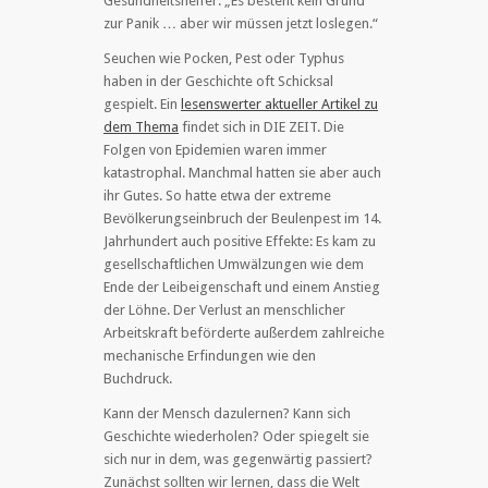
Gesundheitshelfer: „Es besteht kein Grund
zur Panik … aber wir müssen jetzt loslegen.“
Seuchen wie Pocken, Pest oder Typhus
haben in der Geschichte oft Schicksal
gespielt. Ein
lesenswerter aktueller Artikel zu
dem Thema
findet sich in DIE ZEIT. Die
Folgen von Epidemien waren immer
katastrophal. Manchmal hatten sie aber auch
ihr Gutes. So hatte etwa der extreme
Bevölkerungseinbruch der Beulenpest im 14.
Jahrhundert auch positive Effekte: Es kam zu
gesellschaftlichen Umwälzungen wie dem
Ende der Leibeigenschaft und einem Anstieg
der Löhne. Der Verlust an menschlicher
Arbeitskraft beförderte außerdem zahlreiche
mechanische Erfindungen wie den
Buchdruck.
Kann der Mensch dazulernen? Kann sich
Geschichte wiederholen? Oder spiegelt sie
sich nur in dem, was gegenwärtig passiert?
Zunächst sollten wir lernen, dass die Welt