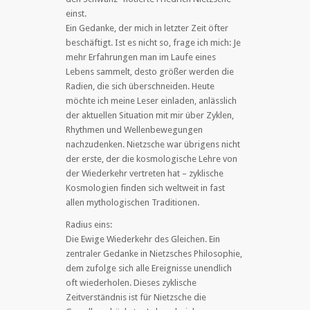
einst.
Ein Gedanke, der mich in letzter Zeit öfter
beschäftigt. Ist es nicht so, frage ich mich: Je
mehr Erfahrungen man im Laufe eines
Lebens sammelt, desto größer werden die
Radien, die sich überschneiden. Heute
möchte ich meine Leser einladen, anlässlich
der aktuellen Situation mit mir über Zyklen,
Rhythmen und Wellenbewegungen
nachzudenken. Nietzsche war übrigens nicht
der erste, der die kosmologische Lehre von
der Wiederkehr vertreten hat – zyklische
Kosmologien finden sich weltweit in fast
allen mythologischen Traditionen.
Radius eins:
Die Ewige Wiederkehr des Gleichen. Ein
zentraler Gedanke in Nietzsches Philosophie,
dem zufolge sich alle Ereignisse unendlich
oft wiederholen. Dieses zyklische
Zeitverständnis ist für Nietzsche die