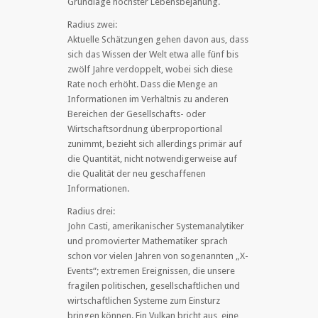
Grundlage höchster Lebensbejahung.
Radius zwei:
Aktuelle Schätzungen gehen davon aus, dass
sich das Wissen der Welt etwa alle fünf bis
zwölf Jahre verdoppelt, wobei sich diese
Rate noch erhöht. Dass die Menge an
Informationen im Verhältnis zu anderen
Bereichen der Gesellschafts- oder
Wirtschaftsordnung überproportional
zunimmt, bezieht sich allerdings primär auf
die Quantität, nicht notwendigerweise auf
die Qualität der neu geschaffenen
Informationen.
Radius drei:
John Casti, amerikanischer Systemanalytiker
und promovierter Mathematiker sprach
schon vor vielen Jahren von sogenannten „X-
Events“; extremen Ereignissen, die unsere
fragilen politischen, gesellschaftlichen und
wirtschaftlichen Systeme zum Einsturz
bringen können. Ein Vulkan bricht aus, eine