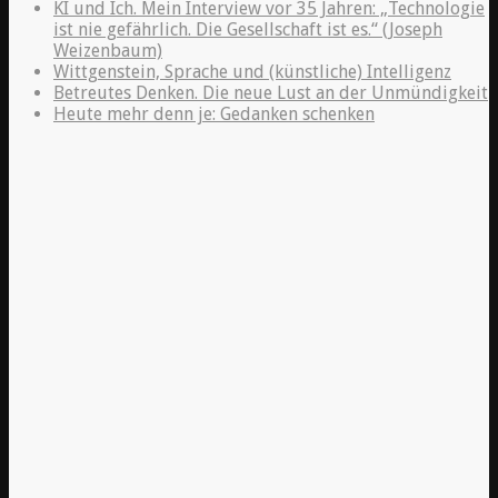
KI und Ich. Mein Interview vor 35 Jahren: „Technologie
ist nie gefährlich. Die Gesellschaft ist es.“ (Joseph
Weizenbaum)
Wittgenstein, Sprache und (künstliche) Intelligenz
Betreutes Denken. Die neue Lust an der Unmündigkeit
Heute mehr denn je: Gedanken schenken