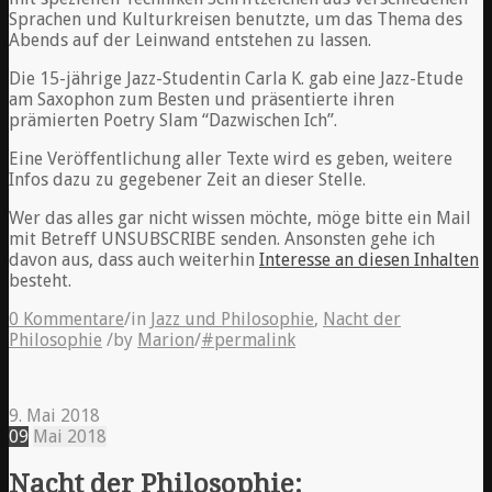
Sprachen und Kulturkreisen benutzte, um das Thema des
Abends auf der Leinwand entstehen zu lassen.
Die 15-jährige Jazz-Studentin Carla K. gab eine Jazz-Etude
am Saxophon zum Besten und präsentierte ihren
prämierten Poetry Slam “Dazwischen Ich”.
Eine Veröffentlichung aller Texte wird es geben, weitere
Infos dazu zu gegebener Zeit an dieser Stelle.
Wer das alles gar nicht wissen möchte, möge bitte ein Mail
mit Betreff UNSUBSCRIBE senden. Ansonsten gehe ich
davon aus, dass auch weiterhin
Interesse an diesen Inhalten
besteht.
0 Kommentare
/
in
Jazz und Philosophie
,
Nacht der
Philosophie
/
by
Marion
/
#permalink
9. Mai 2018
09
Mai
2018
Nacht der Philosophie: