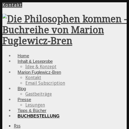
Kontakt
Home
Inhalt & Leseprobe
Idee & Konzept
Marion Fuglewicz-Bren
Kontakt
Email Subscription
Blog
Gastbeiträge
Presse
Lesungen
Tipps & Bücher
BUCHBESTELLUNG
Rss