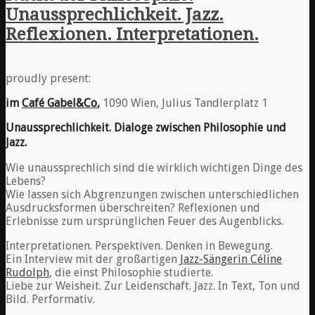
Unaussprechlichkeit. Jazz.
Reflexionen. Interpretationen.
proudly present:
im
Café Gabel&Co
,
1090 Wien, Julius Tandlerplatz 1
Unaussprechlichkeit. Dialoge zwischen Philosophie und
Jazz.
Wie unaussprechlich sind die wirklich wichtigen Dinge des
Lebens?
Wie lassen sich Abgrenzungen zwischen unterschiedlichen
Ausdrucksformen überschreiten? Reflexionen und
Erlebnisse zum ursprünglichen Feuer des Augenblicks.
Interpretationen. Perspektiven. Denken in Bewegung.
Ein Interview mit der großartigen
Jazz-Sängerin Céline
Rudolph
, die einst Philosophie studierte.
Liebe zur Weisheit. Zur Leidenschaft. Jazz. In Text, Ton und
Bild. Performativ.