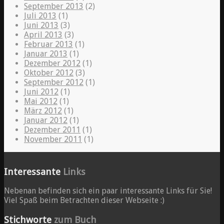
September 2013
(2)
Juli 2013
(1)
Juni 2013
(3)
April 2013
(3)
Februar 2013
(1)
Januar 2013
(1)
Dezember 2012
(1)
Oktober 2012
(3)
September 2012
(1)
Juni 2012
(1)
Mai 2012
(1)
März 2012
(1)
Januar 2012
(1)
Dezember 2011
(1)
November 2011
(1)
Interessante
Links
Nebenan befinden sich ein paar interessante Links für Sie!
Viel Spaß beim Betrachten dieser Webseite :)
Stichworte
zum Buch