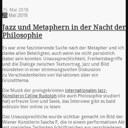
25. Mai 2018
25
Mai
2018
Jazz und Metaphern in der Nacht der
Philosophie
Es war eine faszinierende Suche nach der Metapher und ich
danke allen Beteiligten, auch wenn sie nicht persönlich
dabei sein konnten. Unaussprechlichkeit, Freiheitsbegriffe
und die Dialoge zwischen Textvortrag, Jazz und Bild
mündeten in einer stimmungsvollen Diskussion
zu Verschiedenheiten von Variationen über ein
Grundthema.
Die Musik der preisgekrönten
internationalen Jazz-
Künstlerin Céline Rudolph
(die auch Philosophie studiert
hat) erfreute Sinn und Seele, das Interview gibt es bald
exklusiv hier online zu lesen.
Das Unaussprechliche wurde sichtbar gemacht im Bild der
Wiener Künstlerin Sascha P., die in einem performativen Akt
mit speziellen Techniken Schriftzeichen aus verschiedenen