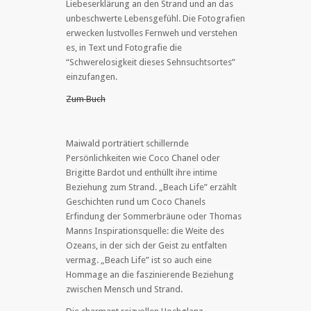
Liebeserklärung an den Strand und an das
unbeschwerte Lebensgefühl. Die Fotografien
erwecken lustvolles Fernweh und verstehen
es, in Text und Fotografie die
“Schwerelosigkeit dieses Sehnsuchtsortes”
einzufangen.
Zum Buch
Maiwald porträtiert schillernde
Persönlichkeiten wie Coco Chanel oder
Brigitte Bardot und enthüllt ihre intime
Beziehung zum Strand. „Beach Life” erzählt
Geschichten rund um Coco Chanels
Erfindung der Sommerbräune oder Thomas
Manns Inspirationsquelle: die Weite des
Ozeans, in der sich der Geist zu entfalten
vermag. „Beach Life” ist so auch eine
Hommage an die faszinierende Beziehung
zwischen Mensch und Strand.