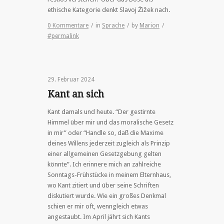
ethische Kategorie denkt Slavoj Žižek nach.
0 Kommentare
/
in
Sprache
/
by
Marion
/
#permalink
29. Februar 2024
Kant an sich
Kant damals und heute. “Der gestirnte
Himmel über mir und das moralische Gesetz
in mir” oder “Handle so, daß die Maxime
deines Willens jederzeit zugleich als Prinzip
einer allgemeinen Gesetzgebung gelten
könnte”. Ich erinnere mich an zahlreiche
Sonntags-Frühstücke in meinem Elternhaus,
wo Kant zitiert und über seine Schriften
diskutiert wurde. Wie ein großes Denkmal
schien er mir oft, wenngleich etwas
angestaubt. Im April jährt sich Kants