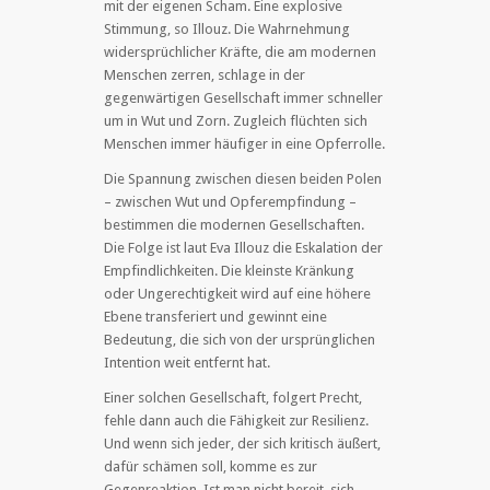
mit der eigenen Scham. Eine explosive
Stimmung, so Illouz. Die Wahrnehmung
widersprüchlicher Kräfte, die am modernen
Menschen zerren, schlage in der
gegenwärtigen Gesellschaft immer schneller
um in Wut und Zorn. Zugleich flüchten sich
Menschen immer häufiger in eine Opferrolle.
Die Spannung zwischen diesen beiden Polen
– zwischen Wut und Opferempfindung –
bestimmen die modernen Gesellschaften.
Die Folge ist laut Eva Illouz die Eskalation der
Empfindlichkeiten. Die kleinste Kränkung
oder Ungerechtigkeit wird auf eine höhere
Ebene transferiert und gewinnt eine
Bedeutung, die sich von der ursprünglichen
Intention weit entfernt hat.
Einer solchen Gesellschaft, folgert Precht,
fehle dann auch die Fähigkeit zur Resilienz.
Und wenn sich jeder, der sich kritisch äußert,
dafür schämen soll, komme es zur
Gegenreaktion. Ist man nicht bereit, sich