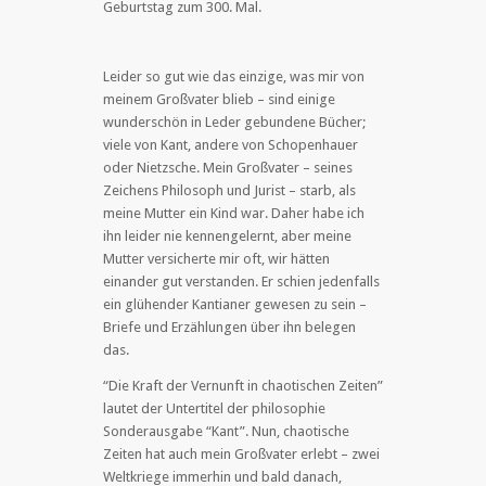
Geburtstag zum 300. Mal.
Leider so gut wie das einzige, was mir von
meinem Großvater blieb – sind einige
wunderschön in Leder gebundene Bücher;
viele von Kant, andere von Schopenhauer
oder Nietzsche. Mein Großvater – seines
Zeichens Philosoph und Jurist – starb, als
meine Mutter ein Kind war. Daher habe ich
ihn leider nie kennengelernt, aber meine
Mutter versicherte mir oft, wir hätten
einander gut verstanden. Er schien jedenfalls
ein glühender Kantianer gewesen zu sein –
Briefe und Erzählungen über ihn belegen
das.
“Die Kraft der Vernunft in chaotischen Zeiten”
lautet der Untertitel der philosophie
Sonderausgabe “Kant”. Nun, chaotische
Zeiten hat auch mein Großvater erlebt – zwei
Weltkriege immerhin und bald danach,