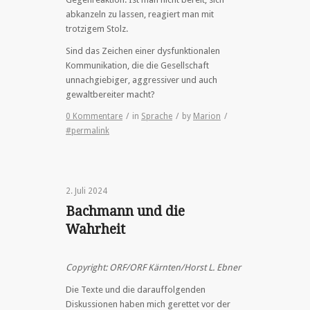
abkanzeln zu lassen, reagiert man mit
trotzigem Stolz.
Sind das Zeichen einer dysfunktionalen
Kommunikation, die die Gesellschaft
unnachgiebiger, aggressiver und auch
gewaltbereiter macht?
0 Kommentare
/
in
Sprache
/
by
Marion
/
#permalink
2. Juli 2024
Bachmann und die
Wahrheit
Copyright: ORF/ORF Kärnten/Horst L. Ebner
Die Texte und die darauffolgenden
Diskussionen haben mich gerettet vor der