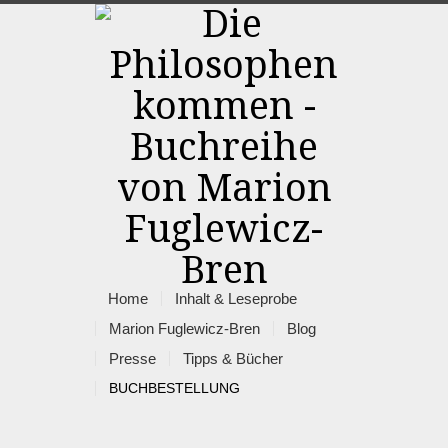
Home
Inhalt & Leseprobe
Marion Fuglewicz-Bren
Blog
Presse
Tipps & Bücher
BUCHBESTELLUNG
Rss
Facebook