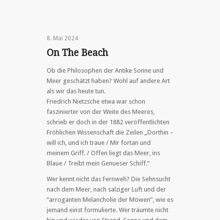
8. Mai 2024
On The Beach
Ob die Philosophen der Antike Sonne und
Meer geschätzt haben? Wohl auf andere Art
als wir das heute tun.
Friedrich Nietzsche etwa war schon
faszinierter von der Weite des Meeres,
schrieb er doch in der 1882 veröffentlichten
Fröhlichen Wissenschaft die Zeilen „Dorthin –
will ich, und ich traue / Mir fortan und
meinem Griff. / Offen liegt das Meer, ins
Blaue / Treibt mein Genueser Schiff.“
Wer kennt nicht das Fernweh? Die Sehnsucht
nach dem Meer, nach salziger Luft und der
“arroganten Melancholie der Möwen”, wie es
jemand einst formulierte. Wer träumte nicht