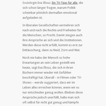
Soziologin Eva Illouz.
Ein TV-Tipp für alle
, die
sich schon länger fragen, warum Politik
scheinbar plötzlich dermaßen emotional
aufgeladen ist.
In liberalen Gesellschaften vermehren sich
nach und nach die Rechte und Freiheiten für
die Menschen, so Precht. Damit steigen auch
ihre Ansprüche an sich und die Institutionen.
Werden diese nicht erfüllt, kommt es erst zur
Enttäuschung, dann zu Neid, Zorn und Wut.
Noch nie habe der Mensch so hohe
Erwartungen an sein Leben gestellt wie
heute, sagt Eva Illouz, die sich in ihren
Büchern immer wieder mit Gefühlen
beschäftigt hat. Überall – in Filmen oder TV-
Shows – werde suggeriert, dass wir im
Leben alles erreichen können, wenn wir es
nur entschieden genug wollen. Bleiben diese
Ansprüche jedoch unerfüllt, halte man sich
oft selbst für nicht gut genug und kämpfe