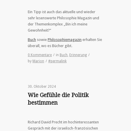
Ein Tipp ist auch das aktuelle und wieder
sehr lesenswerte Philosophie Magazin und
der Themenkomplex „Bin ich meine
Gewohnheit?“
Buch
sowie
Philosophiemagazin
erhalten Sie
überall, wo es Bücher gibt.
0 Kommentare
/
in
Buch
,
Erinnerung
/
by
Marion
/
#permalink
30. Oktober 2024
Wie Gefühle die Politik
bestimmen
Richard David Precht im hochinteressanten
Gespräch mit der israelisch-französischen