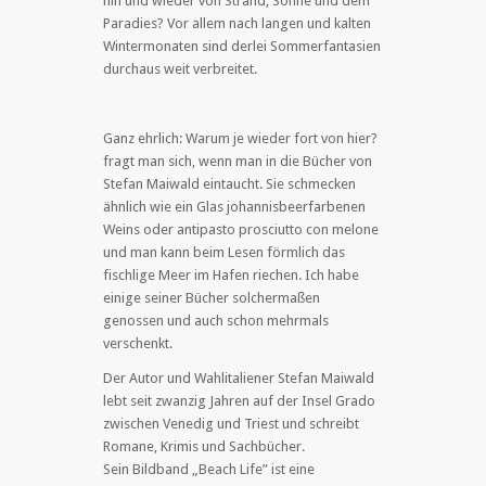
hin und wieder von Strand, Sonne und dem
Paradies? Vor allem nach langen und kalten
Wintermonaten sind derlei Sommerfantasien
durchaus weit verbreitet.
Ganz ehrlich: Warum je wieder fort von hier?
fragt man sich, wenn man in die Bücher von
Stefan Maiwald eintaucht. Sie schmecken
ähnlich wie ein Glas johannisbeerfarbenen
Weins oder antipasto prosciutto con melone
und man kann beim Lesen förmlich das
fischlige Meer im Hafen riechen. Ich habe
einige seiner Bücher solchermaßen
genossen und auch schon mehrmals
verschenkt.
Der Autor und Wahlitaliener Stefan Maiwald
lebt seit zwanzig Jahren auf der Insel Grado
zwischen Venedig und Triest und schreibt
Romane, Krimis und Sachbücher.
Sein Bildband „Beach Life” ist eine