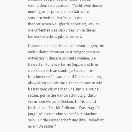
vermeiden, so Liessmann. “Nicht, weil dieses
unnötig oder prinzipiell prekär wäre,
sondern weil es den Prozess der
theoretischen Neugierde sabotiert, weil es
die Offenheit des Diskurses, ohne die es
keinen Fortschritt gibt, blockiert.
Es kann deshalb schon auch beunruhigen, mit
welch demonstrativer Lust zeitgenössische
Aktivisten in diesem Schmutz wühlen. Sie
bewerfen Kunstwerke mit Suppe und Brei,
sie kleben sich an staubige Straßen, sie
beschmieren Fassaden und Denkmäler – so,
als wollten sie Adornos These demonstrativ
bestätigen: Wir machen uns, um die Welt zu
retten, gerne die Hände schmutzig; dafür
verzichten wir aufs Denken. Im Notstand
bleibt keine Zeit für Reflexion. Das mag für
junge Weltretter eine sinnerfüllte Maxime
sein. Für die Wissenschaft und ihre Freiheit ist
es ein Desaster.”