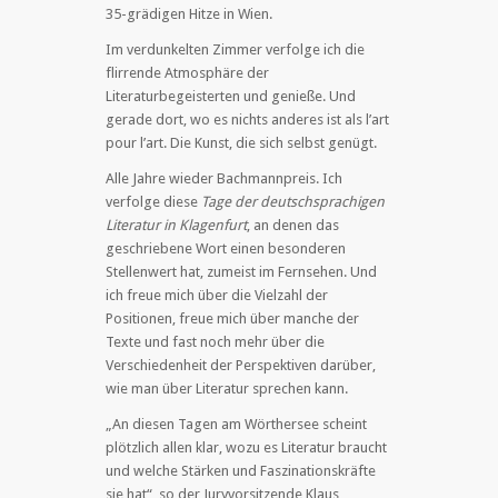
35-grädigen Hitze in Wien.
Im verdunkelten Zimmer verfolge ich die
flirrende Atmosphäre der
Literaturbegeisterten und genieße. Und
gerade dort, wo es nichts anderes ist als l’art
pour l’art. Die Kunst, die sich selbst genügt.
Alle Jahre wieder Bachmannpreis. Ich
verfolge diese
Tage der deutschsprachigen
Literatur in Klagenfurt
, an denen das
geschriebene Wort einen besonderen
Stellenwert hat, zumeist im Fernsehen. Und
ich freue mich über die Vielzahl der
Positionen, freue mich über manche der
Texte und fast noch mehr über die
Verschiedenheit der Perspektiven darüber,
wie man über Literatur sprechen kann.
„An diesen Tagen am Wörthersee scheint
plötzlich allen klar, wozu es Literatur braucht
und welche Stärken und Faszinationskräfte
sie hat“, so der Juryvorsitzende Klaus