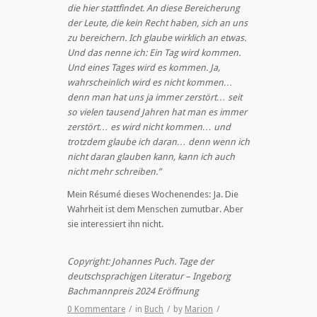
die hier stattfindet. An diese Bereicherung
der Leute, die kein Recht haben, sich an uns
zu bereichern. Ich glaube wirklich an etwas.
Und das nenne ich: Ein Tag wird kommen.
Und eines Tages wird es kommen. Ja,
wahrscheinlich wird es nicht kommen…
denn man hat uns ja immer zerstört… seit
so vielen tausend Jahren hat man es immer
zerstört… es wird nicht kommen… und
trotzdem glaube ich daran… denn wenn ich
nicht daran glauben kann, kann ich auch
nicht mehr schreiben.”
Mein Résumé dieses Wochenendes: Ja. Die
Wahrheit ist dem Menschen zumutbar. Aber
sie interessiert ihn nicht.
Copyright: Johannes Puch.
Tage der
deutschsprachigen Literatur – Ingeborg
Bachmannpreis 2024 Eröffnung
0 Kommentare
/
in
Buch
/
by
Marion
/