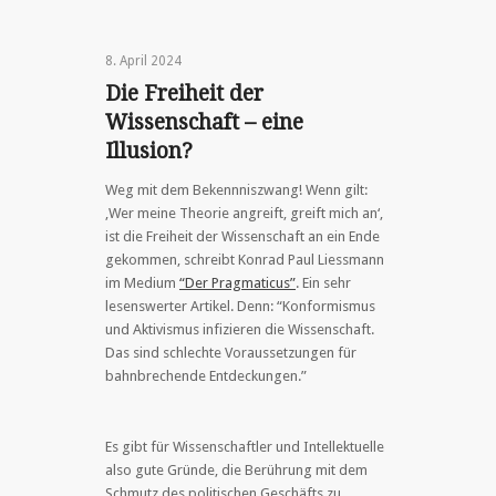
8. April 2024
Die Freiheit der
Wissenschaft – eine
Illusion?
Weg mit dem Bekennniszwang! Wenn gilt:
‚Wer meine Theorie angreift, greift mich an‘,
ist die Freiheit der Wissenschaft an ein Ende
gekommen, schreibt Konrad Paul Liessmann
im Medium
“Der Pragmaticus”
. Ein sehr
lesenswerter Artikel. Denn: “Konformismus
und Aktivismus infizieren die Wissenschaft.
Das sind schlechte Voraussetzungen für
bahnbrechende Entdeckungen.”
Es gibt für Wissenschaftler und Intellektuelle
also gute Gründe, die Berührung mit dem
Schmutz des politischen Geschäfts zu