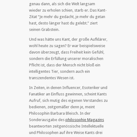
genau dann, als sich die Welt langsam
wieder zu erholen schien, starb er. Das Kant-
Zitat “Je mehr du gedacht, je mehr du getan
hast, desto länger hast du gelebt.” ziert
seinen Grabstein.
Und was hätte uns Kant, der große Aufklärer,
wohl heute zu sagen? Er war beispielsweise
davon überzeugt, dass Freiheit kein Gefühl,
sondern die Erfüllung unserer moralischen
Pflicht ist, dass der Mensch nicht bloß ein
intelligentes Tier, sondern auch ein
transzendentes Wesen ist.
In Zeiten, in denen Influencer, Esoteriker und
Fanatiker an Einfluss gewinnen, scheint Kants
Aufruf, sich mutig des eigenen Verstandes zu
bedienen, zeitgemäßer denn je, meint
Philosophin Barbara Bleisch. In der
Sonderausgabe des
philosophie Magazins
beantworten zeitgenössische Intellektuelle
und Philosophen auf ihre Weise Kants drei