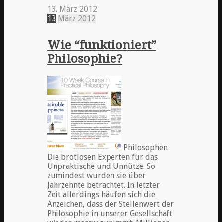
13. März 2012
13
März
2012
Wie “funktioniert”
Philosophie?
Philosophen.
Die brotlosen Experten für das
Unpraktische und Unnütze. So
zumindest wurden sie über
Jahrzehnte betrachtet. In letzter
Zeit allerdings häufen sich die
Anzeichen, dass der Stellenwert der
Philosophie in unserer Gesellschaft