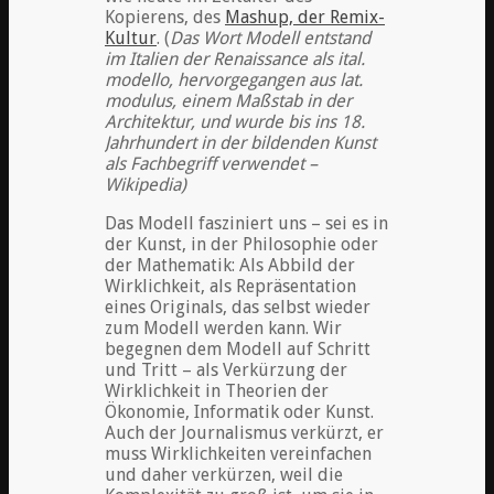
Kopierens, des
Mashup, der Remix-
Kultur
. (
Das Wort Modell entstand
im Italien der Renaissance als ital.
modello, hervorgegangen aus lat.
modulus, einem Maßstab in der
Architektur, und wurde bis ins 18.
Jahrhundert in der bildenden Kunst
als Fachbegriff verwendet –
Wikipedia)
Das Modell fasziniert uns – sei es in
der Kunst, in der Philosophie oder
der Mathematik: Als Abbild der
Wirklichkeit, als Repräsentation
eines Originals, das selbst wieder
zum Modell werden kann. Wir
begegnen dem Modell auf Schritt
und Tritt – als Verkürzung der
Wirklichkeit in Theorien der
Ökonomie, Informatik oder Kunst.
Auch der Journalismus verkürzt, er
muss Wirklichkeiten vereinfachen
und daher verkürzen, weil die