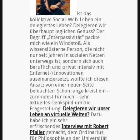
Ist das
kollektive Social-Web-Leben ein
delegiertes Leben? Delegieren wir
überhaupt jeglichen Genuss? Der
Begriff „Interpassivität“ packte
mich wie ein Windstoß. Als
wissenslüsterne Person, die nicht
nur seit Jahren in sozialen Netzen
unterwegs ist, sondern sich auch
beruflich und privat intensiv mit
(Internet-) Innovationen
auseinandersetzt, wollte ich diesen
Ansatz von einer neuen Seite
beleuchten. Schon lange kreist ein –
zumindest für mich – sehr
aktuelles Denkspiel um die
Fragestellung:
Delegieren wir unser
Leben an virtuelle Welten?
Dazu
habe ich ein sehr
erfrischendes
Interview mit Robert
Pfaller
gemacht, dem Ordinarius
für Philosophie an der Universität