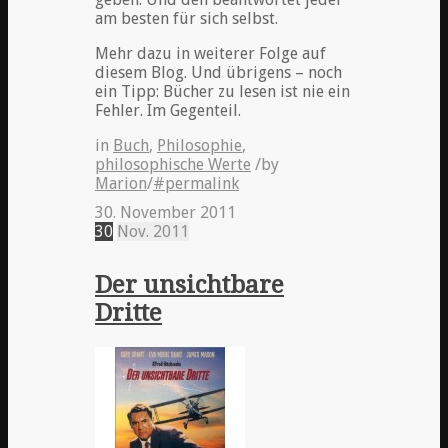
am besten für sich selbst.
Mehr dazu in weiterer Folge auf
diesem Blog. Und übrigens – noch
ein Tipp: Bücher zu lesen ist nie ein
Fehler. Im Gegenteil.
in
Buch
,
Philosophie
,
philosophische Werte
/
by
Marion
/
#permalink
30. November 2011
30
Nov.
2011
Der unsichtbare
Dritte