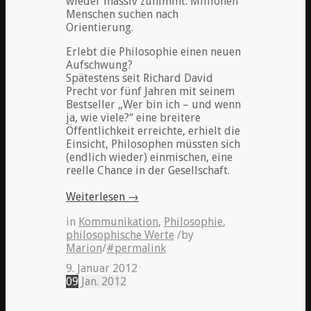
wieder massiv zunimmt: Millionen
Menschen suchen nach
Orientierung.
Erlebt die Philosophie einen neuen
Aufschwung?
Spätestens seit Richard David
Precht vor fünf Jahren mit seinem
Bestseller „Wer bin ich – und wenn
ja, wie viele?“ eine breitere
Öffentlichkeit erreichte, erhielt die
Einsicht, Philosophen müssten sich
(endlich wieder) einmischen, eine
reelle Chance in der Gesellschaft.
Weiterlesen
→
in
Kommunikation
,
Philosophie
,
philosophische Werte
/
by
Marion
/
#permalink
9. Januar 2012
09
Jan.
2012