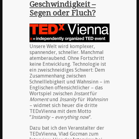
Geschwindigkeit –
Segen oder Fluch?
Unsere Welt wird komplexer,
spannender, schneller. Manchmal
atemberaubend. Ohne Fortschritt
keine Entwicklung. Technologie ist
ein zweischneidiges Schwert: Dem
Zusammenhang zwischen
Schnelllebigkeit und Wahnsinn – im
Englischen offensichtlicher – das
Wortspiel zwischen
Instant
für
Moment
und
Insanity
für
Wahnsinn
– widmet sich heuer die dritte
TEDxVienna mit dem Motto
“
Instanity – everything now
“.
Dazu bat ich den Veranstalter der
TEDxVienna, Vlad Gozman zum