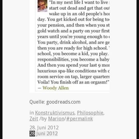
Quelle: goodreads.com
in
Konstruktivismus
,
Philosophie
,
Zeit
/
by
Marion
/
#permalink
28. Juni 2012
28
Juni
2012