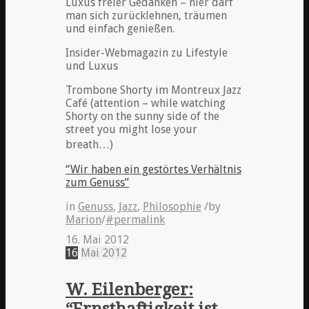
Luxus freier Gedanken – hier darf
man sich zurücklehnen, träumen
und einfach genießen.
Insider-Webmagazin zu Lifestyle
und Luxus
Trombone Shorty im Montreux Jazz
Café (attention – while watching
Shorty on the sunny side of the
street you might lose your
breath…)
“Wir haben ein gestörtes Verhältnis
zum Genuss”
in
Genuss
,
Jazz
,
Philosophie
/
by
Marion
/
#permalink
16. Mai 2012
16
Mai
2012
W. Eilenberger: