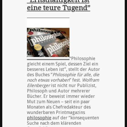
“Ernsthaftigkeit ist
eine teure Tugend”
“Philosophie
gleicht einem Spiel, dessen Ziel ein
besseres Leben ist”, stellt der Autor
des Buches “
Philosophie für alle, die
noch etwas vorhaben
” fest.
Wolfram
Eilenberger
ist nicht nur Publizist,
Philosoph und Autor mehrerer
Bücher. Er beweist immer wieder
Mut zum Neuen – seit ein paar
Monaten als Chefredakteur des
wunderbaren Printmagazins
philosophie
auf der “konsequenten
Suche nach dem klärenden