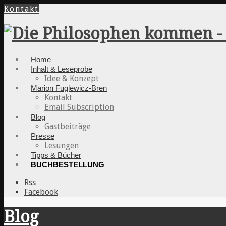
Kontakt
Home
Inhalt & Leseprobe
Idee & Konzept
Marion Fuglewicz-Bren
Kontakt
Email Subscription
Blog
Gastbeiträge
Presse
Lesungen
Tipps & Bücher
BUCHBESTELLUNG
Rss
Facebook
Blog