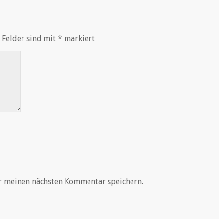
 Felder sind mit
*
markiert
r meinen nächsten Kommentar speichern.