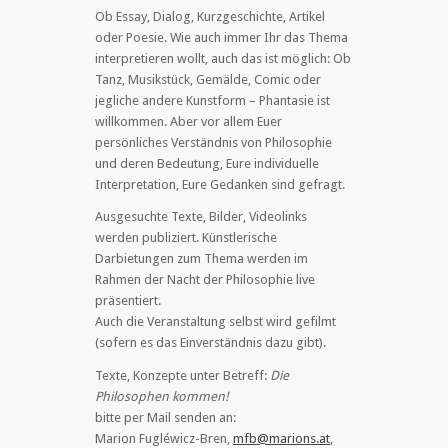
Ob Essay, Dialog, Kurzgeschichte, Artikel
oder Poesie. Wie auch immer Ihr das Thema
interpretieren wollt, auch das ist möglich: Ob
Tanz, Musikstück, Gemälde, Comic oder
jegliche andere Kunstform – Phantasie ist
willkommen. Aber vor allem Euer
persönliches Verständnis von Philosophie
und deren Bedeutung, Eure individuelle
Interpretation, Eure Gedanken sind gefragt.
Ausgesuchte Texte, Bilder, Videolinks
werden publiziert. Künstlerische
Darbietungen zum Thema werden im
Rahmen der Nacht der Philosophie live
präsentiert.
Auch die Veranstaltung selbst wird gefilmt
(sofern es das Einverständnis dazu gibt).
Texte, Konzepte unter Betreff:
Die
Philosophen kommen!
bitte per Mail senden an:
Marion Fugléwicz-Bren,
mfb@marions.at
,