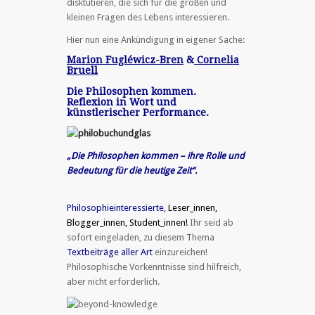
disktutieren, die sich für die großen und
kleinen Fragen des Lebens interessieren.
Hier nun eine Ankündigung in eigener Sache:
Marion Fugléwicz-Bren
&
Cornelia
Bruell
Die Philosophen kommen.
Reflexion in Wort und
künstlerischer Performance.
„Die Philosophen kommen – ihre Rolle und
Bedeutung für die heutige Zeit“.
Philosophieinteressierte
,
Leser_innen,
Blogger_innen, Student_innen!
Ihr seid ab
sofort eingeladen, zu diesem Thema
Textbeiträge aller Art
einzureichen!
Philosophische Vorkenntnisse sind hilfreich,
aber nicht erforderlich.