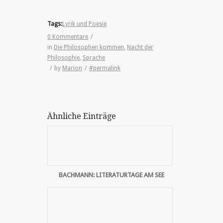
Tags:
Lyrik und Poesie
0 Kommentare
/
in
Die Philosophen kommen
,
Nacht der
Philosophie
,
Sprache
/
by
Marion
/
#permalink
Ähnliche Einträge
BACHMANN: LITERATURTAGE AM SEE