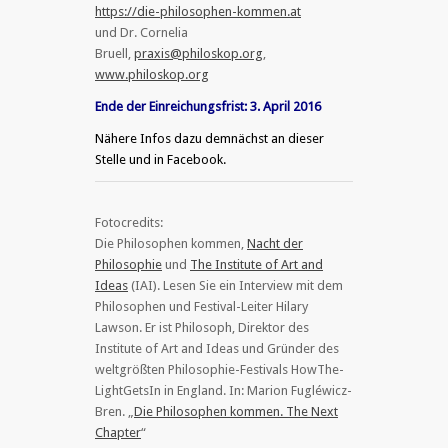
https://die-philosophen-kommen.at
und Dr. Cornelia
Bruell,
praxis@philoskop.org
,
www.philoskop.org
Ende der Einreichungsfrist: 3. April 2016
Nähere Infos dazu demnächst an dieser
Stelle und in Facebook.
Fotocredits:
Die Philosophen kommen,
Nacht der
Philosophie
und
The Institute of Art and
Ideas
(IAI). Lesen Sie ein Interview mit dem
Philosophen und Festival-Leiter Hilary
Lawson. Er ist Philosoph, Direktor des
Institute of Art and Ideas und Gründer des
weltgrößten Philosophie-Festivals HowThe-
LightGetsIn in England. In: Marion Fugléwicz-
Bren. „
Die Philosophen kommen. The Next
Chapter
“