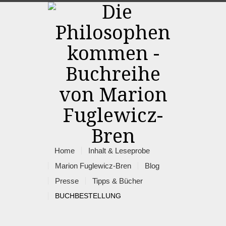
Home
Inhalt & Leseprobe
Marion Fuglewicz-Bren
Blog
Presse
Tipps & Bücher
BUCHBESTELLUNG
Rss
Facebook