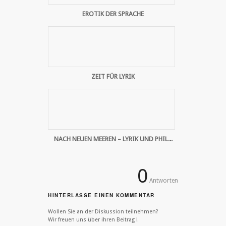
EROTIK DER SPRACHE
ZEIT FÜR LYRIK
NACH NEUEN MEEREN – LYRIK UND PHIL...
0
Antworten
HINTERLASSE EINEN KOMMENTAR
Wollen Sie an der Diskussion teilnehmen?
Wir freuen uns über ihren Beitrag !