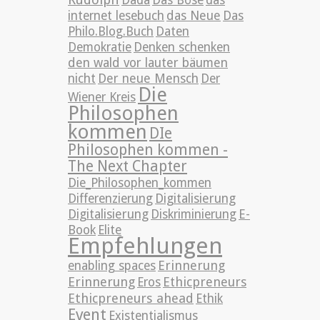
internet lesebuch
das Neue
Das
Philo.Blog.Buch
Daten
Demokratie
Denken schenken
den wald vor lauter bäumen
nicht
Der neue Mensch
Der
Die
Wiener Kreis
Philosophen
kommen
DIe
Philosophen kommen -
The Next Chapter
Die_Philosophen_kommen
Differenzierung
Digitalisierung
Digitalisierung
Diskriminierung
E-
Book
Elite
Empfehlungen
Erinnerung
enabling spaces
Erinnerung
Ethicpreneurs
Eros
Ethicpreneurs ahead
Ethik
Event
Existentialismus