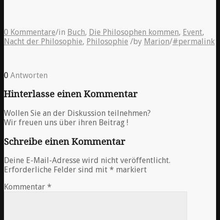
0 Kommentare
/
in
Buch
,
Die Philosophen kommen
,
Event
,
Nacht der Philosophie
,
Philosophie
/
by
Marion
/
#permalink
0
Antworten
Hinterlasse einen Kommentar
Wollen Sie an der Diskussion teilnehmen?
Wir freuen uns über ihren Beitrag !
Schreibe einen Kommentar
Deine E-Mail-Adresse wird nicht veröffentlicht.
Erforderliche Felder sind mit
*
markiert
Kommentar
*