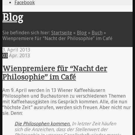
Facebook
Blog
Sie befinden sich hier:
Startseite
»
Blog
»
Buch
»
Wienpremiere für “Nacht der Philosophie” im Café
3. April 2013
03
Apr.
2013
Wienpremiere für “Nacht der
Philosophie” im Café
Am 9. April werden in 13 Wiener Kaffeehäusern
Philosophen und Buchautoren zu verschiedenen Themen
mit Kaffeehausgästen ins Gespräch kommen. Alle, die nun
“höchste Zeit” ausrufen, werden sich freuen. Aber nicht nur
sie. Denn:
Die Philosophen kommen.
In letzter Zeit häufen
sich die Anzeichen, dass der Stellenwert der