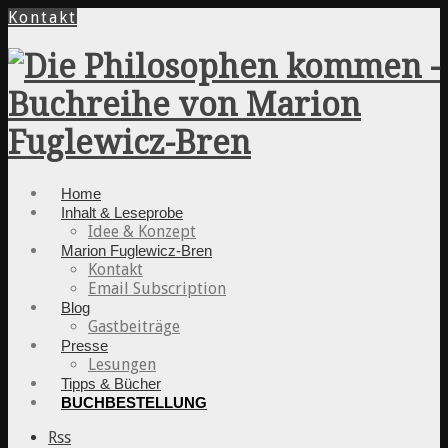
Kontakt
Home
Inhalt & Leseprobe
Idee & Konzept
Marion Fuglewicz-Bren
Kontakt
Email Subscription
Blog
Gastbeiträge
Presse
Lesungen
Tipps & Bücher
BUCHBESTELLUNG
Rss