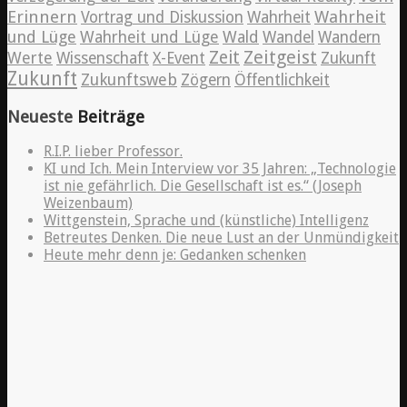
Erinnern
Wahrheit
Vortrag und Diskussion
Wahrheit
und Lüge
Wahrheit und Lüge
Wald
Wandel
Wandern
Zeitgeist
Zeit
Werte
Wissenschaft
X-Event
Zukunft
Zukunft
Zukunftsweb
Zögern
Öffentlichkeit
Neueste
Beiträge
R.I.P. lieber Professor.
KI und Ich. Mein Interview vor 35 Jahren: „Technologie
ist nie gefährlich. Die Gesellschaft ist es.“ (Joseph
Weizenbaum)
Wittgenstein, Sprache und (künstliche) Intelligenz
Betreutes Denken. Die neue Lust an der Unmündigkeit
Heute mehr denn je: Gedanken schenken