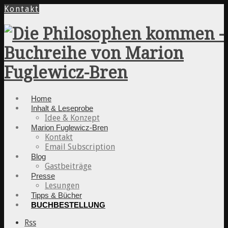
Kontakt
Home
Inhalt & Leseprobe
Idee & Konzept
Marion Fuglewicz-Bren
Kontakt
Email Subscription
Blog
Gastbeiträge
Presse
Lesungen
Tipps & Bücher
BUCHBESTELLUNG
Rss