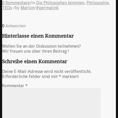
0 Kommentare
/
in
Die Philosophen kommen
,
Philosophie
,
TEDx
/
by
Marion
/
#permalink
0
Antworten
Hinterlasse einen Kommentar
Wollen Sie an der Diskussion teilnehmen?
Wir freuen uns über ihren Beitrag !
Schreibe einen Kommentar
Deine E-Mail-Adresse wird nicht veröffentlicht.
Erforderliche Felder sind mit
*
markiert
Kommentar
*