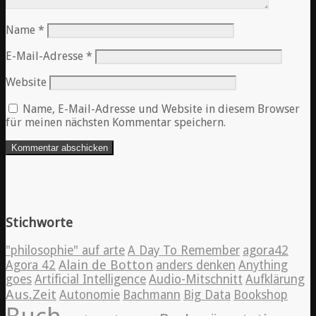
Name
*
E-Mail-Adresse
*
Website
Name, E-Mail-Adresse und Website in diesem Browser
für meinen nächsten Kommentar speichern.
Stichworte
"philosophie" auf arte
A Day To Remember
agora42
Alain de Botton
Agora 42
anders denken
Anything
goes
Artificial Intelligence
Audio-Mitschnitt
Aufklärung
Aus.Zeit
Autonomie
Bachmann
Big Data
Bookshop