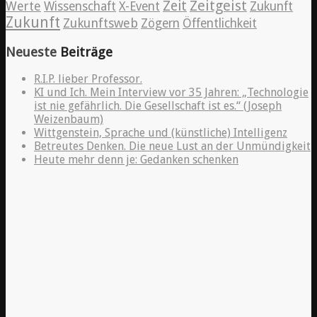
Zeitgeist
Zeit
Werte
Wissenschaft
X-Event
Zukunft
Zukunft
Zukunftsweb
Zögern
Öffentlichkeit
Neueste
Beiträge
R.I.P. lieber Professor.
KI und Ich. Mein Interview vor 35 Jahren: „Technologie
ist nie gefährlich. Die Gesellschaft ist es.“ (Joseph
Weizenbaum)
Wittgenstein, Sprache und (künstliche) Intelligenz
Betreutes Denken. Die neue Lust an der Unmündigkeit
Heute mehr denn je: Gedanken schenken