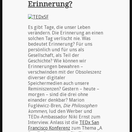
Erinnerung?
Es gibt Tage, die unser Leben
verändern. Die Erinnerung an einen
solchen Tag verlischt nie. Was
bedeutet Erinnerung? Für uns
persönlich und für uns als
Gesellschaft, als Teil der
Geschichte? Wie können wir
Erinnerungen bewahren –
verschwinden mit der Obsoleszenz
diverser digitaler
Speichermedien auch unsere
Reminiszenzen? Gestern – heute –
morgen – sind die drei ohne
einander denkbar? Marion
Fugléwicz-Bren,
Die Philosophen
kommen
, lud den Werber und
TEDx-Ambassador Niki Ernst zum
Interview. Anlass ist die
TEDx San
Francisco Konferenz
zum Thema „A