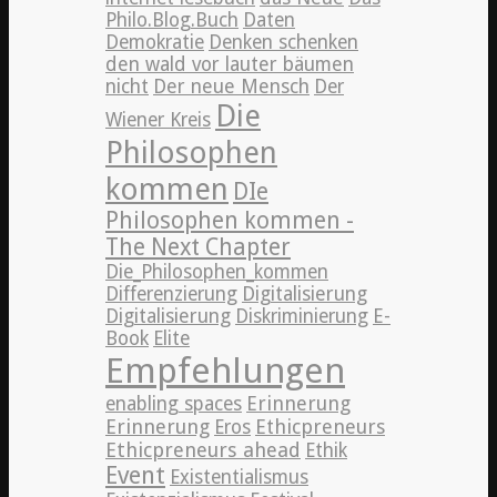
Philo.Blog.Buch
Daten
Demokratie
Denken schenken
den wald vor lauter bäumen
nicht
Der neue Mensch
Der
Die
Wiener Kreis
Philosophen
kommen
DIe
Philosophen kommen -
The Next Chapter
Die_Philosophen_kommen
Differenzierung
Digitalisierung
Digitalisierung
Diskriminierung
E-
Book
Elite
Empfehlungen
Erinnerung
enabling spaces
Erinnerung
Ethicpreneurs
Eros
Ethicpreneurs ahead
Ethik
Event
Existentialismus