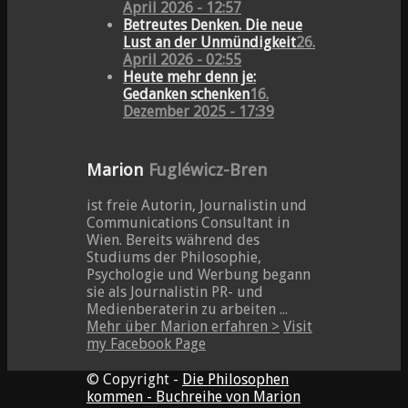
April 2026 - 12:57
Betreutes Denken. Die neue
Lust an der Unmündigkeit
26.
April 2026 - 02:55
Heute mehr denn je:
Gedanken schenken
16.
Dezember 2025 - 17:39
Marion
Fugléwicz-Bren
ist freie Autorin, Journalistin und
Communications Consultant in
Wien. Bereits während des
Studiums der Philosophie,
Psychologie und Werbung begann
sie als Journalistin PR- und
Medienberaterin zu arbeiten ...
Mehr über Marion erfahren >
Visit
my Facebook Page
© Copyright -
Die Philosophen
kommen - Buchreihe von Marion