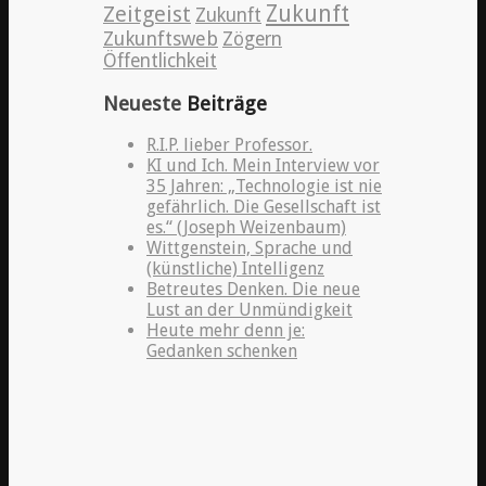
Zeitgeist
Zukunft
Zukunft
Zukunftsweb
Zögern
Öffentlichkeit
Neueste
Beiträge
R.I.P. lieber Professor.
KI und Ich. Mein Interview vor
35 Jahren: „Technologie ist nie
gefährlich. Die Gesellschaft ist
es.“ (Joseph Weizenbaum)
Wittgenstein, Sprache und
(künstliche) Intelligenz
Betreutes Denken. Die neue
Lust an der Unmündigkeit
Heute mehr denn je:
Gedanken schenken