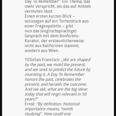
Day To Remember“. Ein Thema, das
mehr verspricht, als das auf Anhieb
vermuten lässt.
Einen ersten kurzen Blick –
sozusagen auf ein Tortenstück aus
einer Fragenpalette – gibt
nun das (englischsprachige)
Gespräch mit dem Konferenz-
Kurator, der erstaunlicherweise
nicht aus Kalifornien stammt,
sondern aus Wien.
TEDxSan Francisco:
„We are shaped
by the past, we mold the present,
and we seek to predict the future by
inventing it. A Day To Remember
honors the past, celebrates the
present, and heralds the outcome.
And we ask, what are the big ideas
today that will reign relevant in 50
years?“
Ernst:
“By definition, historical
importance means, “worth
studying”. How could one