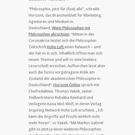
“Philosophie, jetzt für (fast) alle”, schreibt
Horizont, das Branchenblatt für Marketing,
Agenturen und Medium in
Deutschland,
Wenn Philosophen mit
Philosophen abrechnen
: “Mitten in der
Coronakrise leistet sich die Philosophie-
Zeitschrift
Hohe Luft
einen Relaunch – und
der hat es in sich. Inhaltlich öffnet man sich
neuen Themen und will so eine breitere
Leserschaft erreichen. Aufhorchen lässt aber
auch die furios vorgetragene Kritik am
Zustand der akademischen Philosophie in
Deutschland”.
Horizont Online
sprach mit
Chefredakteur Thomas Vašek, seiner
Stellvertreterin Rebekka Reinhard und
Verlegerin Kasia Mol-Wolf, in deren Verlag
Inspiring Network Hohe Luft erscheint. „Ich
kann die Angriffe auf Precht wirklich nicht
mehr hören”, so Vašek. “Mit Markus Gabriel
gibt es jetzt ja einen weiteren Philosophen,