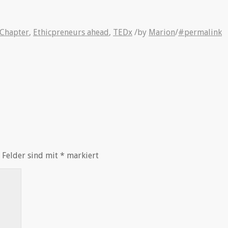
 Chapter
,
Ethicpreneurs ahead
,
TEDx
/
by
Marion
/
#permalink
 Felder sind mit
*
markiert