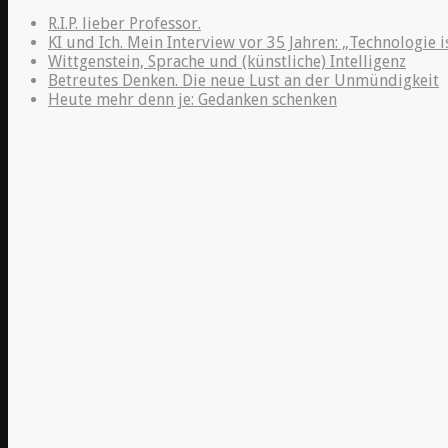
R.I.P. lieber Professor.
KI und Ich. Mein Interview vor 35 Jahren: „Technologie i
Wittgenstein, Sprache und (künstliche) Intelligenz
Betreutes Denken. Die neue Lust an der Unmündigkeit
Heute mehr denn je: Gedanken schenken