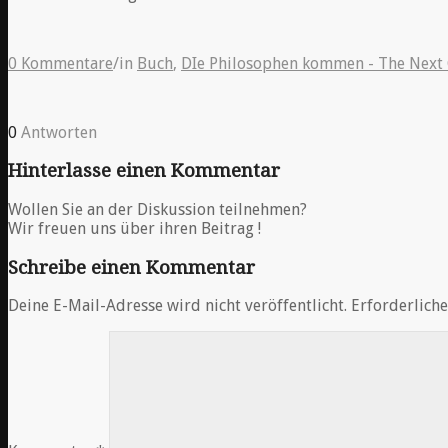
0 Kommentare
/
in
Buch
,
DIe Philosophen kommen - The Next
0
Antworten
Hinterlasse einen Kommentar
Wollen Sie an der Diskussion teilnehmen?
Wir freuen uns über ihren Beitrag !
Schreibe einen Kommentar
Deine E-Mail-Adresse wird nicht veröffentlicht.
Erforderliche