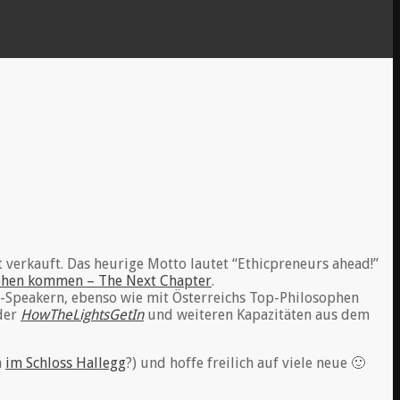
 verkauft. Das heurige Motto lautet “Ethicpreneurs ahead!”
phen kommen – The Next Chapter
.
-Speakern, ebenso wie mit Österreichs Top-Philosophen
der
HowTheLightsGetIn
und weiteren Kapazitäten aus dem
h
im Schloss Hallegg
?) und hoffe freilich auf viele neue 🙂