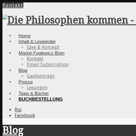
Kontakt
Home
Inhalt & Leseprobe
Idee & Konzept
Marion Fuglewicz-Bren
Kontakt
Email Subscription
Blog
Gastbeiträge
Presse
Lesungen
Tipps & Bücher
BUCHBESTELLUNG
Rss
Facebook
Blog