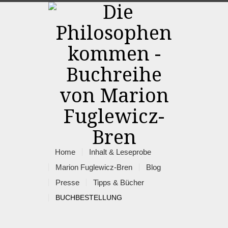
Home
Inhalt & Leseprobe
Marion Fuglewicz-Bren
Blog
Presse
Tipps & Bücher
BUCHBESTELLUNG
Rss
Facebook