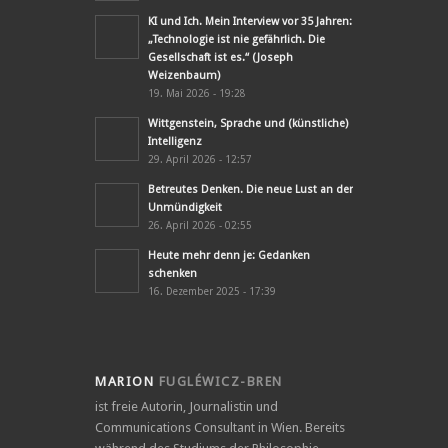
KI und Ich. Mein Interview vor 35 Jahren:
„Technologie ist nie gefährlich. Die
Gesellschaft ist es.“ (Joseph
Weizenbaum)
19. Mai 2026 - 19:28
Wittgenstein, Sprache und (künstliche)
Intelligenz
29. April 2026 - 12:57
Betreutes Denken. Die neue Lust an der
Unmündigkeit
26. April 2026 - 02:55
Heute mehr denn je: Gedanken
schenken
16. Dezember 2025 - 17:39
MARION
FUGLÉWICZ-BREN
ist freie Autorin, Journalistin und
Communications Consultant in Wien. Bereits