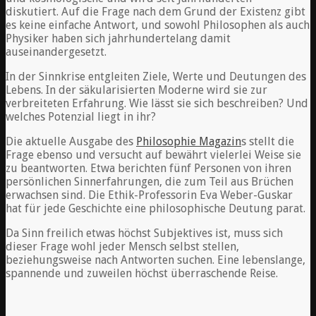
diskutiert. Auf die Frage nach dem Grund der Existenz gibt
es keine einfache Antwort, und sowohl Philosophen als auch
Physiker haben sich jahrhundertelang damit
auseinandergesetzt.
In der Sinnkrise entgleiten Ziele, Werte und Deutungen des
Lebens. In der säkularisierten Moderne wird sie zur
verbreiteten Erfahrung. Wie lässt sie sich beschreiben? Und
welches Potenzial liegt in ihr?
Die aktuelle Ausgabe des
Philosophie Magazin
s stellt die
Frage ebenso und versucht auf bewährt vielerlei Weise sie
zu beantworten. Etwa berichten fünf Personen von ihren
persönlichen Sinnerfahrungen, die zum Teil aus Brüchen
erwachsen sind. Die Ethik-Professorin Eva Weber-Guskar
hat für jede Geschichte eine philosophische Deutung parat.
Da Sinn freilich etwas höchst Subjektives ist, muss sich
dieser Frage wohl jeder Mensch selbst stellen,
beziehungsweise nach Antworten suchen. Eine lebenslange,
spannende und zuweilen höchst überraschende Reise.