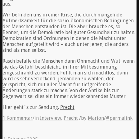
aus.
Wir befinden uns in einer Krise, die durch mangelnde
Aufmerksamkeit für die sozio-ökonomischen Bedingungen
der Menschen entstanden ist. Die aber brauche es, so
Benner, um die Demokratie bei guter Gesundheit zu halten.
Demokratien sind Ordnungen in denen die Macht unter
Menschen aufgeteilt wird – auch unter jenen, die anders
sind als man selbst.
Rasch befalle die Menschen dann Ohnmacht und Wut, wenn
sie das Gefühl beschleicht, in ihrer Mitbestimmung
eingeschränkt zu werden. Fühlt man sich machtlos, dann
wird es sehr verlockend, jemanden zu wählen, der
verspricht, sich mit aller Macht für tiefgreifende
Änderungen stark zu machen. Von der Antike bis zur
Gegenwart sei dies ein immer wiederkehrendes Muster.
Hier geht´s zur Sendung.
Precht
1 Kommentar
/
in
Interview
,
Precht
/
by
Marion
/
#permalink