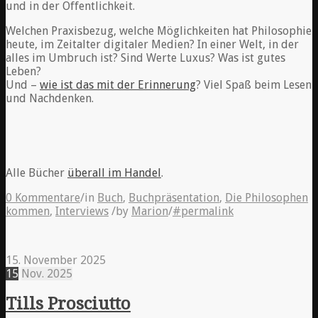
und in der Öffentlichkeit.
Welchen Praxisbezug, welche Möglichkeiten hat Philosophie
heute, im Zeitalter digitaler Medien? In einer Welt, in der
alles im Umbruch ist? Sind Werte Luxus? Was ist gutes
Leben?
Und –
wie ist das mit der Erinnerung
? Viel Spaß beim Lesen
und Nachdenken.
Alle Bücher
überall im Handel
.
0 Kommentare
/
in
Buch
,
Buchpräsentation
,
Die Philosophen
kommen
,
Interviews
/
by
Marion
/
#permalink
15. November 2025
15
Nov.
2025
Tills Prosciutto