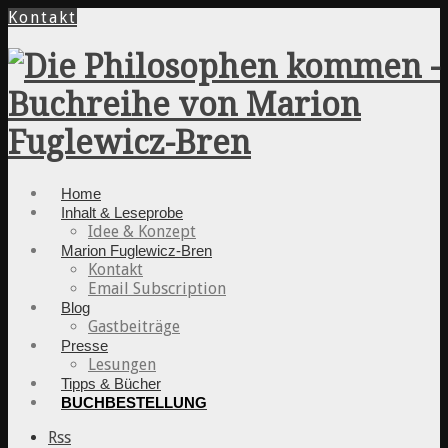
Kontakt
Home
Inhalt & Leseprobe
Idee & Konzept
Marion Fuglewicz-Bren
Kontakt
Email Subscription
Blog
Gastbeiträge
Presse
Lesungen
Tipps & Bücher
BUCHBESTELLUNG
Rss