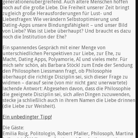
generationenübergreifend. Auch ältere Menschen hoffen
noch auf die große Liebe. Die Freiheit unserer Zeit bringt
zugleich große Herausforderungen für Lust- und
Liebesfragen: Wie verändern Selbstoptimierung und
Dating-Apps unsere Bindungsfähigkeit – und unser Bild
von Liebe? Was ist Liebe überhaupt? Und braucht es dazu
noch die Institution der Ehe?
Ein spannendes Gespräch mit einer Menge von
unterschiedlichen Perspektiven zur Liebe, zur Ehe, zu
Macht, Dating Apps, Polyamorie, AI und vieles mehr. Für
mich sehr schön, als Barbara Stöckl zum Ende der Sendung
den Philosophen Liessmann fragt, ob Philosophie
überhaupt die richtige Disziplin sei, sich dieser Frage zu
widmen – darauf seine (von mir nicht ganz unerwartete)
lachende Antwort: Abgesehen davon, dass die Philosophie
die geeignete Disziplin sei, sich
allen
Dingen zuzuwenden,
stecke ja schließlich auch in ihrem Namen die Liebe drinnen
(die Liebe zur Weisheit).
Ein unbedingter Tipp!
Die Gäste:
Emilia Roig, Politologin, Robert Pfaller, Philosoph, Martina