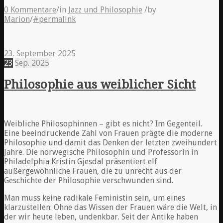
0 Kommentare
/
in
Jazz und Philosophie
/
by
Marion
/
#permalink
23. September 2025
23
Sep.
2025
Philosophie aus weiblicher Sicht
Weibliche Philosophinnen – gibt es nicht? Im Gegenteil.
Eine beeindruckende Zahl von Frauen prägte die moderne
Philosophie und damit das Denken der letzten zweihundert
Jahre. Die norwegische Philosophin und Professorin in
Philadelphia Kristin Gjesdal präsentiert elf
außergewöhnliche Frauen, die zu unrecht aus der
Geschichte der Philosophie verschwunden sind.
Man muss keine radikale Feministin sein, um eines
klarzustellen: Ohne das Wissen der Frauen wäre die Welt, in
der wir heute leben, undenkbar. Seit der Antike haben