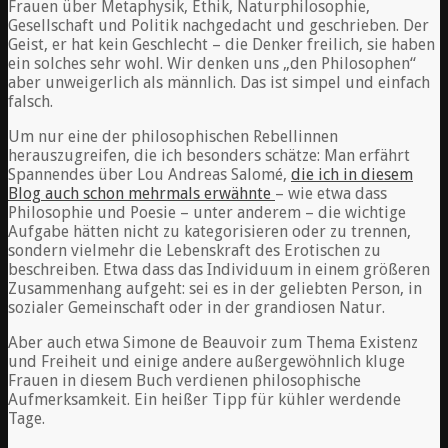
Frauen über Metaphysik, Ethik, Naturphilosophie,
Gesellschaft und Politik nachgedacht und geschrieben. Der
Geist, er hat kein Geschlecht – die Denker freilich, sie haben
ein solches sehr wohl. Wir denken uns „den Philosophen“
aber unweigerlich als männlich. Das ist simpel und einfach
falsch.
Um nur eine der philosophischen Rebellinnen
herauszugreifen, die ich besonders schätze: Man erfährt
Spannendes über Lou Andreas Salomé,
die ich in diesem
Blog auch schon mehrmals erwähnte
– wie etwa dass
Philosophie und Poesie – unter anderem – die wichtige
Aufgabe hätten nicht zu kategorisieren oder zu trennen,
sondern vielmehr die Lebenskraft des Erotischen zu
beschreiben. Etwa dass das Individuum in einem größeren
Zusammenhang aufgeht: sei es in der geliebten Person, in
sozialer Gemeinschaft oder in der grandiosen Natur.
Aber auch etwa Simone de Beauvoir zum Thema Existenz
und Freiheit und einige andere außergewöhnlich kluge
Frauen in diesem Buch verdienen philosophische
Aufmerksamkeit. Ein heißer Tipp für kühler werdende
Tage.