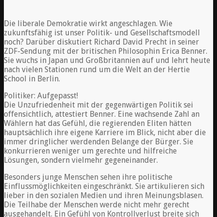
Die liberale Demokratie wirkt angeschlagen. Wie
zukunftsfähig ist unser Politik- und Gesellschaftsmodell
noch? Darüber diskutiert Richard David Precht in seiner
ZDF-Sendung mit der britischen Philosophin Erica Benner.
Sie wuchs in Japan und Großbritannien auf und lehrt heute
nach vielen Stationen rund um die Welt an der Hertie
School in Berlin.
Politiker: Aufgepasst!
Die Unzufriedenheit mit der gegenwärtigen Politik sei
offensichtlich, attestiert Benner. Eine wachsende Zahl an
Wählern hat das Gefühl, die regierenden Eliten hätten
hauptsächlich ihre eigene Karriere im Blick, nicht aber die
immer dringlicher werdenden Belange der Bürger. Sie
konkurrieren weniger um gerechte und hilfreiche
Lösungen, sondern vielmehr gegeneinander.
Besonders junge Menschen sehen ihre politische
Einflussmöglichkeiten eingeschränkt. Sie artikulieren sich
lieber in den sozialen Medien und ihren Meinungsblasen.
Die Teilhabe der Menschen werde nicht mehr gerecht
ausgehandelt. Ein Gefühl von Kontrollverlust breite sich