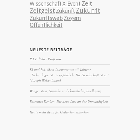
Zeit
Wissenschaft
X-Event
Zeitgeist
Zukunft
Zukunft
Zukunftsweb
Zögern
Öffentlichkeit
NEUESTE
BEITRÄGE
R.I.P. lieber Professor.
KI und Ich. Mein Interview vor 35 Jahren:
„Technologie ist nie gefährlich. Die Gesellschaft ist es.“
(Joseph Weizenbaum)
Wittgenstein, Sprache und (künstliche) Intelligenz
Betreutes Denken. Die neue Lust an der Unmündigkeit
Heute mehr denn je: Gedanken schenken