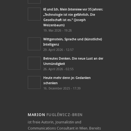
KI und Ich. Mein Interview vor 35 Jahren:
„Technologie ist nie gefährlich. Die
Gesellschaft ist es.“ (Joseph
Weizenbaum)
19. Mai 2026 - 19:28
Wittgenstein, Sprache und (künstliche)
Intelligenz
29. April 2026 - 12:57
Betreutes Denken. Die neue Lust an der
Unmündigkeit
26. April 2026 - 02:55
Heute mehr denn je: Gedanken
schenken
16. Dezember 2025 - 17:39
MARION
FUGLÉWICZ-BREN
ist freie Autorin, Journalistin und
Communications Consultant in Wien. Bereits