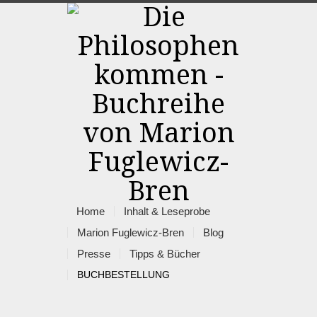
Home
Inhalt & Leseprobe
Marion Fuglewicz-Bren
Blog
Presse
Tipps & Bücher
BUCHBESTELLUNG
Rss
Facebook