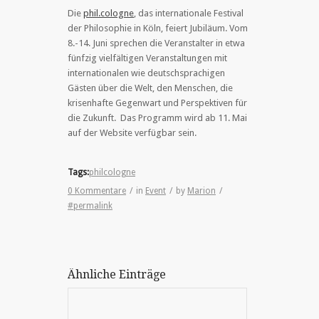
Die
phil.cologne
, das internationale Festival
der Philosophie in Köln, feiert Jubiläum. Vom
8.-14. Juni sprechen die Veranstalter in etwa
fünfzig vielfältigen Veranstaltungen mit
internationalen wie deutschsprachigen
Gästen über die Welt, den Menschen, die
krisenhafte Gegenwart und Perspektiven für
die Zukunft. Das Programm wird ab 11. Mai
auf der Website verfügbar sein.
Tags:
philcologne
0 Kommentare
/
in
Event
/
by
Marion
/
#permalink
Ähnliche Einträge