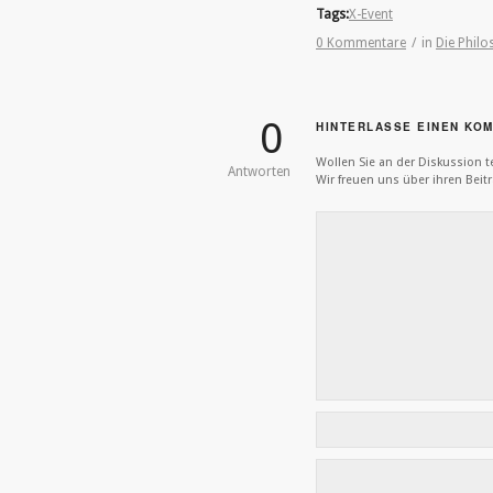
Tags:
X-Event
0 Kommentare
/
in
Die Phil
0
HINTERLASSE EINEN KO
Wollen Sie an der Diskussion 
Antworten
Wir freuen uns über ihren Beitr