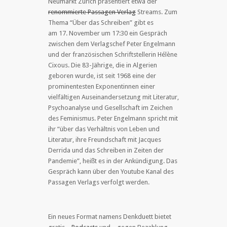
Neumarkt Zürich präsentiert etwa der
renommierte Passagen Verlag
Streams. Zum
Thema “Über das Schreiben” gibt es
am 17. November um 17:30 ein Gespräch
zwischen dem Verlagschef Peter Engelmann
und der französischen Schriftstellerin Hélène
Cixous. Die 83-Jährige, die in Algerien
geboren wurde, ist seit 1968 eine der
prominentesten Exponentinnen einer
vielfältigen Auseinandersetzung mit Literatur,
Psychoanalyse und Gesellschaft im Zeichen
des Feminismus. Peter Engelmann spricht mit
ihr “über das Verhältnis von Leben und
Literatur, ihre Freundschaft mit Jacques
Derrida und das Schreiben in Zeiten der
Pandemie”, heißt es in der Ankündigung. Das
Gespräch kann über den Youtube Kanal des
Passagen Verlags verfolgt werden.
Ein neues Format namens Denkduett bietet