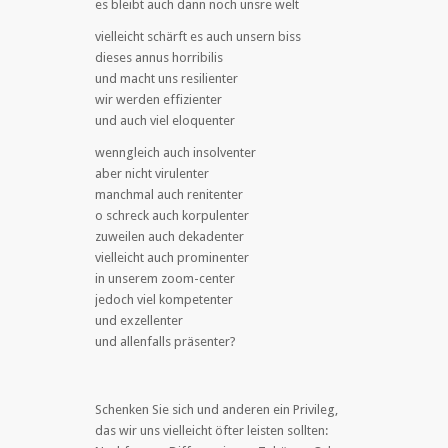
es bleibt auch dann noch unsre welt
vielleicht schärft es auch unsern biss
dieses annus horribilis
und macht uns resilienter
wir werden effizienter
und auch viel eloquenter
wenngleich auch insolventer
aber nicht virulenter
manchmal auch renitenter
o schreck auch korpulenter
zuweilen auch dekadenter
vielleicht auch prominenter
in unserem zoom-center
jedoch viel kompetenter
und exzellenter
und allenfalls präsenter?
Schenken Sie sich und anderen ein Privileg,
das wir uns vielleicht öfter leisten sollten: