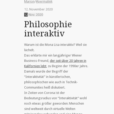
Marion
/
#permalink
12. November 2020
12
Nov.
2020
Philosophie
interaktiv
Warum ist die Mona Lisa interaktiv? Weil sie
lächelt.
Das erklärte mir ein langjähriger Wiener
Business-Freund,
der seit über 20 Jahren in
Kalifornien lebt
, zu Beginn der 1990er Jahre.
Damals wurde der Begriff der
“Interaktivität” in künstlerischen,
philosophischen wie auch in Technik-
Communities heiß diskutiert.
In Zeiten von Corona ist der
Bedeutungsradius von “Interaktivität” wohl
noch etwas größer geworden: Menschen
sind weltweit durch virtuelle Welten