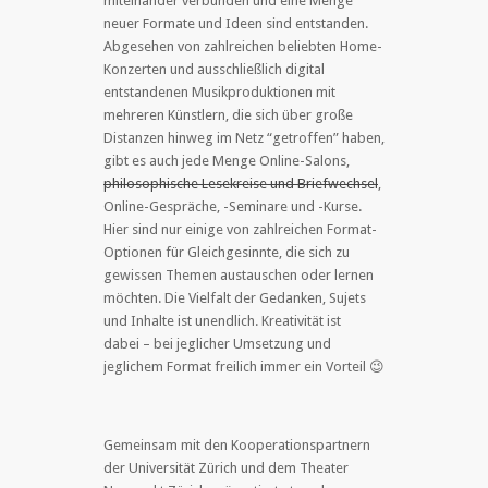
miteinander verbunden und eine Menge
neuer Formate und Ideen sind entstanden.
Abgesehen von zahlreichen beliebten Home-
Konzerten und ausschließlich digital
entstandenen Musikproduktionen mit
mehreren Künstlern, die sich über große
Distanzen hinweg im Netz “getroffen” haben,
gibt es auch jede Menge Online-Salons,
philosophische Lesekreise und Briefwechsel
,
Online-Gespräche, -Seminare und -Kurse.
Hier sind nur einige von zahlreichen Format-
Optionen für Gleichgesinnte, die sich zu
gewissen Themen austauschen oder lernen
möchten. Die Vielfalt der Gedanken, Sujets
und Inhalte ist unendlich. Kreativität ist
dabei – bei jeglicher Umsetzung und
jeglichem Format freilich immer ein Vorteil 😉
Gemeinsam mit den Kooperationspartnern
der Universität Zürich und dem Theater