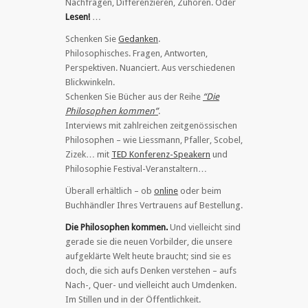
Nachfragen, Differenzieren, Zuhören. Oder
Lesen!
…
Schenken Sie
Gedanken
.
Philosophisches. Fragen, Antworten,
Perspektiven. Nuanciert. Aus verschiedenen
Blickwinkeln.
Schenken Sie Bücher aus der Reihe
“Die
Philosophen kommen”
.
Interviews mit zahlreichen zeitgenössischen
Philosophen – wie Liessmann, Pfaller, Scobel,
Zizek… mit
TED Konferenz-Speakern
und
Philosophie Festival-Veranstaltern…
Überall erhältlich – ob
online
oder beim
Buchhändler Ihres Vertrauens auf Bestellung.
Die Philosophen kommen.
Und vielleicht sind
gerade sie die neuen Vorbilder, die unsere
aufgeklärte Welt heute braucht; sind sie es
doch, die sich aufs Denken verstehen – aufs
Nach-, Quer- und vielleicht auch Umdenken.
Im Stillen und in der Öffentlichkeit.