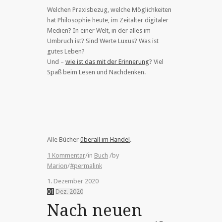
Welchen Praxisbezug, welche Möglichkeiten
hat Philosophie heute, im Zeitalter digitaler
Medien? In einer Welt, in der alles im
Umbruch ist? Sind Werte Luxus? Was ist
gutes Leben?
Und –
wie ist das mit der Erinnerung
? Viel
Spaß beim Lesen und Nachdenken.
Alle Bücher
überall im Handel
.
1 Kommentar
/
in
Buch
/
by
Marion
/
#permalink
1. Dezember 2020
01
Dez.
2020
Nach neuen