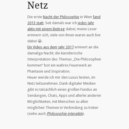
Netz
Die erste
Nacht der Philosophie
in Wien
fand
2013 statt
. Seit damals war ich
jedes Jahr
aktiv mit einem Beitrag
dabei; meine Leser
erinnern sich, viele von ihnen waren auch live
dabei 😀.
Ein Video aus dem Jahr 2017
erinnert an die
damalige Nacht; die künstlerische
Interpretation des Themas „Die Philosophen
kommen“ bot ein wahres Feuerwerk an
Phantasie und Inspiration.
Heuer werde ich mir den Luxus leisten, im
Netz teilzunehmen. Dank digitaler Medien
gibt es tatsächlich einen großen Fundus an
Sendungen, Chats, Apps und allerlei anderen
Möglichkeiten, mit Menschen zu allen
möglichen Themen in Verbindung zu treten
(siehe auch
Philosophie interaktiv
).