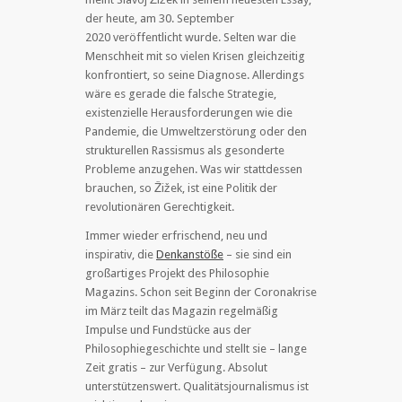
der heute, am
30. September
2020
veröffentlicht wurde.
Selten war die
Menschheit mit so vielen Krisen gleichzeitig
konfrontiert, so seine Diagnose. Allerdings
wäre es gerade die falsche Strategie,
existenzielle Herausforderungen wie die
Pandemie, die Umweltzerstörung oder den
strukturellen Rassismus als gesonderte
Probleme anzugehen. Was wir stattdessen
brauchen, so Žižek, ist eine Politik der
revolutionären Gerechtigkeit.
Immer wieder erfrischend, neu und
inspirativ, die
Denkanstöße
– sie sind ein
großartiges Projekt des Philosophie
Magazins. Schon seit Beginn der Coronakrise
im März teilt das Magazin regelmäßig
Impulse und Fundstücke aus der
Philosophiegeschichte und stellt sie – lange
Zeit gratis – zur Verfügung. Absolut
unterstützenswert. Qualitätsjournalismus ist