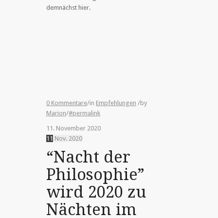
demnächst hier.
0 Kommentare
/
in
Empfehlungen
/
by
Marion
/
#permalink
11. November 2020
11
Nov.
2020
“Nacht der
Philosophie”
wird 2020 zu
Nächten im