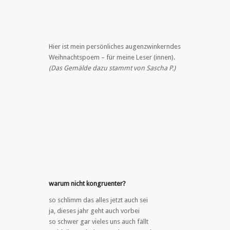
Hier ist mein persönliches augenzwinkerndes
Weihnachtspoem – für meine Leser (innen).
(Das Gemälde dazu stammt von Sascha P.)
warum nicht kongruenter?
so schlimm das alles jetzt auch sei
ja, dieses jahr geht auch vorbei
so schwer gar vieles uns auch fällt