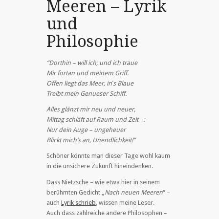
Meeren – Lyrik
und
Philosophie
“Dorthin – will ich; und ich traue
Mir fortan und meinem Griff.
Offen liegt das Meer, in′s Blaue
Treibt mein Genueser Schiff.
Alles glänzt mir neu und neuer,
Mittag schläft auf Raum und Zeit –:
Nur dein Auge – ungeheuer
Blickt mich’s an, Unendlichkeit!”
Schöner könnte man dieser Tage wohl kaum
in die unsichere Zukunft hineindenken.
Dass Nietzsche – wie etwa hier in seinem
berühmten Gedicht „
Nach neuen Meeren
“ –
auch
Lyrik schrieb
, wissen meine Leser.
Auch dass zahlreiche andere Philosophen –