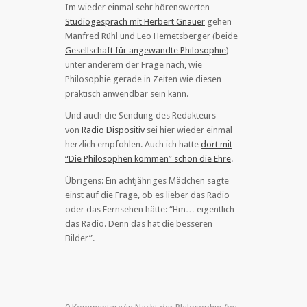
Im wieder einmal sehr hörenswerten
Studiogespräch mit Herbert Gnauer
gehen
Manfred Rühl und Leo Hemetsberger (beide
Gesellschaft für angewandte Philosophie
)
unter anderem der Frage nach, wie
Philosophie gerade in Zeiten wie diesen
praktisch anwendbar sein kann.
Und auch die Sendung des Redakteurs
von
Radio Dispositiv
sei hier wieder einmal
herzlich empfohlen. Auch ich hatte
dort mit
“Die Philosophen kommen” schon die Ehre
.
Übrigens: Ein achtjähriges Mädchen sagte
einst auf die Frage, ob es lieber das Radio
oder das Fernsehen hätte: “Hm… eigentlich
das Radio. Denn das hat die besseren
Bilder”.