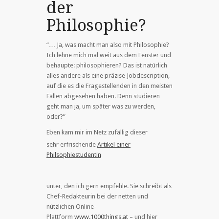
der
Philosophie?
“… Ja, was macht man also mit Philosophie?
Ich lehne mich mal weit aus dem Fenster und
behaupte: philosophieren? Das ist natürlich
alles andere als eine präzise Jobdescription,
auf die es die Fragestellenden in den meisten
Fällen abgesehen haben. Denn studieren
geht man ja, um später was zu werden,
oder?”
Eben kam mir i
m Netz zufällig dieser
sehr erfrischende
Artikel einer
Philsophiestudentin
unter, den ich gern empfehle. Sie schreibt als
Chef-Redakteurin bei der netten und
nützlichen Online-
Plattform
www.1000things.at
– und hier