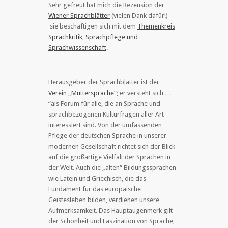
Sehr gefreut hat mich die Rezension der
Wiener Sprachblätter
(
vielen Dank dafür!) –
sie beschäftigen sich mit dem
Themenkreis
Sprachkritik, Sprachpflege und
Sprachwissenschaft
.
Herausgeber der Sprachblätter ist der
Verein „Muttersprache“
; er versteht sich …
“als Forum für alle, die an Sprache und
sprachbezogenen Kulturfragen aller Art
interessiert sind. Von der umfassenden
Pflege der deutschen Sprache in unserer
modernen Gesellschaft richtet sich der Blick
auf die großartige Vielfalt der Sprachen in
der Welt. Auch die „alten“ Bildungssprachen
wie Latein und Griechisch, die das
Fundament für das europäische
Geistesleben bilden, verdienen unsere
Aufmerksamkeit. Das Hauptaugenmerk gilt
der Schönheit und Faszination von Sprache,