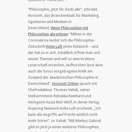
“Philosophie, jetzt für (fast) alle”, schreibt
Horizont, das Branchenblatt für Marketing,
Agenturen und Medium in
Deutschland,
Wenn Philosophen mit
Philosophen abrechnen
: “Mitten in der
Coronakrise leistet sich die Philosophie-
Zeitschrift
Hohe Luft
einen Relaunch – und
der hat es in sich. Inhaltlich öffnet man sich
neuen Themen und will so eine breitere
Leserschaft erreichen. Aufhorchen lässt aber
auch die furios vorgetragene Kritik am
Zustand der akademischen Philosophie in
Deutschland”.
Horizont Online
sprach mit
Chefredakteur Thomas Vašek, seiner
Stellvertreterin Rebekka Reinhard und
Verlegerin Kasia Mol-Wolf, in deren Verlag
Inspiring Network Hohe Luft erscheint. „Ich
kann die Angriffe auf Precht wirklich nicht
mehr hören”, so Vašek. “Mit Markus Gabriel
gibt es jetzt ja einen weiteren Philosophen,