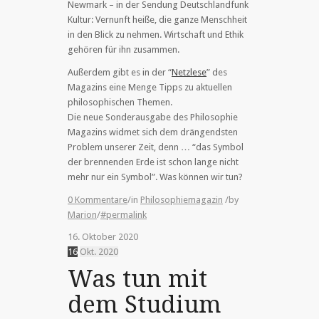
Newmark – in der Sendung Deutschlandfunk
Kultur: Vernunft heiße, die ganze Menschheit
in den Blick zu nehmen. Wirtschaft und Ethik
gehören für ihn zusammen.
Außerdem gibt es in der “
Netzlese
” des
Magazins eine Menge Tipps zu aktuellen
philosophischen Themen.
Die neue Sonderausgabe des Philosophie
Magazins widmet sich dem drängendsten
Problem unserer Zeit, denn … “das Symbol
der brennenden Erde ist schon lange nicht
mehr nur ein Symbol”. Was können wir tun?
0 Kommentare
/
in
Philosophiemagazin
/
by
Marion
/
#permalink
16. Oktober 2020
16
Okt.
2020
Was tun mit
dem Studium