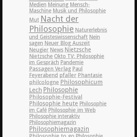
Medien
Meinung
Mensch-
Maschine
Musik und Philosophie
Nacht der
Mut
Philosophie
Naturerlebnis
und Geisteswissenschaft
Nein
sagen
Neuer Blog Auszeit
Nietzsche
News
Neugier
Nietzsche
Okto TV: Philosophie
im Gespräch
Pandemie
Passagen Verlag
Paul
pfaller
Phantasie
Feyerabend
Philosophicum
philcologne
Philosophie
Lech
Philosophie-Festival
Philosophie heute
Philosophie
im Café
Philosophie im Web
Philosophie interaktiv
Philosophiemagazin
Philosophiemagazin
Philosophie to go
Philosophie