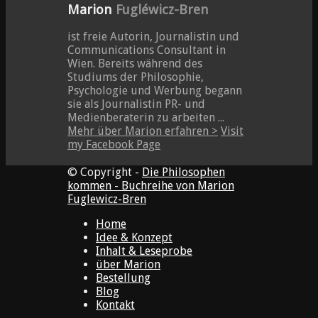
Marion
Fugléwicz-Bren
ist freie Autorin, Journalistin und
Communications Consultant in
Wien. Bereits während des
Studiums der Philosophie,
Psychologie und Werbung begann
sie als Journalistin PR- und
Medienberaterin zu arbeiten ...
Mehr über Marion erfahren >
Visit
my Facebook Page
© Copyright -
Die Philosophen
kommen - Buchreihe von Marion
Fuglewicz-Bren
Home
Idee & Konzept
Inhalt & Leseprobe
über Marion
Bestellung
Blog
Kontakt