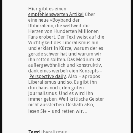
Hier gibt es einen
empfehlenswerten Artikel
über
eine neue »Boyband der
Illiberalen«, die weltweit die
Herzen von Hunderten Millionen
Fans erobert. Der Text weist auf die
Wichtigkeit des Liberalismus hin
und erklärt in Kürze, warum der es
gerade schwer hat und warum wir
ihn retten sollten. Das Medium ist
außergewöhnlich und konstruktiv,
dank eines werbefreien Konzepts –
Perspective daily
. Also – apropos
Liberalismus und so. Es gibt ihn
durchaus noch, den guten
Journalismus. Und es wird ihn
immer geben. Weil kritische Geister
nicht aussterben. Deshalb also,
lesen Sie – und retten wir…
Tags:
Liberalismus