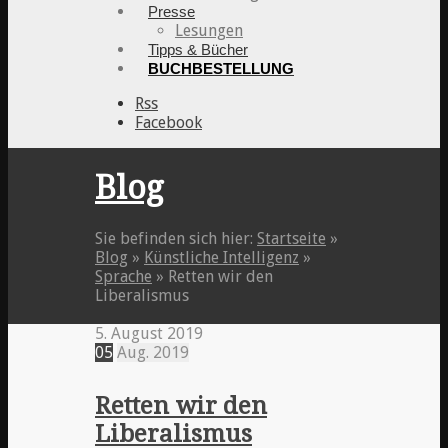
Presse
Lesungen
Tipps & Bücher
BUCHBESTELLUNG
Rss
Facebook
Blog
Sie befinden sich hier:
Startseite
»
Blog
»
Künstliche Intelligenz
»
Sprache
»
Retten wir den
Liberalismus
5. August 2019
05
Aug.
2019
Retten wir den
Liberalismus