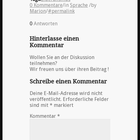
0 Kommentare
/
in
Sprache
/
by
Marion
/
#permalink
0
Antworten
Hinterlasse einen
Kommentar
Wollen Sie an der Diskussion
teilnehmen?
Wir freuen uns über ihren Beitrag !
Schreibe einen Kommentar
Deine E-Mail-Adresse wird nicht
veröffentlicht.
Erforderliche Felder
sind mit
*
markiert
Kommentar
*