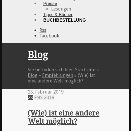
Presse
Lesungen
Tipps & Bücher
BUCHBESTELLUNG
Rss
Facebook
Blog
Sie befinden sich hier:
Startseite
»
Blog
»
Empfehlungen
»
(Wie) ist
eine andere Welt möglich?
28. Februar 2019
28
Feb.
2019
(Wie) ist eine andere
Welt möglich?