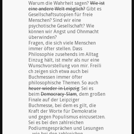
Warum die Wahrheit sagen?
Wie ist
eine andere Welt möglich?
Gibt es
Gesellschaftsutopien für freie
Menschen? Sind wir eine
psychotische Gesellschaft? Wie
können wir Angst und Ohnmacht
überwinden?
Fragen, die sich viele Menschen
immer öfter stellen.
Dass
Philosophie zusehends im Alltag
Einzug hält, ist mehr als nur eine
Wunschvorstellung von mir. Freili
ch zeigen sich etwa auch bei
Buchmessen immer öfter
philosophische Themen. So auch
heuer wieder in Leipzig
: Sei es
beim
Democracy-Slam
, dem großen
Finale auf der Leipziger
Buchmesse, bei dem es gilt, die
Kraft der Worte für Demokratie
und gegen Populismus einzusetzen.
Sei es bei den zahlreichen
Podiumsgesprächen und Lesungen
– wie bei den zahlreichen