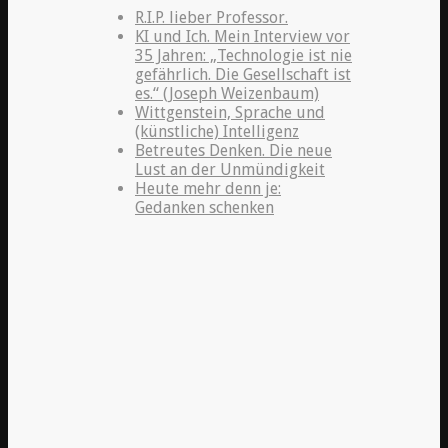
R.I.P. lieber Professor.
KI und Ich. Mein Interview vor
35 Jahren: „Technologie ist nie
gefährlich. Die Gesellschaft ist
es.“ (Joseph Weizenbaum)
Wittgenstein, Sprache und
(künstliche) Intelligenz
Betreutes Denken. Die neue
Lust an der Unmündigkeit
Heute mehr denn je:
Gedanken schenken