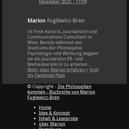
Dezember 2025 - 17:39
Marion
Fugléwicz-Bren
ist freie Autorin, Journalistin und
Communications Consultant in
Wien. Bereits während des
Studiums der Philosophie,
Psychologie und Werbung begann
sie als Journalistin PR- und
Medienberaterin zu arbeiten ...
Mehr über Marion erfahren >
Visit
my Facebook Page
© Copyright -
Die Philosophen
kommen - Buchreihe von Marion
Fuglewicz-Bren
Home
Idee & Konzept
Inhalt & Leseprobe
über Marion