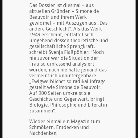
Das Dossier ist diesmal – aus
aktuellen Gründen – Simone de
Beauvoir und ihrem Werk
gewidmet – mit Auszügen aus „Das
andere Geschlecht“. Als das Werk
1949 erscheint, entfaltet sich
umgehend dessen theoretische und
gesellschaftliche Sprengkraft,
schreibt Svenja Flaßpöhler: “Noch
nie zuvor war die Situation der
Frau so umfassend analysiert
worden, noch nie hatte jemand das
vermeintlich unhintergehbare
„Ewigweibliche“ so radikal infrage
gestellt wie Simone de Beauvoir.
Auf 900 Seiten umkreist sie
Geschichte und Gegenwart, bringt
Biologie, Philosophie und Literatur
zusammen“.
Wieder einmal ein Magazin zum
Schmökern, Entdecken und
Nachdenken.