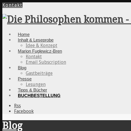
Kontakt
Home
Inhalt & Leseprobe
Idee & Konzept
Marion Fuglewicz-Bren
Kontakt
Email Subscription
Blog
Gastbeiträge
Presse
Lesungen
Tipps & Bücher
BUCHBESTELLUNG
Rss
Facebook
Blog