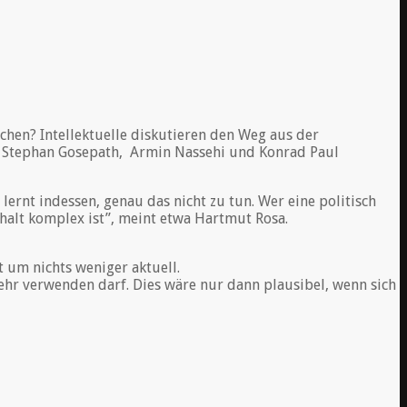
hen? Intellektuelle diskutieren den Weg aus der
t, Stephan Gosepath, Armin Nassehi und Konrad Paul
ernt indessen, genau das nicht zu tun. Wer eine politisch
rhalt komplex ist”, meint etwa Hartmut Rosa.
t um nichts weniger aktuell.
mehr verwenden darf. Dies wäre nur dann plausibel, wenn sich